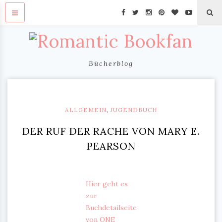
Bücherblog
ALLGEMEIN
,
JUGENDBUCH
DER RUF DER RACHE VON MARY E.
PEARSON
Hier geht es
zur
Buchdetailseite
von ONE