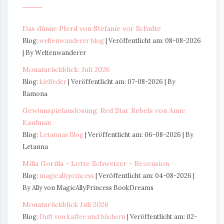
Das dünne Pferd von Stefanie vor Schulte
Blog:
weltenwanderer blog
Veröffentlicht am: 08-08-2026
By Weltenwanderer
Monatsrückblick: Juli 2026
Blog:
kielfeder
Veröffentlicht am: 07-08-2026
By
Ramona
Gewinnspielauslosung: Red Star Rebels von Amie
Kaufman
Blog:
Letannas Blog
Veröffentlicht am: 06-08-2026
By
Letanna
Milla Gorilla - Lotte Schweizer - Rezension
Blog:
magicallyprincess
Veröffentlicht am: 04-08-2026
By Ally von MagicAllyPrincess BookDreams
Monatsrückblick Juli 2026
Blog:
Duft von kaffee und büchern
Veröffentlicht am: 02-