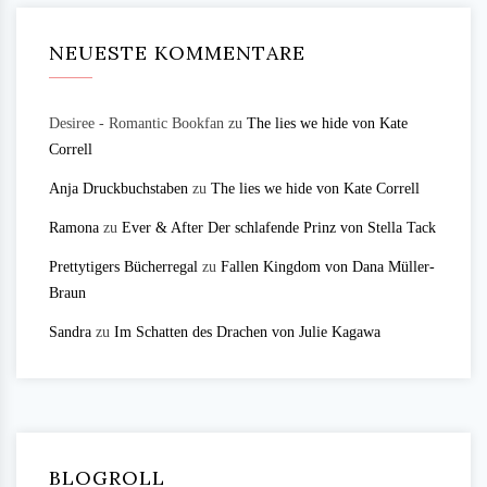
NEUESTE KOMMENTARE
Desiree - Romantic Bookfan
zu
The lies we hide von Kate
Correll
Anja Druckbuchstaben
zu
The lies we hide von Kate Correll
Ramona
zu
Ever & After Der schlafende Prinz von Stella Tack
Prettytigers Bücherregal
zu
Fallen Kingdom von Dana Müller-
Braun
Sandra
zu
Im Schatten des Drachen von Julie Kagawa
BLOGROLL