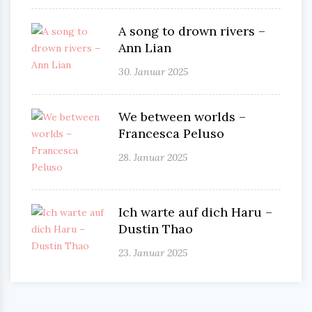
A song to drown rivers –
Ann Lian
30. Januar 2025
We between worlds –
Francesca Peluso
28. Januar 2025
Ich warte auf dich Haru –
Dustin Thao
23. Januar 2025