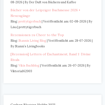
08-2026
By Der Duft von Büchern und Kaffee
Bücher von der Leipziger Buchmesse 2026 •
Neuzugänge
Blog:
prettytigerbuch
Veröffentlicht am: 02-08-2026
By
Lisa | prettytigerbuch
Rezensionen zu Cheer to the Top
Blog:
Stannis Living Blog
Veröffentlicht am: 28-07-2026
By Stanni´s Livingbooks
[Rezension] Letters of Enchantment, Band 1: Divine
Rivals
Blog:
Vikis Buchblog
Veröffentlicht am: 26-07-2026
By
Viktoria162003
Carlsen Blogger Heldin 2023