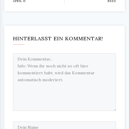
APRIL II
REED
HINTERLASST EIN KOMMENTAR!