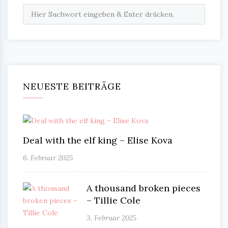
NEUESTE BEITRÄGE
Deal with the elf king – Elise Kova
6. Februar 2025
A thousand broken pieces
– Tillie Cole
3. Februar 2025