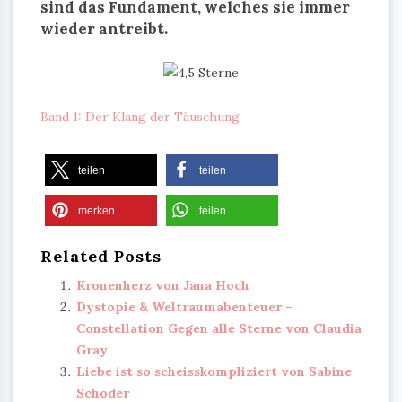
sind das Fundament, welches sie immer
wieder antreibt.
Band 1: Der Klang der Täuschung
teilen
teilen
merken
teilen
Related Posts
Kronenherz von Jana Hoch
Dystopie & Weltraumabenteuer –
Constellation Gegen alle Sterne von Claudia
Gray
Liebe ist so scheisskompliziert von Sabine
Schoder