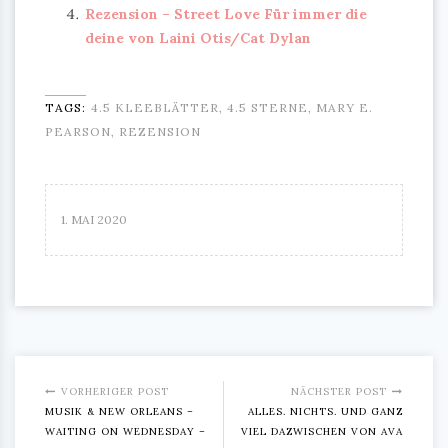
Rezension – Street Love Für immer die
deine von Laini Otis/Cat Dylan
TAGS:
4.5 KLEEBLÄTTER
,
4.5 STERNE
,
MARY E.
PEARSON
,
REZENSION
1. MAI 2020
VORHERIGER POST
NÄCHSTER POST
MUSIK & NEW ORLEANS –
ALLES. NICHTS. UND GANZ
WAITING ON WEDNESDAY –
VIEL DAZWISCHEN VON AVA