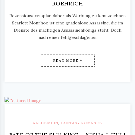
ROEHRICH
Rezensionsexemplar, daher als Werbung zu kennzeichnen
Scarlett Monrhoe ist eine gnadenlose Assassine, die im
Dienste des mächtigen Assassinenkönigs steht. Doch
nach einer fehlgeschlagenen
READ MORE +
ALLGEMEIN
,
FANTASY ROMANCE
FATE OF THE SUN KING – NISHA J. TULI