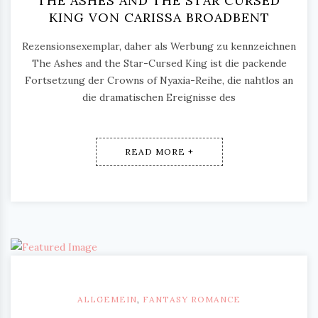
THE ASHES AND THE STAR CURSED
KING VON CARISSA BROADBENT
Rezensionsexemplar, daher als Werbung zu kennzeichnen
The Ashes and the Star-Cursed King ist die packende
Fortsetzung der Crowns of Nyaxia-Reihe, die nahtlos an
die dramatischen Ereignisse des
READ MORE +
ALLGEMEIN
,
FANTASY ROMANCE