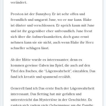
verändert.
Preston ist der Sunnyboy. Er ist sehr offen und
freundlich und umgarnt June, wo er nur kann. Blake
ist düster und verschlossen. Er sprich kaum mit June
und ist ihr gegenüber eher unfreundlich. June freut
sich über die Aufmerksamkeiten, doch ganz ernst
nehmen kann sie sie nicht, auch wenn Blake ihr Herz
schneller schlagen lässt.
Ab der Mitte wurde es interessanter, denn es
kommen gewisse Gaben ins Spiel, die auch auf den
Titel des Buches, die “Lügenwahrheit”, einzahlen. Das
fand ich kreativ und spannend erzählt.
Generell fand ich Das erste Buch der Lügenwahrheit
interessant. Das Setting hat mir gefallen und
unterstreicht das Mysteriöse in der Geschichte. Es
ranken sich zudem viele Geheimnisse um die Familie