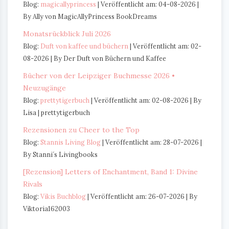
Blog:
magicallyprincess
Veröffentlicht am: 04-08-2026
By Ally von MagicAllyPrincess BookDreams
Monatsrückblick Juli 2026
Blog:
Duft von kaffee und büchern
Veröffentlicht am: 02-
08-2026
By Der Duft von Büchern und Kaffee
Bücher von der Leipziger Buchmesse 2026 •
Neuzugänge
Blog:
prettytigerbuch
Veröffentlicht am: 02-08-2026
By
Lisa | prettytigerbuch
Rezensionen zu Cheer to the Top
Blog:
Stannis Living Blog
Veröffentlicht am: 28-07-2026
By Stanni´s Livingbooks
[Rezension] Letters of Enchantment, Band 1: Divine
Rivals
Blog:
Vikis Buchblog
Veröffentlicht am: 26-07-2026
By
Viktoria162003