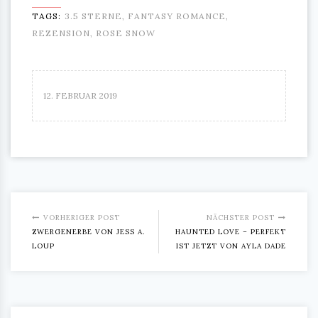
TAGS:
3.5 STERNE
,
FANTASY ROMANCE
,
REZENSION
,
ROSE SNOW
12. FEBRUAR 2019
VORHERIGER POST
NÄCHSTER POST
ZWERGENERBE VON JESS A.
HAUNTED LOVE – PERFEKT
LOUP
IST JETZT VON AYLA DADE