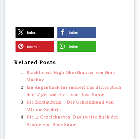
teilen
teilen
merken
teilen
Related Posts
Blackforest High Ghosthunter von Nina
MacKay
Ein Augenblick für immer: Das dritte Buch
der Lügenwahrheit von Rose Snow
Die Zeitläuferin – Der Geheimbund von
Miriam Seebris
Die 11 Gezeichneten. Das zweite Buch der
Sterne von Rose Snow