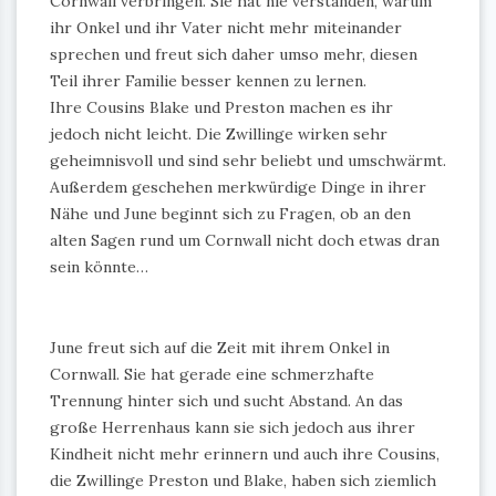
Cornwall verbringen. Sie hat nie verstanden, warum
ihr Onkel und ihr Vater nicht mehr miteinander
sprechen und freut sich daher umso mehr, diesen
Teil ihrer Familie besser kennen zu lernen.
Ihre Cousins Blake und Preston machen es ihr
jedoch nicht leicht. Die Zwillinge wirken sehr
geheimnisvoll und sind sehr beliebt und umschwärmt.
Außerdem geschehen merkwürdige Dinge in ihrer
Nähe und June beginnt sich zu Fragen, ob an den
alten Sagen rund um Cornwall nicht doch etwas dran
sein könnte…
June freut sich auf die Zeit mit ihrem Onkel in
Cornwall. Sie hat gerade eine schmerzhafte
Trennung hinter sich und sucht Abstand. An das
große Herrenhaus kann sie sich jedoch aus ihrer
Kindheit nicht mehr erinnern und auch ihre Cousins,
die Zwillinge Preston und Blake, haben sich ziemlich