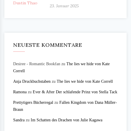
23. Januar 2025
NEUESTE KOMMENTARE
Desiree - Romantic Bookfan
zu
The lies we hide von Kate
Correll
Anja Druckbuchstaben
zu
The lies we hide von Kate Correll
Ramona
zu
Ever & After Der schlafende Prinz von Stella Tack
Prettytigers Bücherregal
zu
Fallen Kingdom von Dana Müller-
Braun
Sandra
zu
Im Schatten des Drachen von Julie Kagawa