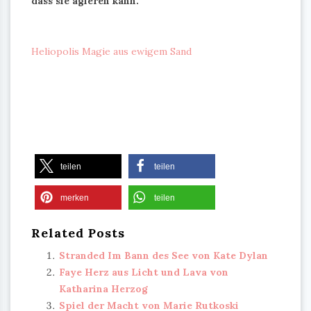
dass sie agieren kann.
Heliopolis Magie aus ewigem Sand
teilen
teilen
merken
teilen
Related Posts
Stranded Im Bann des See von Kate Dylan
Faye Herz aus Licht und Lava von
Katharina Herzog
Spiel der Macht von Marie Rutkoski