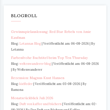
BLOGROLL
Gewinnspielauslosung: Red Star Rebels von Amie
Kaufman
Blog:
Letannas Blog
Veröffentlicht am: 06-08-2026
By
Letanna
Farbenfrohe Buchtitel beim Top Ten Thursday
Blog:
weltenwanderer blog
Veröffentlicht am: 06-08-2026
By Weltenwanderer
Rezension: Magnus Knut Hansen
Blog:
kielfeder
Veröffentlicht am: 03-08-2026
By
Ramona
Monatsrückblick Juli 2026
Blog:
Duft von kaffee und büchern
Veröffentlicht am: 02-
08-2026
By Der Duft von Büchern und Kaffee