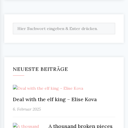
NEUESTE BEITRÄGE
Deal with the elf king – Elise Kova
6. Februar 2025
A thousand broken pieces