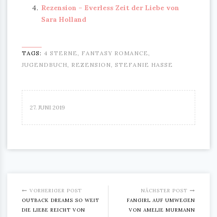
Rezension – Everless Zeit der Liebe von
Sara Holland
TAGS:
4 STERNE
,
FANTASY ROMANCE
,
JUGENDBUCH
,
REZENSION
,
STEFANIE HASSE
27. JUNI 2019
VORHERIGER POST
NÄCHSTER POST
OUTBACK DREAMS SO WEIT
FANGIRL AUF UMWEGEN
DIE LIEBE REICHT VON
VON AMELIE MURMANN