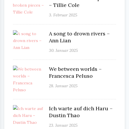
– Tillie Cole
3. Februar 2025
A song to drown rivers –
Ann Lian
30. Januar 2025
We between worlds –
Francesca Peluso
28. Januar 2025
Ich warte auf dich Haru –
Dustin Thao
23. Januar 2025