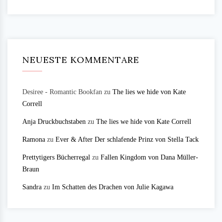
NEUESTE KOMMENTARE
Desiree - Romantic Bookfan
zu
The lies we hide von Kate
Correll
Anja Druckbuchstaben
zu
The lies we hide von Kate Correll
Ramona
zu
Ever & After Der schlafende Prinz von Stella Tack
Prettytigers Bücherregal
zu
Fallen Kingdom von Dana Müller-
Braun
Sandra
zu
Im Schatten des Drachen von Julie Kagawa