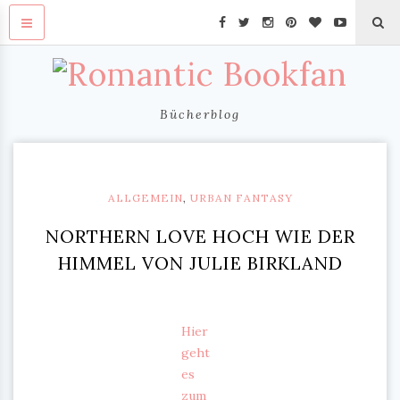
Bücherblog
ALLGEMEIN
,
URBAN FANTASY
NORTHERN LOVE HOCH WIE DER
HIMMEL VON JULIE BIRKLAND
Hier
geht
es
zum