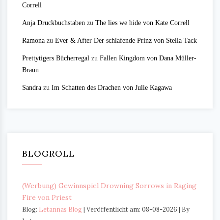
Correll
Anja Druckbuchstaben
zu
The lies we hide von Kate Correll
Ramona
zu
Ever & After Der schlafende Prinz von Stella Tack
Prettytigers Bücherregal
zu
Fallen Kingdom von Dana Müller-
Braun
Sandra
zu
Im Schatten des Drachen von Julie Kagawa
BLOGROLL
(Werbung) Gewinnspiel Drowning Sorrows in Raging
Fire von Priest
Blog:
Letannas Blog
Veröffentlicht am: 08-08-2026
By