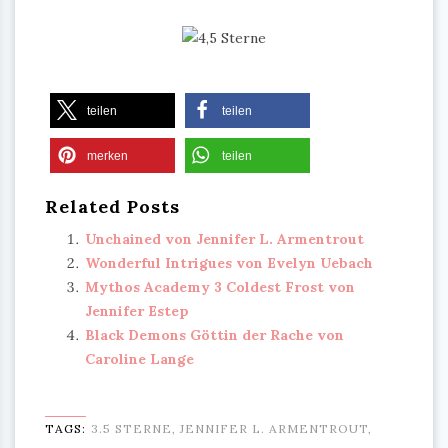
teilen
teilen
merken
teilen
Related Posts
Unchained von Jennifer L. Armentrout
Wonderful Intrigues von Evelyn Uebach
Mythos Academy 3 Coldest Frost von
Jennifer Estep
Black Demons Göttin der Rache von
Caroline Lange
TAGS:
3.5 STERNE
,
JENNIFER L. ARMENTROUT
,