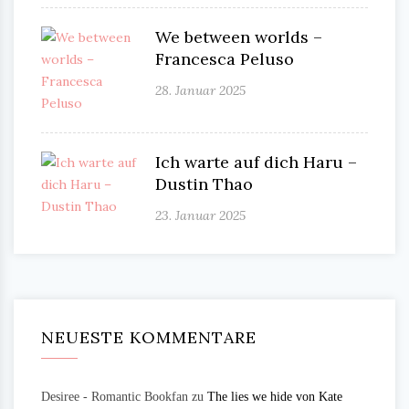
We between worlds –
Francesca Peluso
28. Januar 2025
Ich warte auf dich Haru –
Dustin Thao
23. Januar 2025
NEUESTE KOMMENTARE
Desiree - Romantic Bookfan
zu
The lies we hide von Kate