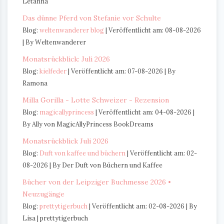
Letanna
Das dünne Pferd von Stefanie vor Schulte
Blog:
weltenwanderer blog
Veröffentlicht am: 08-08-2026
By Weltenwanderer
Monatsrückblick: Juli 2026
Blog:
kielfeder
Veröffentlicht am: 07-08-2026
By
Ramona
Milla Gorilla - Lotte Schweizer - Rezension
Blog:
magicallyprincess
Veröffentlicht am: 04-08-2026
By Ally von MagicAllyPrincess BookDreams
Monatsrückblick Juli 2026
Blog:
Duft von kaffee und büchern
Veröffentlicht am: 02-
08-2026
By Der Duft von Büchern und Kaffee
Bücher von der Leipziger Buchmesse 2026 •
Neuzugänge
Blog:
prettytigerbuch
Veröffentlicht am: 02-08-2026
By
Lisa | prettytigerbuch