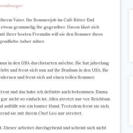
vensburger
ihrem Vater. Ihr Sommerjob im Café Bitter End
eo etwas grummelig ihr gegenüber. Davon lässt sich
it ihrer besten Freundin will sie den Sommer ihres
gendliebe Asher näher.
 nun in den USA durchstarten möchte. Sie hat jahrelang
lebt und freut sich nun auf ihr Studium in den USA. Sie
lernen und freut sich auf einen tollen Sommer.
reut und das habe ich definitiv auch bekommen. Emma
gar nicht so einfach ist. Alles strotzt nur vor Reichtum
auffällt wie ein bunter Hund. Trotzdem freut sie sich,
end sie mit ihrem Chef Leo nur streitet.
et. Dieser arbeitet durchgehend und scheint sich nicht