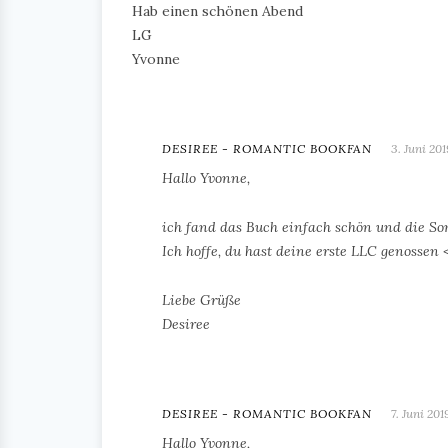
Hab einen schönen Abend
LG
Yvonne
DESIREE - ROMANTIC BOOKFAN
3. Juni 201
Hallo Yvonne,
ich fand das Buch einfach schön und die So
Ich hoffe, du hast deine erste LLC genossen 
Liebe Grüße
Desiree
DESIREE - ROMANTIC BOOKFAN
7. Juni 201
Hallo Yvonne,