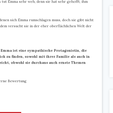
s tut Emma sehr weh, denn sie hat sehr gehofft, ihm
 denen sich Emma rumschlagen muss, doch sie gibt nicht
Zudem versucht sie in der eher oberflächlichen Welt der
 Emma ist eine sympathische Protagonistin, die
ück zu finden, sowohl mit ihrer Familie als auch in
r leicht, obwohl sie durchaus auch ernste Themen