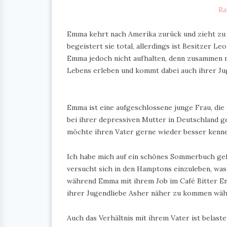
Ra
Emma kehrt nach Amerika zurück und zieht zu 
begeistert sie total, allerdings ist Besitzer L
Emma jedoch nicht aufhalten, denn zusammen m
Lebens erleben und kommt dabei auch ihrer Ju
Emma ist eine aufgeschlossene junge Frau, die
bei ihrer depressiven Mutter in Deutschland ge
möchte ihren Vater gerne wieder besser kennen
Ich habe mich auf ein schönes Sommerbuch gef
versucht sich in den Hamptons einzuleben, was 
während Emma mit ihrem Job im Café Bitter End 
ihrer Jugendliebe Asher näher zu kommen währ
Auch das Verhältnis mit ihrem Vater ist belast