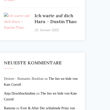
Ich warte auf dich
Haru – Dustin Thao
23. Januar 2025
NEUESTE KOMMENTARE
Desiree - Romantic Bookfan
zu
The lies we hide von
Kate Correll
Anja Druckbuchstaben
zu
The lies we hide von Kate
Correll
Ramona
zu
Ever & After Der schlafende Prinz von