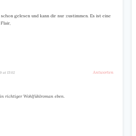
 schon gelesen und kann dir nur zustimmen. Es ist eine
lair,
Antworten
19 at 15:02
 Ein richtiger Wohlfühlroman eben.