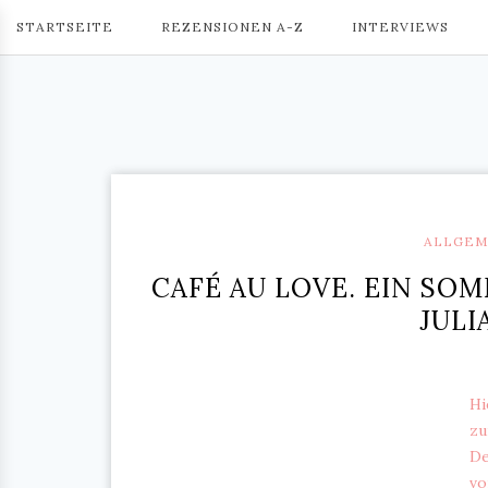
STARTSEITE
REZENSIONEN A-Z
INTERVIEWS
ALLGEM
CAFÉ AU LOVE. EIN SO
JULI
Hi
zu
De
vo