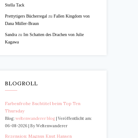
Stella Tack
Prettytigers Bücherregal
zu
Fallen Kingdom von
Dana Müller-Braun
Sandra
zu
Im Schatten des Drachen von Julie
Kagawa
BLOGROLL
Farbenfrohe Buchtitel beim Top Ten
Thursday
Blog:
weltenwanderer blog
Veröffentlicht am:
06-08-2026
By Weltenwanderer
Rezension: Magnus Knut Hansen