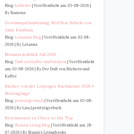
Blog:
kielfeder
Veröffentlicht am: 03-08-2026
By Ramona
Gewinnspielauslosung: Red Star Rebels von
Amie Kaufman
Blog:
Letannas Blog
Veröffentlicht am: 02-08-
2026
By Letanna
Monatsrückblick Juli 2026
Blog:
Duft von kaffee und büchern
Veröffentlicht
am: 02-08-2026
By Der Duft von Büchern und
Kaffee
Bücher von der Leipziger Buchmesse 2026 •
Neuzugänge
Blog:
prettytigerbuch
Veröffentlicht am: 02-08-
2026
By Lisa | prettytigerbuch
Rezensionen zu Cheer to the Top
Blog:
Stannis Living Blog
Veröffentlicht am: 28-
07-2026
By Stanni´s Livingbooks