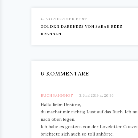
VORHERIGER POST
GOLDEN DARKNESS VON SARAH REES
BRENNAN
6 KOMMENTARE
BUCHBAHNHOF
3. Juni 2019 at 20:36
Hallo liebe Desiree,
du machst mir richtig Lust auf das Buch. Ich m
nach oben legen.
Ich habe es gestern von der Loveletter Conven
brichtete sich auch so toll anhörte.