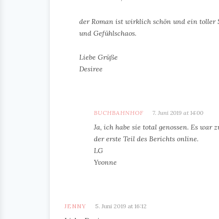
der Roman ist wirklich schön und ein toll
und Gefühlschaos.
Liebe Grüße
Desiree
BUCHBAHNHOF
7. Juni 2019 at 14:00
Ja, ich habe sie total genossen. Es war
der erste Teil des Berichts online.
LG
Yvonne
JENNY
5. Juni 2019 at 16:12