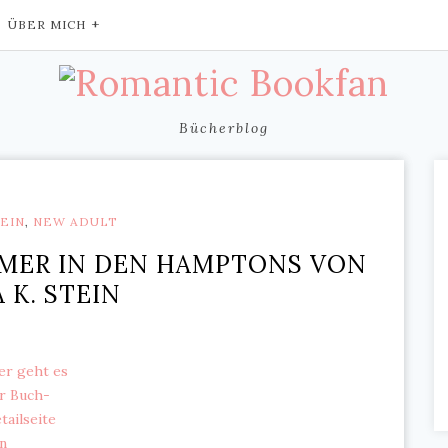
ÜBER MICH
Bücherblog
EIN
,
NEW ADULT
MMER IN DEN HAMPTONS VON
A K. STEIN
er geht es
r Buch-
tailseite
n