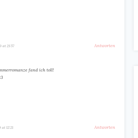
Antworten
9 at 21:57
mmerromanze fand ich toll!
<3
Antworten
9 at 12:21