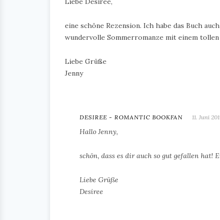
Liebe Desiree,
eine schöne Rezension. Ich habe das Buch auch
wundervolle Sommerromanze mit einem tollen F
Liebe Grüße
Jenny
DESIREE - ROMANTIC BOOKFAN
11. Juni 20
Hallo Jenny,
schön, dass es dir auch so gut gefallen hat!
Liebe Grüße
Desiree