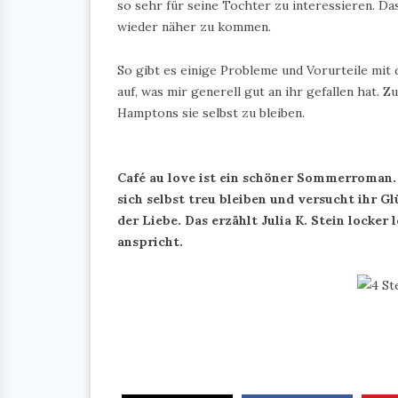
so sehr für seine Tochter zu interessieren. Da
wieder näher zu kommen.
So gibt es einige Probleme und Vorurteile mit
auf, was mir generell gut an ihr gefallen hat. 
Hamptons sie selbst zu bleiben.
Café au love ist ein schöner Sommerroman.
sich selbst treu bleiben und versucht ihr Gl
der Liebe. Das erzählt Julia K. Stein locke
anspricht.