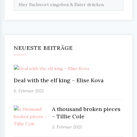
NEUESTE BEITRÄGE
Deal with the elf king – Elise Kova
6. Februar 2025
A thousand broken pieces
– Tillie Cole
3. Februar 2025