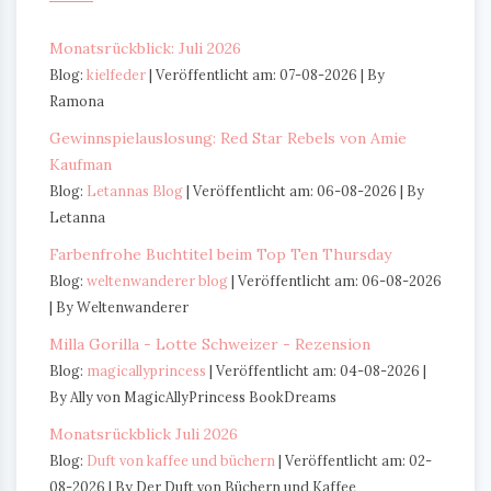
Monatsrückblick: Juli 2026
Blog:
kielfeder
Veröffentlicht am: 07-08-2026
By
Ramona
Gewinnspielauslosung: Red Star Rebels von Amie
Kaufman
Blog:
Letannas Blog
Veröffentlicht am: 06-08-2026
By
Letanna
Farbenfrohe Buchtitel beim Top Ten Thursday
Blog:
weltenwanderer blog
Veröffentlicht am: 06-08-2026
By Weltenwanderer
Milla Gorilla - Lotte Schweizer - Rezension
Blog:
magicallyprincess
Veröffentlicht am: 04-08-2026
By Ally von MagicAllyPrincess BookDreams
Monatsrückblick Juli 2026
Blog:
Duft von kaffee und büchern
Veröffentlicht am: 02-
08-2026
By Der Duft von Büchern und Kaffee