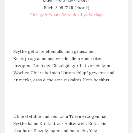
ISBN: 978-3-7363-0697-4
Buch: 3,99 EUR (ebook)
Hier geht`s zur Seite des Lyx Verlags
Scythe gehörte ebenfalls zum grausamen
Zuchtprogramm und wurde allein zum Töten
erzogen. Doch der Einzelgänger hat vor einigen
Wochen Chiara bei sich Unterschlupf gewährt und
er merkt, dass diese sein eiskaltes Herz berührt…
Ohne Gefühle und rein zum Töten erzogen hat
Scythe kaum Kontakt zur Außenwelt. Er ist ein
absoluter Einzelgänger und hat sich völlig