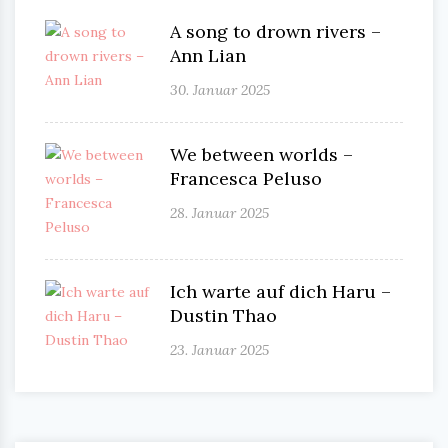
A song to drown rivers –
Ann Lian
30. Januar 2025
We between worlds –
Francesca Peluso
28. Januar 2025
Ich warte auf dich Haru –
Dustin Thao
23. Januar 2025