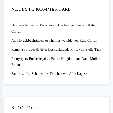
NEUESTE KOMMENTARE
Desiree - Romantic Bookfan
zu
The lies we hide von Kate
Correll
Anja Druckbuchstaben
zu
The lies we hide von Kate Correll
Ramona
zu
Ever & After Der schlafende Prinz von Stella Tack
Prettytigers Bücherregal
zu
Fallen Kingdom von Dana Müller-
Braun
Sandra
zu
Im Schatten des Drachen von Julie Kagawa
BLOGROLL