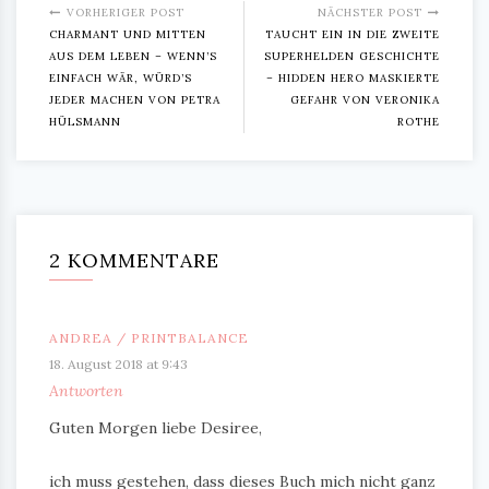
VORHERIGER POST
NÄCHSTER POST
CHARMANT UND MITTEN
TAUCHT EIN IN DIE ZWEITE
AUS DEM LEBEN – WENN’S
SUPERHELDEN GESCHICHTE
EINFACH WÄR, WÜRD’S
– HIDDEN HERO MASKIERTE
JEDER MACHEN VON PETRA
GEFAHR VON VERONIKA
HÜLSMANN
ROTHE
2 KOMMENTARE
ANDREA / PRINTBALANCE
18. August 2018 at 9:43
Antworten
Guten Morgen liebe Desiree,
ich muss gestehen, dass dieses Buch mich nicht ganz