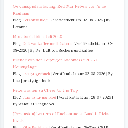
Gewinnspielauslosung: Red Star Rebels von Amie
Kaufman
Blog:
Letannas Blog
Veröffentlicht am: 02-08-2026
By
Letanna
Monatsrückblick Juli 2026
Blog:
Duft von kaffee und büchern
Veröffentlicht am: 02-
08-2026
By Der Duft von Büchern und Kaffee
Bücher von der Leipziger Buchmesse 2026 •
Neuzugänge
Blog:
prettytigerbuch
Veröffentlicht am: 02-08-2026
By
Lisa | prettytigerbuch
Rezensionen zu Cheer to the Top
Blog:
Stannis Living Blog
Veröffentlicht am: 28-07-2026
By Stanni´s Livingbooks
[Rezension] Letters of Enchantment, Band 1: Divine
Rivals
Blog:
Vikis Buchblog
Veröffentlicht am: 26-07-2026
By