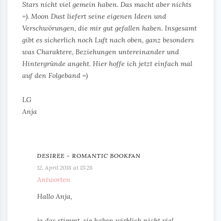
Stars nicht viel gemein haben. Das macht aber nichts
=). Moon Dust liefert seine eigenen Ideen und
Verschwörungen, die mir gut gefallen haben. Insgesamt
gibt es sicherlich noch Luft nach oben, ganz besonders
was Charaktere, Beziehungen untereinander und
Hintergründe angeht. Hier hoffe ich jetzt einfach mal
auf den Folgeband =)
LG
Anja
DESIREE - ROMANTIC BOOKFAN
12. April 2018 at 15:28
Antworten
Hallo Anja,
ja das stimmt, sie haben wirklich nicht viel