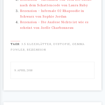
nach dem Schattencode von Laura Ruby
Rezension – Infernale 02 Rhapsodie in
Schwarz von Sophie Jordan
Rezension – Die Auslese Nichts ist wie es
scheint von Joelle Charbonneau
TAGS:
3.5 KLEEBLÄTTER
,
DYSTOPIE
,
GEMMA
FOWLER
,
REZENSION
9. APRIL 2018