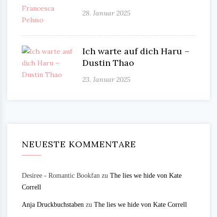
28. Januar 2025
Ich warte auf dich Haru –
Dustin Thao
23. Januar 2025
NEUESTE KOMMENTARE
Desiree - Romantic Bookfan
zu
The lies we hide von Kate
Correll
Anja Druckbuchstaben
zu
The lies we hide von Kate Correll