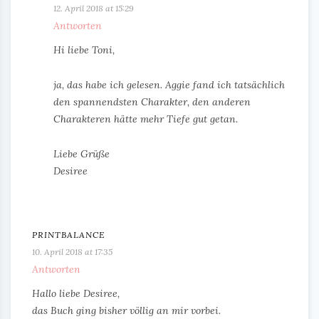
12. April 2018 at 15:29
Antworten
Hi liebe Toni,
ja, das habe ich gelesen. Aggie fand ich tatsächlich
den spannendsten Charakter, den anderen
Charakteren hätte mehr Tiefe gut getan.
Liebe Grüße
Desiree
PRINTBALANCE
10. April 2018 at 17:35
Antworten
Hallo liebe Desiree,
das Buch ging bisher völlig an mir vorbei.