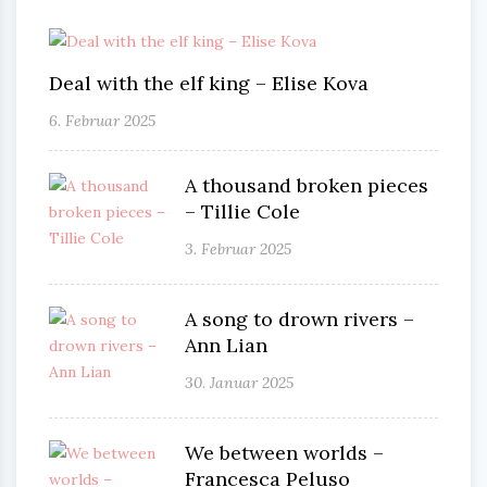
Deal with the elf king – Elise Kova
6. Februar 2025
A thousand broken pieces
– Tillie Cole
3. Februar 2025
A song to drown rivers –
Ann Lian
30. Januar 2025
We between worlds –
Francesca Peluso