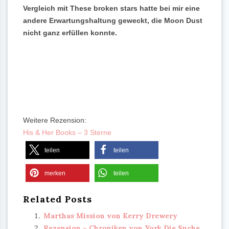
Vergleich mit These broken stars hatte bei mir eine
andere Erwartungshaltung geweckt, die Moon Dust
nicht ganz erfüllen konnte.
Weitere Rezension:
His & Her Books – 3 Sterne
teilen
teilen
merken
teilen
Related Posts
Marthas Mission von Kerry Drewery
Rezension – Chroniken von York Die Suche