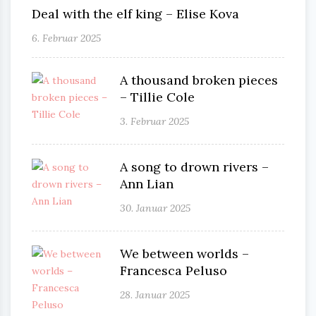
Deal with the elf king – Elise Kova
6. Februar 2025
A thousand broken pieces
– Tillie Cole
3. Februar 2025
A song to drown rivers –
Ann Lian
30. Januar 2025
We between worlds –
Francesca Peluso
28. Januar 2025