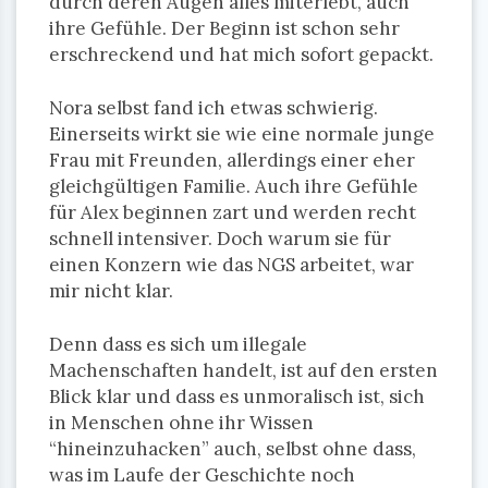
durch deren Augen alles miterlebt, auch
ihre Gefühle. Der Beginn ist schon sehr
erschreckend und hat mich sofort gepackt.
Nora selbst fand ich etwas schwierig.
Einerseits wirkt sie wie eine normale junge
Frau mit Freunden, allerdings einer eher
gleichgültigen Familie. Auch ihre Gefühle
für Alex beginnen zart und werden recht
schnell intensiver. Doch warum sie für
einen Konzern wie das NGS arbeitet, war
mir nicht klar.
Denn dass es sich um illegale
Machenschaften handelt, ist auf den ersten
Blick klar und dass es unmoralisch ist, sich
in Menschen ohne ihr Wissen
“hineinzuhacken” auch, selbst ohne dass,
was im Laufe der Geschichte noch