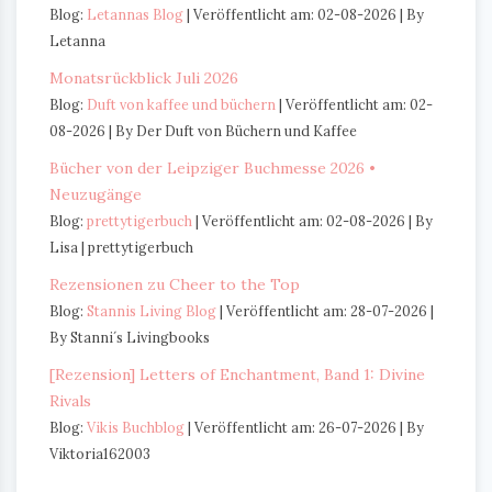
Blog:
Letannas Blog
Veröffentlicht am: 02-08-2026
By
Letanna
Monatsrückblick Juli 2026
Blog:
Duft von kaffee und büchern
Veröffentlicht am: 02-
08-2026
By Der Duft von Büchern und Kaffee
Bücher von der Leipziger Buchmesse 2026 •
Neuzugänge
Blog:
prettytigerbuch
Veröffentlicht am: 02-08-2026
By
Lisa | prettytigerbuch
Rezensionen zu Cheer to the Top
Blog:
Stannis Living Blog
Veröffentlicht am: 28-07-2026
By Stanni´s Livingbooks
[Rezension] Letters of Enchantment, Band 1: Divine
Rivals
Blog:
Vikis Buchblog
Veröffentlicht am: 26-07-2026
By
Viktoria162003