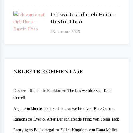
Ich warte auf dich Haru –
Dustin Thao
23. Januar 2025
NEUESTE KOMMENTARE
Desiree - Romantic Bookfan
zu
The lies we hide von Kate
Correll
Anja Druckbuchstaben
zu
The lies we hide von Kate Correll
Ramona
zu
Ever & After Der schlafende Prinz von Stella Tack
Prettytigers Bücherregal
zu
Fallen Kingdom von Dana Müller-