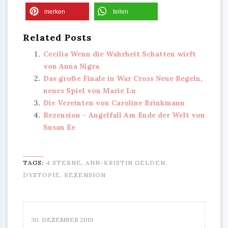
merken
teilen
Related Posts
Cecilia Wenn die Wahrheit Schatten wirft
von Anna Nigra
Das große Finale in War Cross Neue Regeln,
neues Spiel von Marie Lu
Die Vereinten von Caroline Brinkmann
Rezension – Angelfall Am Ende der Welt von
Susan Ee
TAGS:
4 STERNE
,
ANN-KRISTIN GELDEN
,
DYSTOPIE
,
REZENSION
30. DEZEMBER 2019