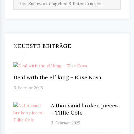
NEUESTE BEITRÄGE
Deal with the elf king – Elise Kova
6. Februar 2025
A thousand broken pieces
– Tillie Cole
3. Februar 2025