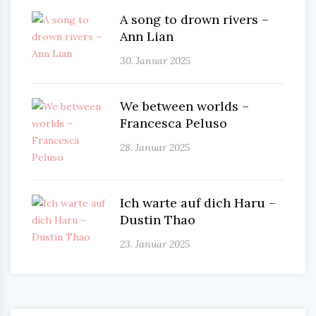
A song to drown rivers –
Ann Lian
30. Januar 2025
We between worlds –
Francesca Peluso
28. Januar 2025
Ich warte auf dich Haru –
Dustin Thao
23. Januar 2025