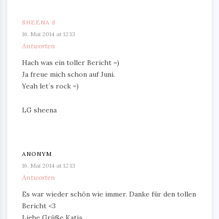
SHEENA S
16. Mai 2014 at 12:13
Antworten
Hach was ein toller Bericht =)
Ja freue mich schon auf Juni.
Yeah let´s rock =)
LG sheena
ANONYM
16. Mai 2014 at 12:13
Antworten
Es war wieder schön wie immer. Danke für den tollen
Bericht <3
Liebe Grüße Katja