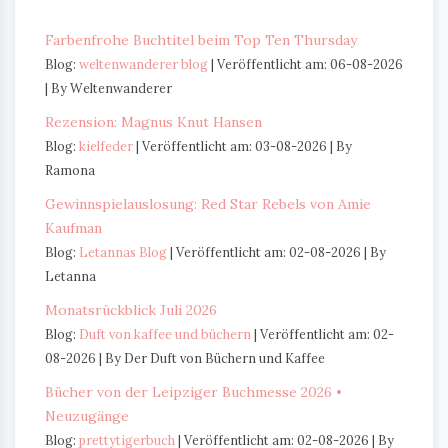
Farbenfrohe Buchtitel beim Top Ten Thursday
Blog:
weltenwanderer blog
Veröffentlicht am: 06-08-2026
By Weltenwanderer
Rezension: Magnus Knut Hansen
Blog:
kielfeder
Veröffentlicht am: 03-08-2026
By
Ramona
Gewinnspielauslosung: Red Star Rebels von Amie
Kaufman
Blog:
Letannas Blog
Veröffentlicht am: 02-08-2026
By
Letanna
Monatsrückblick Juli 2026
Blog:
Duft von kaffee und büchern
Veröffentlicht am: 02-
08-2026
By Der Duft von Büchern und Kaffee
Bücher von der Leipziger Buchmesse 2026 •
Neuzugänge
Blog:
prettytigerbuch
Veröffentlicht am: 02-08-2026
By