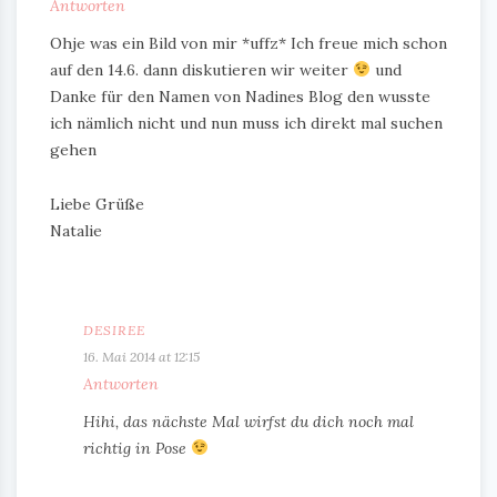
Antworten
Ohje was ein Bild von mir *uffz* Ich freue mich schon
auf den 14.6. dann diskutieren wir weiter
und
Danke für den Namen von Nadines Blog den wusste
ich nämlich nicht und nun muss ich direkt mal suchen
gehen
Liebe Grüße
Natalie
DESIREE
16. Mai 2014 at 12:15
Antworten
Hihi, das nächste Mal wirfst du dich noch mal
richtig in Pose