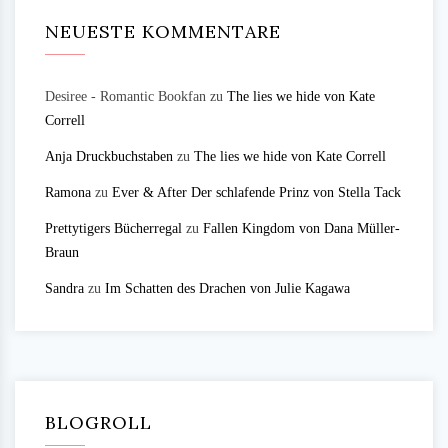
NEUESTE KOMMENTARE
Desiree - Romantic Bookfan
zu
The lies we hide von Kate
Correll
Anja Druckbuchstaben
zu
The lies we hide von Kate Correll
Ramona
zu
Ever & After Der schlafende Prinz von Stella Tack
Prettytigers Bücherregal
zu
Fallen Kingdom von Dana Müller-
Braun
Sandra
zu
Im Schatten des Drachen von Julie Kagawa
BLOGROLL