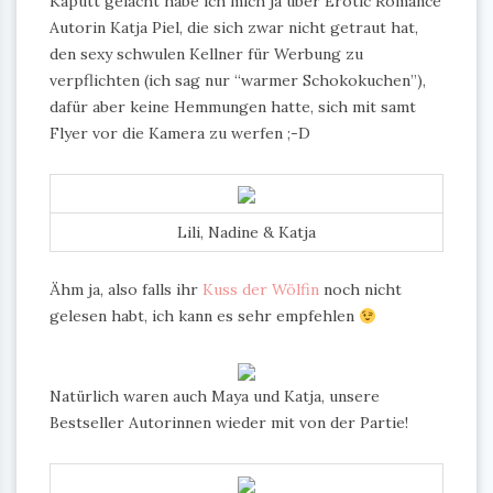
Kaputt gelacht habe ich mich ja über Erotic Romance
Autorin Katja Piel, die sich zwar nicht getraut hat,
den sexy schwulen Kellner für Werbung zu
verpflichten (ich sag nur “warmer Schokokuchen”),
dafür aber keine Hemmungen hatte, sich mit samt
Flyer vor die Kamera zu werfen ;-D
Lili, Nadine & Katja
Ähm ja, also falls ihr
Kuss der Wölfin
noch nicht
gelesen habt, ich kann es sehr empfehlen
Natürlich waren auch Maya und Katja, unsere
Bestseller Autorinnen wieder mit von der Partie!