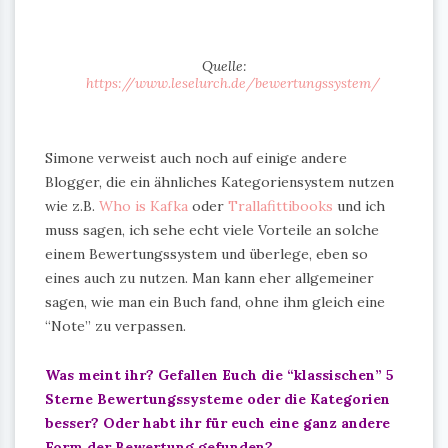
Quelle:
https://www.leselurch.de/bewertungssystem/
Simone verweist auch noch auf einige andere
Blogger, die ein ähnliches Kategoriensystem nutzen
wie z.B.
Who is Kafka
oder
Trallafittibooks
und ich
muss sagen, ich sehe echt viele Vorteile an solche
einem Bewertungssystem und überlege, eben so
eines auch zu nutzen. Man kann eher allgemeiner
sagen, wie man ein Buch fand, ohne ihm gleich eine
“Note” zu verpassen.
Was meint ihr? Gefallen Euch die “klassischen” 5
Sterne Bewertungssysteme oder die Kategorien
besser? Oder habt ihr für euch eine ganz andere
Form der Bewertung gefunden?