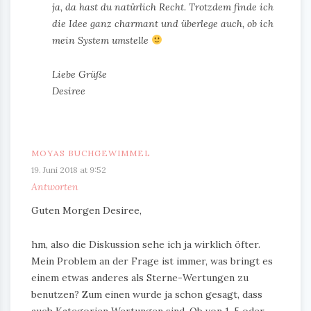
ja, da hast du natürlich Recht. Trotzdem finde ich
die Idee ganz charmant und überlege auch, ob ich
mein System umstelle
Liebe Grüße
Desiree
MOYAS BUCHGEWIMMEL
19. Juni 2018 at 9:52
Antworten
Guten Morgen Desiree,
hm, also die Diskussion sehe ich ja wirklich öfter.
Mein Problem an der Frage ist immer, was bringt es
einem etwas anderes als Sterne-Wertungen zu
benutzen? Zum einen wurde ja schon gesagt, dass
auch Kategorien Wertungen sind. Ob von 1-5 oder