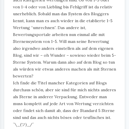
von 1-4 oder von Liebling bis Fehlgriff ist da relativ
unerheblich. Sobald man das System des Bloggers
kennt, kann man es auch wieder in die etablierte 1-5
Wertung “umrechnen”. Das andere ist,
Bewertungsportale arbeiten nun einmal alle mit
Sternensystem von 1-5. Will man seine Bewertung
also irgendwo anders einstellen als auf dem eigenen
Blog, sind wir – oh Wunder – sowieso wieder beim 5-
Sterne System. Warum dann also auf dem Blog so tun
als würden wir etwas anderes machen als mit Sternen
bewerten?
Ich finde die Titel mancher Kategorien auf Blogs
durchaus schön, aber sie sind für mich nichts anderes
als Sterne in anderer Verpackung. Entweder man
muss komplett auf jede Art von Wertung verzichten
oder findet sich damit ab, dass der Standard 5 Sterne
sind und das auch nichts böses oder teuflisches ist.
¯\_(ツ)_/¯