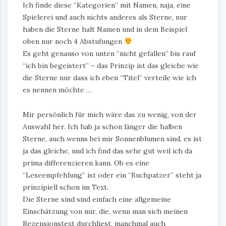
Ich finde diese “Kategorien” mit Namen, naja, eine
Spielerei und auch nichts anderes als Sterne, nur
haben die Sterne halt Namen und in dem Beispiel
oben nur noch 4 Abstufungen
Es geht genauso von unten “nicht gefallen” bis rauf
“ich bin begeistert” – das Prinzip ist das gleiche wie
die Sterne nur dass ich eben “Titel” verteile wie ich
es nennen möchte …
Mir persönlich für mich wäre das zu wenig, von der
Auswahl her. Ich hab ja schon länger die halben
Sterne, auch wenns bei mir Sonnenblumen sind, es ist
ja das gleiche, und ich find das sehr gut weil ich da
prima differenzieren kann. Ob es eine
“Leseempfehlung” ist oder ein “Buchpatzer” steht ja
prinzipiell schon im Text.
Die Sterne sind sind einfach eine allgemeine
Einschätzung von mir, die, wenn man sich meinen
Rezensionstext durchliest, manchmal auch