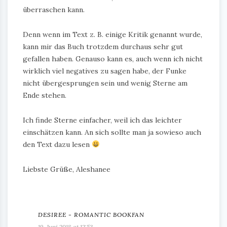
überraschen kann.
Denn wenn im Text z. B. einige Kritik genannt wurde,
kann mir das Buch trotzdem durchaus sehr gut
gefallen haben. Genauso kann es, auch wenn ich nicht
wirklich viel negatives zu sagen habe, der Funke
nicht übergesprungen sein und wenig Sterne am
Ende stehen.
Ich finde Sterne einfacher, weil ich das leichter
einschätzen kann. An sich sollte man ja sowieso auch
den Text dazu lesen
Liebste Grüße, Aleshanee
DESIREE - ROMANTIC BOOKFAN
19. Juni 2018 at 12:53