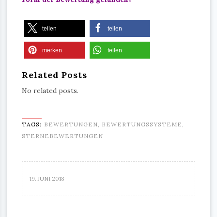
teilen
teilen
merken
teilen
Related Posts
No related posts.
TAGS:
BEWERTUNGEN
,
BEWERTUNGSSYSTEME
,
STERNEBEWERTUNGEN
19. JUNI 2018