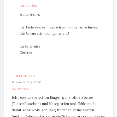
Antworten
Hallo Heike,
die Fieberkurve muss ich mir näher anschauen,
die kenne ich noch gar nicht!
Liebe Grüße
Desiree
TINTENHAIN
19. Juni 2018 at 15:50
Antworten
Ich rezensiere schon länger ganz ohne Sterne
(Tintenfässchen) und Kategorien und fühle mich
damit sehr wohl. Ich mag Büchern keine Noten
(mehr) geben oder sie in ein Schema pressen, dass es