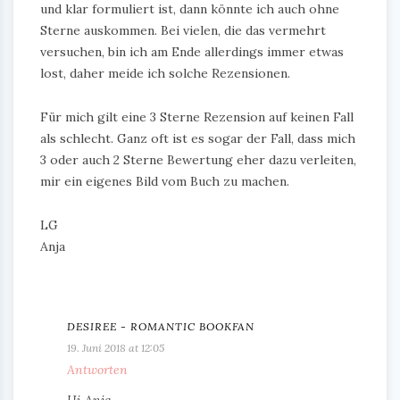
und klar formuliert ist, dann könnte ich auch ohne
Sterne auskommen. Bei vielen, die das vermehrt
versuchen, bin ich am Ende allerdings immer etwas
lost, daher meide ich solche Rezensionen.
Für mich gilt eine 3 Sterne Rezension auf keinen Fall
als schlecht. Ganz oft ist es sogar der Fall, dass mich
3 oder auch 2 Sterne Bewertung eher dazu verleiten,
mir ein eigenes Bild vom Buch zu machen.
LG
Anja
DESIREE - ROMANTIC BOOKFAN
19. Juni 2018 at 12:05
Antworten
Hi Anja,