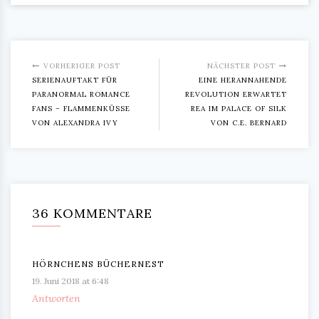
VORHERIGER POST
NÄCHSTER POST
SERIENAUFTAKT FÜR
EINE HERANNAHENDE
PARANORMAL ROMANCE
REVOLUTION ERWARTET
FANS – FLAMMENKÜSSE
REA IM PALACE OF SILK
VON ALEXANDRA IVY
VON C.E. BERNARD
36 KOMMENTARE
HÖRNCHENS BÜCHERNEST
19. Juni 2018 at 6:48
Antworten