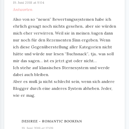
19. Juni 2018 at 9:04
Antworten
Also von so “neuen” Bewertungssystemen habe ich
ehrlich gesagt noch nichts gesehen.. aber sie würden
mich eher verwirren. Weil sie in meinen Augen dann
nur noch für den Rezensenten Sinn ergeben. Wenn
ich diese Gegenüberstellung aller Kategorien nicht
hätte und würde nur lesen “Buchsnack”.. tja.. was soll
mir das sagen… ist es jetzt gut oder nicht…
Ich stehe auf klassisches Sternesystem und werde
dabei auch bleiben.
Aber es muß ja nicht schlecht sein, wenn sich andere
Blogger durch eine anderes System abheben. Jeder,
wie er mag.
DESIREE - ROMANTIC BOOKFAN
19. Juni 2018 at 12:09