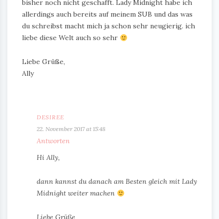
bisher noch nicht geschafft. Lady Midnight habe ich
allerdings auch bereits auf meinem SUB und das was
du schreibst macht mich ja schon sehr neugierig. ich
liebe diese Welt auch so sehr
Liebe Grüße,
Ally
DESIREE
22. November 2017 at 15:48
Antworten
Hi Ally,
dann kannst du danach am Besten gleich mit Lady
Midnight weiter machen
Liebe Grüße