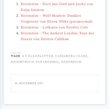
Rezension – Herz aus Gold und Asche von
Katja Ammon
Rezension – Wolf Shadow: Dunkles
Vergessen von Eileen Wilks (paranormal)
Rezension – Lothaire von Kresley Cole
Rezension – The darkest London: Kuss des
Feuers von Kristen Callihan
TAGS:
4.5 KLEEBLÄTTER
,
CASSANDRA CLARE
,
JUGENDBUCH
,
PARANORMAL
,
REZENSION
14. NOVEMBER 2017