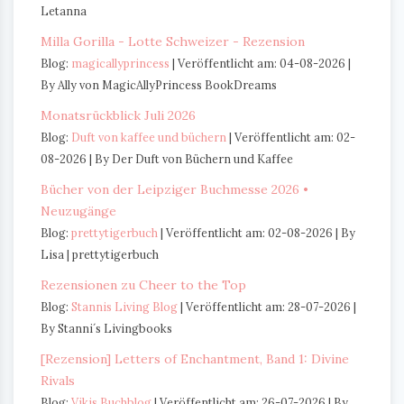
Letanna
Milla Gorilla - Lotte Schweizer - Rezension
Blog:
magicallyprincess
Veröffentlicht am: 04-08-2026
By Ally von MagicAllyPrincess BookDreams
Monatsrückblick Juli 2026
Blog:
Duft von kaffee und büchern
Veröffentlicht am: 02-
08-2026
By Der Duft von Büchern und Kaffee
Bücher von der Leipziger Buchmesse 2026 •
Neuzugänge
Blog:
prettytigerbuch
Veröffentlicht am: 02-08-2026
By
Lisa | prettytigerbuch
Rezensionen zu Cheer to the Top
Blog:
Stannis Living Blog
Veröffentlicht am: 28-07-2026
By Stanni´s Livingbooks
[Rezension] Letters of Enchantment, Band 1: Divine
Rivals
Blog:
Vikis Buchblog
Veröffentlicht am: 26-07-2026
By