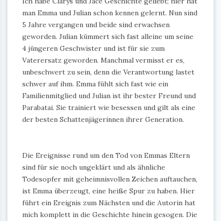
Ich habe Clarys und Jace Geschichte geliebt; hier hat
man Emma und Julian schon kennen gelernt. Nun sind
5 Jahre vergangen und beide sind erwachsen
geworden. Julian kümmert sich fast alleine um seine
4 jüngeren Geschwister und ist für sie zum
Vaterersatz geworden. Manchmal vermisst er es,
unbeschwert zu sein, denn die Verantwortung lastet
schwer auf ihm. Emma fühlt sich fast wie ein
Familienmitglied und Julian ist ihr bester Freund und
Parabatai. Sie trainiert wie besessen und gilt als eine
der besten Schattenjägerinnen ihrer Generation.
Die Ereignisse rund um den Tod von Emmas Eltern
sind für sie noch ungeklärt und als ähnliche
Todesopfer mit geheimnisvollen Zeichen auftauchen,
ist Emma überzeugt, eine heiße Spur zu haben. Hier
führt ein Ereignis zum Nächsten und die Autorin hat
mich komplett in die Geschichte hinein gesogen. Die