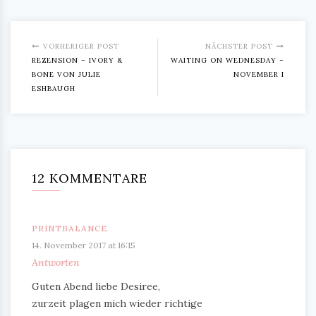
VORHERIGER POST
NÄCHSTER POST
REZENSION – IVORY &
WAITING ON WEDNESDAY –
BONE VON JULIE
NOVEMBER I
ESHBAUGH
12 KOMMENTARE
PRINTBALANCE
14. November 2017 at 16:15
Antworten
Guten Abend liebe Desiree,
zurzeit plagen mich wieder richtige