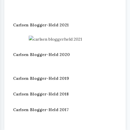
Carlsen Blogger-Held 2021
Carlsen Blogger-Held 2020
Carlsen Blogger-Held 2019
Carlsen Blogger-Held 2018
Carlsen Blogger-Held 2017