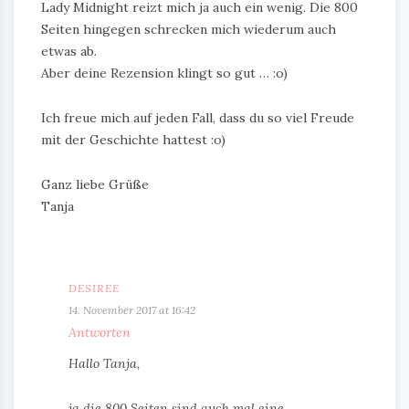
Lady Midnight reizt mich ja auch ein wenig. Die 800
Seiten hingegen schrecken mich wiederum auch
etwas ab.
Aber deine Rezension klingt so gut … :o)
Ich freue mich auf jeden Fall, dass du so viel Freude
mit der Geschichte hattest :o)
Ganz liebe Grüße
Tanja
DESIREE
14. November 2017 at 16:42
Antworten
Hallo Tanja,
ja die 800 Seiten sind auch mal eine