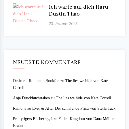
Ich warte auf dich Haru –
Dustin Thao
23. Januar 2025
NEUESTE KOMMENTARE
Desiree - Romantic Bookfan
zu
The lies we hide von Kate
Correll
Anja Druckbuchstaben
zu
The lies we hide von Kate Correll
Ramona
zu
Ever & After Der schlafende Prinz von Stella Tack
Prettytigers Bücherregal
zu
Fallen Kingdom von Dana Müller-
Braun