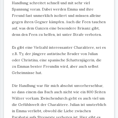
Handlung schreitet schnell und mit sehr viel
Spannung voran. Dabei werden Emma und ihre
Freund fast unmerklich isoliert und müssen alleine
gegen ihren Gegner kämpfen. Auch die Feen tauchen
auf, was dem Ganzen eine besondere Brisanz gibt,
denn den Feen zu helfen, ist unter Strafe verboten.
Es gibt eine Vielzahl interessanter Charaktere, sei es
z.B. Ty, der jüngere autistische Bruder von Julian
oder Christina, eine spanische Schattenjägerin, die
zu Emmas bester Freundin wird, aber auch selbst
Geheimnisse hat.
Die Handlung war für mich absolut unvorhersehbar,
so dass einem das Buch auch nicht wie ein 800 Seiten
Wälzer vorkam. Zwischendurch geht es auch viel um
die Gefühlswelt der Charaktere. Julian ist unsterblich
in Emma verliebt, obwohl die Liebe zwischen
Parabatai aufs Strengste verboten ist. Hier gibt es