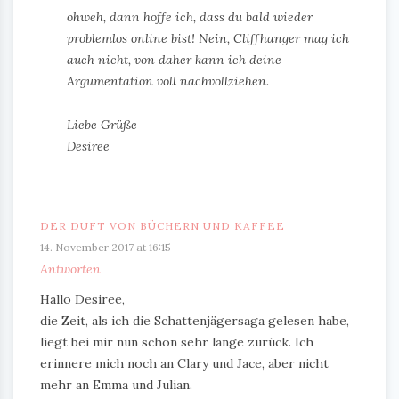
ohweh, dann hoffe ich, dass du bald wieder
problemlos online bist! Nein, Cliffhanger mag ich
auch nicht, von daher kann ich deine
Argumentation voll nachvollziehen.
Liebe Grüße
Desiree
DER DUFT VON BÜCHERN UND KAFFEE
14. November 2017 at 16:15
Antworten
Hallo Desiree,
die Zeit, als ich die Schattenjägersaga gelesen habe,
liegt bei mir nun schon sehr lange zurück. Ich
erinnere mich noch an Clary und Jace, aber nicht
mehr an Emma und Julian.