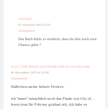
DESIREE
15. November 2017 at 5:51
Antworten
Das Buch hätte es verdient, dass du ihm noch eine
Chance gibst ?
ALLY VON MAGICALLYPRINCESS BOOKDREAMS
14. November 2017 at 20:09
Antworten
Hallöchen meine liebste Desiree,
ich "muss" tatsächlich noch das Finale von City of …
lesen (was für Februar geplant ist), ich habe es