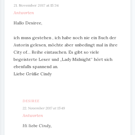
21. November 2017 at 15:34
Antworten
Hallo Desiree,
ich muss gestehen , ich habe noch nie ein Buch der
Autorin gelesen, möchte aber unbedingt mal in ihre
City of… Reihe eintauchen. Es gibt so viele
begeisterte Leser und „Lady Midnight“ hört sich
ebenfalls spannend an.
Liebe Grüße Cindy
DESIREE
22. November 2017 at 15:49
Antworten
Hi liebe Cindy,