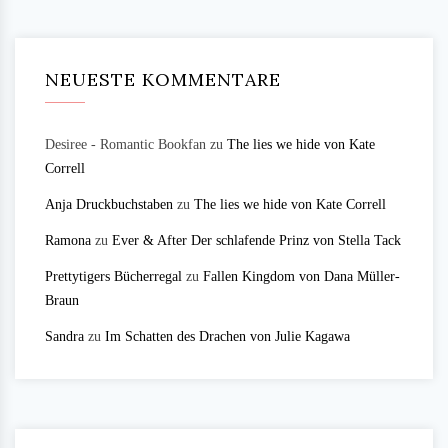
NEUESTE KOMMENTARE
Desiree - Romantic Bookfan
zu
The lies we hide von Kate
Correll
Anja Druckbuchstaben
zu
The lies we hide von Kate Correll
Ramona
zu
Ever & After Der schlafende Prinz von Stella Tack
Prettytigers Bücherregal
zu
Fallen Kingdom von Dana Müller-
Braun
Sandra
zu
Im Schatten des Drachen von Julie Kagawa