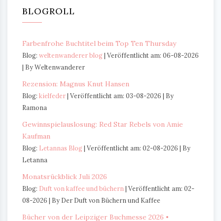
BLOGROLL
Farbenfrohe Buchtitel beim Top Ten Thursday
Blog:
weltenwanderer blog
Veröffentlicht am: 06-08-2026
By Weltenwanderer
Rezension: Magnus Knut Hansen
Blog:
kielfeder
Veröffentlicht am: 03-08-2026
By
Ramona
Gewinnspielauslosung: Red Star Rebels von Amie
Kaufman
Blog:
Letannas Blog
Veröffentlicht am: 02-08-2026
By
Letanna
Monatsrückblick Juli 2026
Blog:
Duft von kaffee und büchern
Veröffentlicht am: 02-
08-2026
By Der Duft von Büchern und Kaffee
Bücher von der Leipziger Buchmesse 2026 •