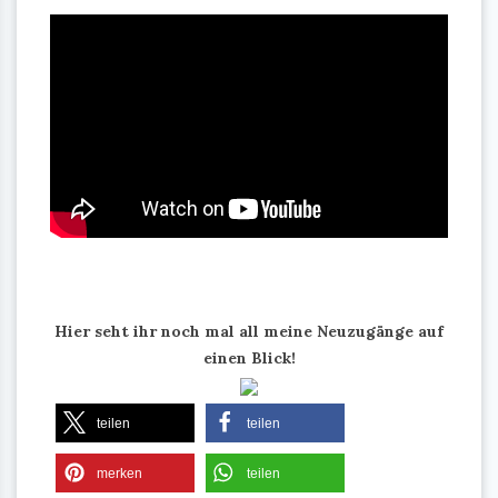
Hier seht ihr noch mal all meine Neuzugänge auf
einen Blick!
teilen
teilen
merken
teilen