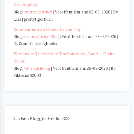
Neuzugänge
Blog:
prettytigerbuch
Veröffentlicht am: 02-08-2026
By
Lisa | prettytigerbuch
Rezensionen zu Cheer to the Top
Blog:
Stannis Living Blog
Veröffentlicht am: 28-07-2026
By Stanni´s Livingbooks
[Rezension] Letters of Enchantment, Band 1: Divine
Rivals
Blog:
Vikis Buchblog
Veröffentlicht am: 26-07-2026
By
Viktoria162003
Carlsen Blogger Heldin 2023