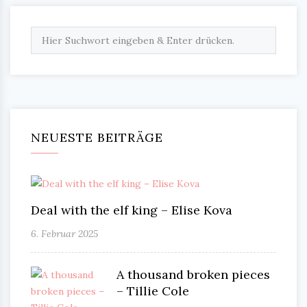
NEUESTE BEITRÄGE
Deal with the elf king – Elise Kova
6. Februar 2025
A thousand broken pieces
– Tillie Cole