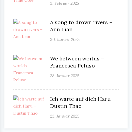
3. Februar 2025
A song to drown rivers –
Ann Lian
30. Januar 2025
We between worlds –
Francesca Peluso
28. Januar 2025
Ich warte auf dich Haru –
Dustin Thao
23. Januar 2025