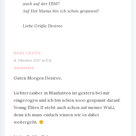
auch auf der FBM?
Auf Hot Mama bin ich schon gespannt!
Liebe Grüße Desiree
RUBY CELTIC
11. Oktober 2017 at 5:11
Antworten
Guten Morgen Desiree,
Lichterzauber in Manhatten ist gestern bei mir
eingezogen und ich bin schon sooo gespannt darauf.
Young Elites II steht auch schon auf meiner WuLi,
denn ich muss einfach wissen wie es dabei
weitergeht.