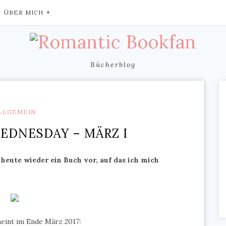
ÜBER MICH
Bücherblog
LLGEMEIN
EDNESDAY – MÄRZ I
heute wieder ein Buch vor, auf das ich mich
heint im Ende März 2017: