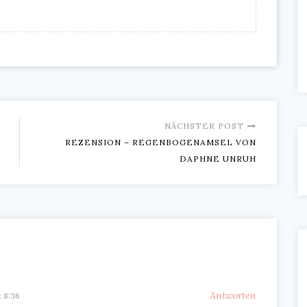
NÄCHSTER POST
REZENSION – REGENBOGENAMSEL VON
DAPHNE UNRUH
Antworten
t 8:36