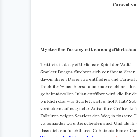
Caraval vo
Mysteriöse Fantasy mit einem gefährlichen
Tritt ein in das gefährlichste Spiel der Welt!
Scarlett Dragna fürchtet sich vor ihrem Vater
davon, ihrem Dasein zu entfliehen und Caraval 
Doch ihr Wunsch erscheint unerreichbar – bis 
geheimnisvollen Julian entführt wird, die ihr d
wirklich das, was Scarlett sich erhofft hat? So
verändern auf magische Weise ihre Größe, Brü
Falltüren zeigen Scarlett den Weg in finstere 
voneinander zu unterscheiden sind. Und als ihr
dass sich ein furchtbares Geheimnis hinter Car