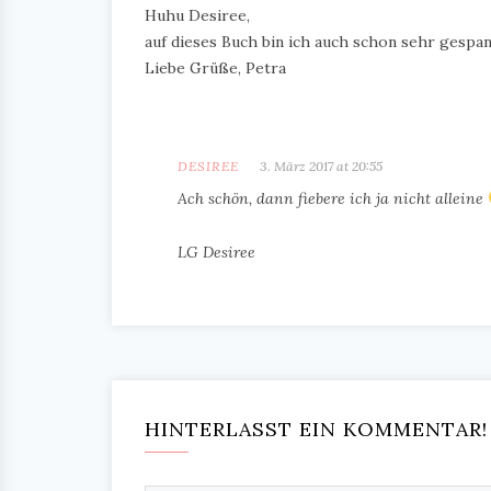
Huhu Desiree,
auf dieses Buch bin ich auch schon sehr gespann
Liebe Grüße, Petra
DESIREE
3. März 2017 at 20:55
Ach schön, dann fiebere ich ja nicht alleine
LG Desiree
HINTERLASST EIN KOMMENTAR!