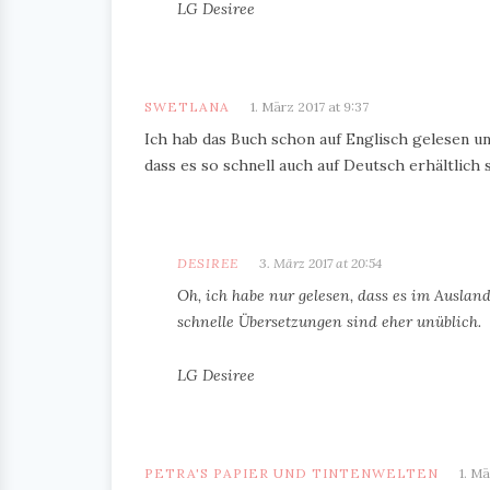
LG Desiree
SWETLANA
1. März 2017 at 9:37
Ich hab das Buch schon auf Englisch gelesen und
dass es so schnell auch auf Deutsch erhältlich s
DESIREE
3. März 2017 at 20:54
Oh, ich habe nur gelesen, dass es im Ausland
schnelle Übersetzungen sind eher unüblich.
LG Desiree
PETRA'S PAPIER UND TINTENWELTEN
1. Mä