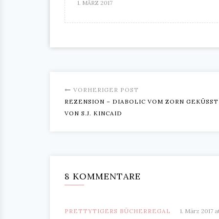
1. MÄRZ 2017
VORHERIGER POST
REZENSION – DIABOLIC VOM ZORN GEKÜSST
VON S.J. KINCAID
8 KOMMENTARE
PRETTYTIGERS BÜCHERREGAL
1. März 2017 a