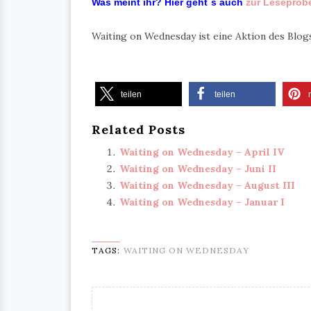
Was meint ihr? Hier geht`s auch
zur Leseprob
Waiting on Wednesday ist eine Aktion des Blo
teilen
teilen
Related Posts
Waiting on Wednesday – April IV
Waiting on Wednesday – Juni II
Waiting on Wednesday – August III
Waiting on Wednesday – Januar I
TAGS:
WAITING ON WEDNESDAY