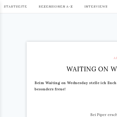
STARTSEITE
REZENSIONEN A-Z
INTERVIEWS
A
WAITING ON W
Beim Waiting on Wednesday stelle ich Euch 
besonders freue!
Bei Piper ersc