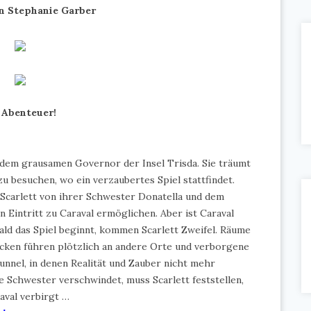
n Stephanie Garber
 Abenteuer!
, dem grausamen Governor der Insel Trisda. Sie träumt
zu besuchen, wo ein verzaubertes Spiel stattfindet.
Scarlett von ihrer Schwester Donatella und dem
en Eintritt zu Caraval ermöglichen. Aber ist Caraval
bald das Spiel beginnt, kommen Scarlett Zweifel. Räume
cken führen plötzlich an andere Orte und verborgene
Tunnel, in denen Realität und Zauber nicht mehr
e Schwester verschwindet, muss Scarlett feststellen,
aval verbirgt …