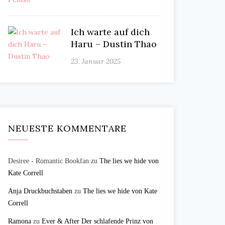
Ich warte auf dich
Haru – Dustin Thao
23. Januar 2025
NEUESTE KOMMENTARE
Desiree - Romantic Bookfan
zu
The lies we hide von
Kate Correll
Anja Druckbuchstaben
zu
The lies we hide von Kate
Correll
Ramona
zu
Ever & After Der schlafende Prinz von