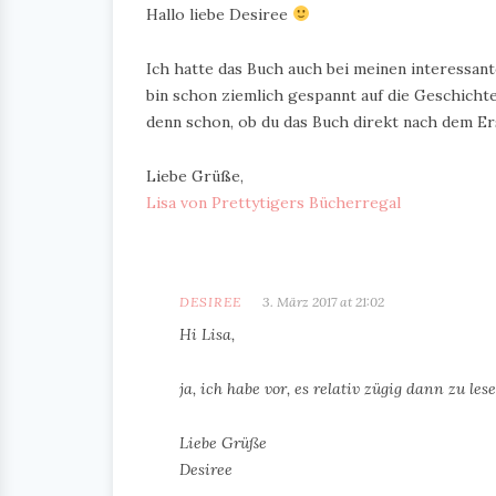
Hallo liebe Desiree
Ich hatte das Buch auch bei meinen interessan
bin schon ziemlich gespannt auf die Geschicht
denn schon, ob du das Buch direkt nach dem Er
Liebe Grüße,
Lisa von Prettytigers Bücherregal
DESIREE
3. März 2017 at 21:02
Hi Lisa,
ja, ich habe vor, es relativ zügig dann zu l
Liebe Grüße
Desiree