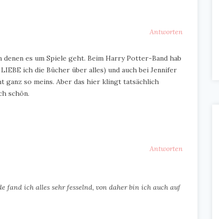
Antworten
in denen es um Spiele geht. Beim Harry Potter-Band hab
IEBE ich die Bücher über alles) und auch bei Jennifer
t ganz so meins. Aber das hier klingt tatsächlich
ch schön.
Antworten
de fand ich alles sehr fesselnd, von daher bin ich auch auf