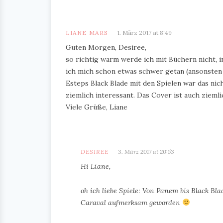
LIANE MARS
1. März 2017 at 8:49
Guten Morgen, Desiree,
so richtig warm werde ich mit Büchern nicht, 
ich mich schon etwas schwer getan (ansonsten L
Esteps Black Blade mit den Spielen war das nich
ziemlich interessant. Das Cover ist auch ziemli
Viele Grüße, Liane
DESIREE
3. März 2017 at 20:53
Hi Liane,
oh ich liebe Spiele: Von Panem bis Black Bla
Caraval aufmerksam geworden