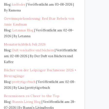
Blog:
kielfeder
Veröffentlicht am: 03-08-2026
By Ramona
Gewinnspielauslosung: Red Star Rebels von
Amie Kaufman
Blog:
Letannas Blog
Veröffentlicht am: 02-08-
2026
By Letanna
Monatsrückblick Juli 2026
Blog:
Duft von kaffee und büchern
Veröffentlicht
am: 02-08-2026
By Der Duft von Büchern und
Kaffee
Bücher von der Leipziger Buchmesse 2026 •
Neuzugänge
Blog:
prettytigerbuch
Veröffentlicht am: 02-08-
2026
By Lisa | prettytigerbuch
Rezensionen zu Cheer to the Top
Blog:
Stannis Living Blog
Veröffentlicht am: 28-
07-2026
By Stanni´s Livingbooks