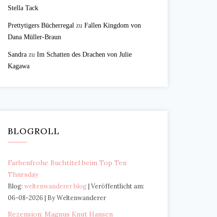
Stella Tack
Prettytigers Bücherregal
zu
Fallen Kingdom von
Dana Müller-Braun
Sandra
zu
Im Schatten des Drachen von Julie
Kagawa
BLOGROLL
Farbenfrohe Buchtitel beim Top Ten
Thursday
Blog:
weltenwanderer blog
Veröffentlicht am:
06-08-2026
By Weltenwanderer
Rezension: Magnus Knut Hansen