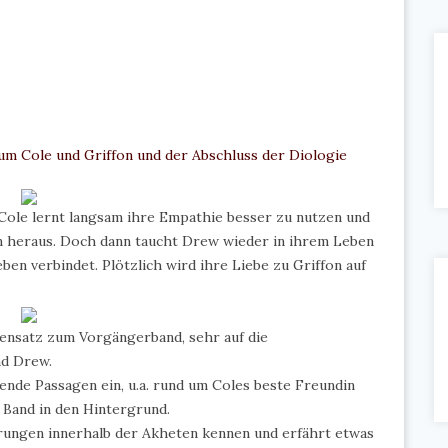
 um Cole und Griffon und der Abschluss der Diologie
Cole lernt langsam ihre Empathie besser zu nutzen und
n heraus. Doch dann taucht Drew wieder in ihrem Leben
ben verbindet. Plötzlich wird ihre Liebe zu Griffon auf
gensatz zum Vorgängerband, sehr auf die
nd Drew.
nde Passagen ein, u.a. rund um Coles beste Freundin
 Band in den Hintergrund.
rungen innerhalb der Akheten kennen und erfährt etwas