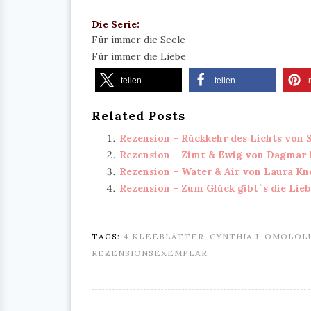
Die Serie:
Für immer die Seele
Für immer die Liebe
teilen
teilen
Related Posts
Rezension – Rückkehr des Lichts von 
Rezension – Zimt & Ewig von Dagmar
Rezension – Water & Air von Laura Kn
Rezension – Zum Glück gibt`s die Lieb
TAGS:
4 KLEEBLÄTTER
,
CYNTHIA J. OMOLOL
REZENSIONSEXEMPLAR