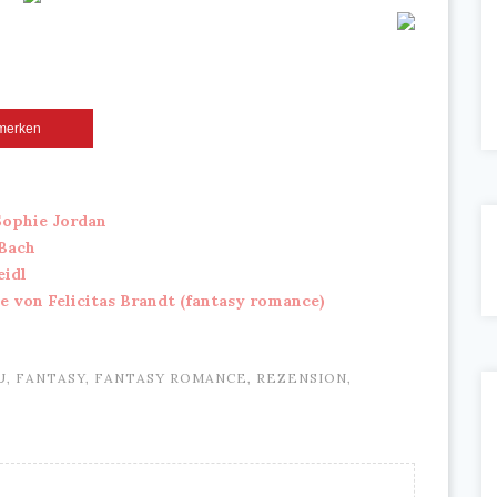
merken
Sophie Jordan
 Bach
eidl
e von Felicitas Brandt (fantasy romance)
U
,
FANTASY
,
FANTASY ROMANCE
,
REZENSION
,