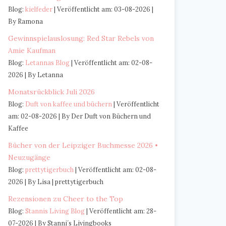
Blog:
kielfeder
Veröffentlicht am: 03-08-2026
By Ramona
Gewinnspielauslosung: Red Star Rebels von
Amie Kaufman
Blog:
Letannas Blog
Veröffentlicht am: 02-08-
2026
By Letanna
Monatsrückblick Juli 2026
Blog:
Duft von kaffee und büchern
Veröffentlicht
am: 02-08-2026
By Der Duft von Büchern und
Kaffee
Bücher von der Leipziger Buchmesse 2026 •
Neuzugänge
Blog:
prettytigerbuch
Veröffentlicht am: 02-08-
2026
By Lisa | prettytigerbuch
Rezensionen zu Cheer to the Top
Blog:
Stannis Living Blog
Veröffentlicht am: 28-
07-2026
By Stanni´s Livingbooks