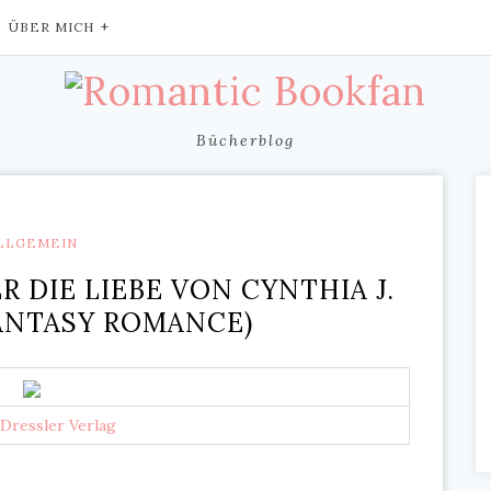
ÜBER MICH
Bücherblog
LLGEMEIN
R DIE LIEBE VON CYNTHIA J.
ANTASY ROMANCE)
Dressler Verlag