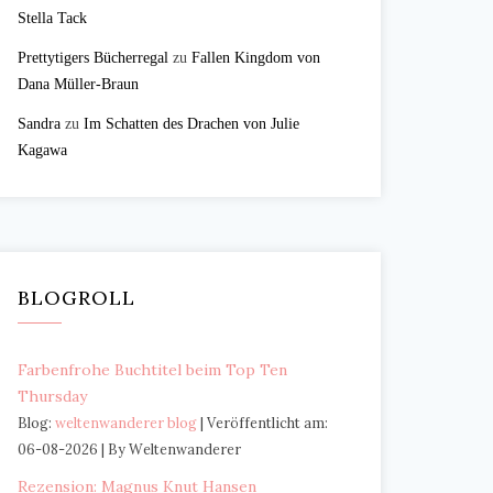
Stella Tack
Prettytigers Bücherregal
zu
Fallen Kingdom von
Dana Müller-Braun
Sandra
zu
Im Schatten des Drachen von Julie
Kagawa
BLOGROLL
Farbenfrohe Buchtitel beim Top Ten
Thursday
Blog:
weltenwanderer blog
Veröffentlicht am:
06-08-2026
By Weltenwanderer
Rezension: Magnus Knut Hansen