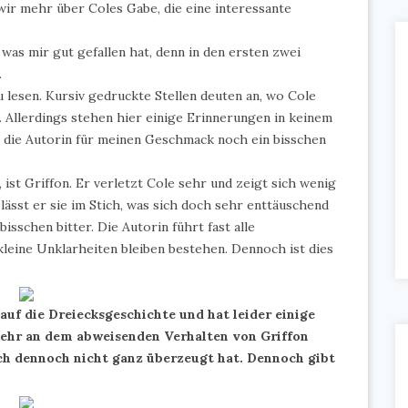
ir mehr über Coles Gabe, die eine interessante
was mir gut gefallen hat, denn in den ersten zwei
.
 lesen. Kursiv gedruckte Stellen deuten an, wo Cole
. Allerdings stehen hier einige Erinnerungen in keinem
die Autorin für meinen Geschmack noch ein bisschen
, ist Griffon. Er verletzt Cole sehr und zeigt sich wenig
lässt er sie im Stich, was sich doch sehr enttäuschend
isschen bitter. Die Autorin führt fast alle
leine Unklarheiten bleiben bestehen. Dennoch ist dies
auf die Dreiecksgeschichte und hat leider einige
 sehr an dem abweisenden Verhalten von Griffon
ch dennoch nicht ganz überzeugt hat. Dennoch gibt