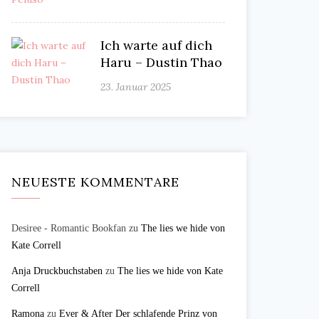
Ich warte auf dich
Haru – Dustin Thao
23. Januar 2025
NEUESTE KOMMENTARE
Desiree - Romantic Bookfan
zu
The lies we hide von
Kate Correll
Anja Druckbuchstaben
zu
The lies we hide von Kate
Correll
Ramona
zu
Ever & After Der schlafende Prinz von