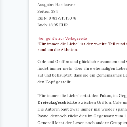
Ausgabe: Hardcover
Seiten: 384
ISBN: 9783791515076
Buch: 18,95 EUR
Hier geht`s zur Verlagsseite
“Für immer die Liebe” ist der zweite Teil rund
rund um die Akheten.
Cole und Griffon sind glücklich zusammen und 
findet immer mehr über ihre ehemaligen Lebe
auf und behauptet, dass sie ein gemeinsames Le
den Kopf gestellt…
“Für immer die Liebe” setzt den
Fokus
, im Ge
Dreiecksgeschichte
zwischen Griffon, Cole u
Die Autorin baut zwar immer mal wieder spanne
Rayne, dennoch rückt dies im Gegensatz zum 1.
Generell lernt der Leser noch andere Gruppie