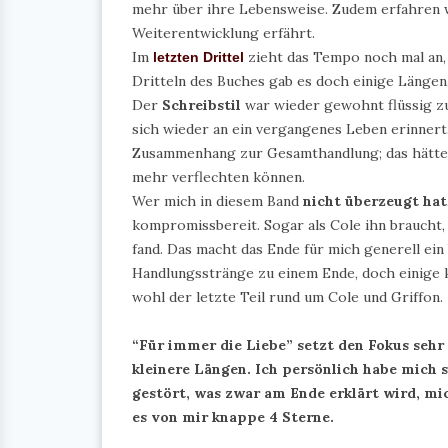
mehr über ihre Lebensweise. Zudem erfahren w
Weiterentwicklung erfährt.
Im
zieht das Tempo noch mal an, 
letzten Drittel
Dritteln des Buches gab es doch einige Längen
Der
Schreibstil
war wieder gewohnt flüssig zu
sich wieder an ein vergangenes Leben erinnert
Zusammenhang zur Gesamthandlung; das hätte 
mehr verflechten können.
Wer mich in diesem Band
nicht überzeugt hat
kompromissbereit. Sogar als Cole ihn braucht, 
fand. Das macht das Ende für mich generell ein b
Handlungsstränge zu einem Ende, doch einige k
wohl der letzte Teil rund um Cole und Griffon.
“Für immer die Liebe” setzt den Fokus sehr 
kleinere Längen. Ich persönlich habe mich
gestört, was zwar am Ende erklärt wird, mi
es von mir knappe 4 Sterne.