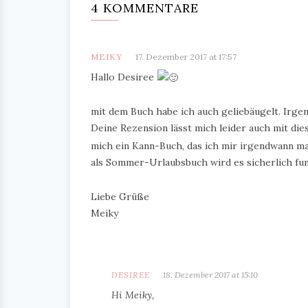
4 KOMMENTARE
MEIKY
17. Dezember 2017 at 17:57
Hallo Desiree
mit dem Buch habe ich auch geliebäugelt. Irgen
Deine Rezension lässt mich leider auch mit di
mich ein Kann-Buch, das ich mir irgendwann m
als Sommer-Urlaubsbuch wird es sicherlich fu
Liebe Grüße
Meiky
DESIREE
18. Dezember 2017 at 15:10
Hi Meiky,