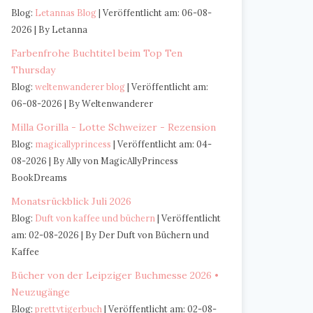
Blog:
Letannas Blog
Veröffentlicht am: 06-08-
2026
By Letanna
Farbenfrohe Buchtitel beim Top Ten
Thursday
Blog:
weltenwanderer blog
Veröffentlicht am:
06-08-2026
By Weltenwanderer
Milla Gorilla - Lotte Schweizer - Rezension
Blog:
magicallyprincess
Veröffentlicht am: 04-
08-2026
By Ally von MagicAllyPrincess
BookDreams
Monatsrückblick Juli 2026
Blog:
Duft von kaffee und büchern
Veröffentlicht
am: 02-08-2026
By Der Duft von Büchern und
Kaffee
Bücher von der Leipziger Buchmesse 2026 •
Neuzugänge
Blog:
prettytigerbuch
Veröffentlicht am: 02-08-