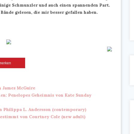
 einige Schmunzler und auch einen spannenden Part.
Bände gelesen, die mir besser gefallen haben.
merken
n James McGuire
hen: Penelopes Geheimnis von Kate Sunday
n Philippa L. Andersson (contemporary)
 bestimmt von Courtney Cole (new adult)