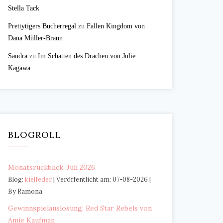
Stella Tack
Prettytigers Bücherregal
zu
Fallen Kingdom von
Dana Müller-Braun
Sandra
zu
Im Schatten des Drachen von Julie
Kagawa
BLOGROLL
Monatsrückblick: Juli 2026
Blog:
kielfeder
Veröffentlicht am: 07-08-2026
By Ramona
Gewinnspielauslosung: Red Star Rebels von
Amie Kaufman