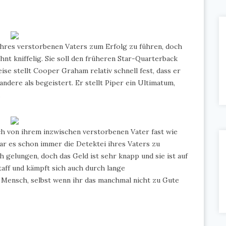
i ihres verstorbenen Vaters zum Erfolg zu führen, doch
nt kniffelig. Sie soll den früheren Star-Quarterback
se stellt Cooper Graham relativ schnell fest, dass er
andere als begeistert. Er stellt Piper ein Ultimatum,
…
uch von ihrem inzwischen verstorbenen Vater fast wie
r es schon immer die Detektei ihres Vaters zu
 gelungen, doch das Geld ist sehr knapp und sie ist auf
taff und kämpft sich auch durch lange
r Mensch, selbst wenn ihr das manchmal nicht zu Gute