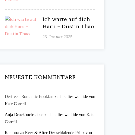
Ich warte auf dich
Haru – Dustin Thao
23. Januar 2025
NEUESTE KOMMENTARE
Desiree - Romantic Bookfan
zu
The lies we hide von
Kate Correll
Anja Druckbuchstaben
zu
The lies we hide von Kate
Correll
Ramona
zu
Ever & After Der schlafende Prinz von