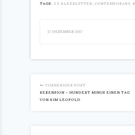
TAGS:
3.5 KLEEBLÄTTER
,
CONTEMPORARY
,
17. DEZEMBER 2017
VORHERIGER POST
REZENSION – HUNDERT MINUS EINEN TAG
VON KIM LEOPOLD