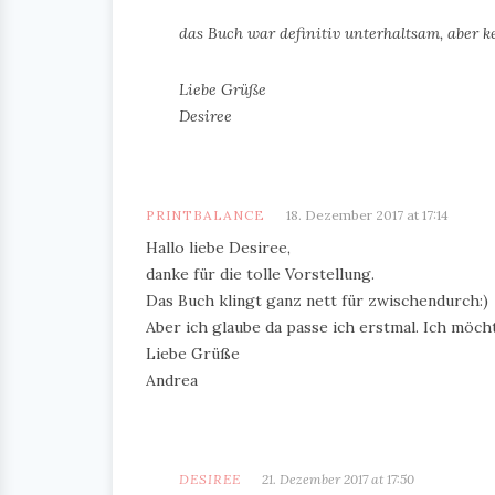
das Buch war definitiv unterhaltsam, aber 
Liebe Grüße
Desiree
PRINTBALANCE
18. Dezember 2017 at 17:14
Hallo liebe Desiree,
danke für die tolle Vorstellung.
Das Buch klingt ganz nett für zwischendurch:)
Aber ich glaube da passe ich erstmal. Ich möc
Liebe Grüße
Andrea
DESIREE
21. Dezember 2017 at 17:50