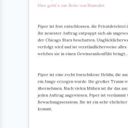
Hier geht`s zur Seite von Blanvalet
Piper ist fest entschlossen, die Privatdetekte
ihr neuester Auftrag entpuppt sich als ungewoh
der Chicago Stars beschatten. Unglücklicherwei
verfolgt wird und ist verständlicherweise alles 
welches sie in einen Gewissenskonflikt bringt
Piper ist eine recht burschikose Heldin, die a
ein Junge erzogen wurde. Ihr großer Traum wa
übernehmen. Nach vielen Mühen ist ihr das auch
jeden Auftrag angewiesen. Piper ist verdammt 
Bewachungssessions. Sie ist ein sehr ehrliche
kommt.