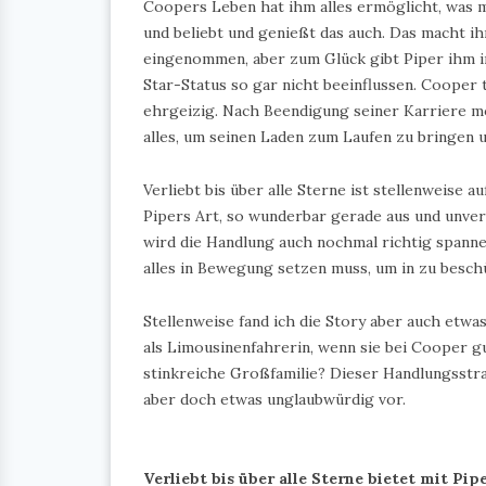
Coopers Leben hat ihm alles ermöglicht, was m
und beliebt und genießt das auch. Das macht ih
eingenommen, aber zum Glück gibt Piper ihm i
Star-Status so gar nicht beeinflussen. Cooper 
ehrgeizig. Nach Beendigung seiner Karriere mö
alles, um seinen Laden zum Laufen zu bringen 
Verliebt bis über alle Sterne ist stellenweise 
Pipers Art, so wunderbar gerade aus und unverste
wird die Handlung auch nochmal richtig spann
alles in Bewegung setzen muss, um in zu besch
Stellenweise fand ich die Story aber auch etw
als Limousinenfahrerin, wenn sie bei Cooper gu
stinkreiche Großfamilie? Dieser Handlungsstr
aber doch etwas unglaubwürdig vor.
Verliebt bis über alle Sterne bietet mit Pip