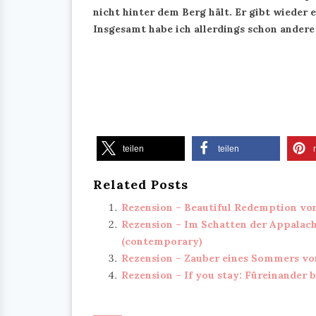
nicht hinter dem Berg hält. Er gibt wieder
Insgesamt habe ich allerdings schon andere 
teilen
teilen
Related Posts
Rezension – Beautiful Redemption vo
Rezension – Im Schatten der Appalac
(contemporary)
Rezension – Zauber eines Sommers vo
Rezension – If you stay: Füreinander