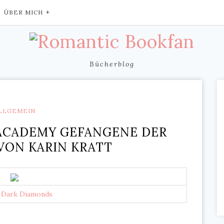
ÜBER MICH
Bücherblog
LLGEMEIN
 ACADEMY GEFANGENE DER
VON KARIN KRATT
:
Dark Diamonds