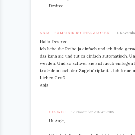
Desiree
ANJA - BAMBINIS BÜCHERZAUBER
11. Novembe
Hallo Desiree,
ich liebe die Reihe ja einfach und ich finde ge
das kann sie und tut es einfach automatisch. Un
werden. Und so schwer sie sich auch einfügen k
trotzdem nach der Zugehörigkeit… Ich freue mi
Lieben Gruß
Anja
DESIREE
12. November 2017 at 22:05
Hi Anja,