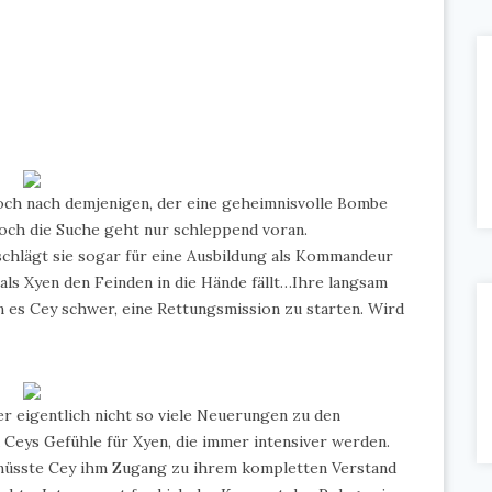
och nach demjenigen, der eine geheimnisvolle Bombe
 doch die Suche geht nur schleppend voran.
 schlägt sie sogar für eine Ausbildung als Kommandeur
 als Xyen den Feinden in die Hände fällt…Ihre langsam
es Cey schwer, eine Rettungsmission zu starten. Wird
er eigentlich nicht so viele Neuerungen zu den
eys Gefühle für Xyen, die immer intensiver werden.
 müsste Cey ihm Zugang zu ihrem kompletten Verstand