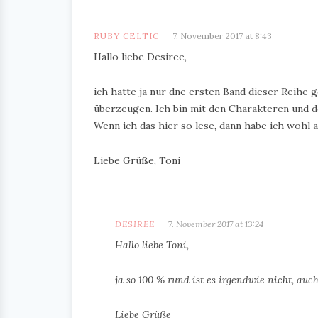
RUBY CELTIC
7. November 2017 at 8:43
Hallo liebe Desiree,
ich hatte ja nur dne ersten Band dieser Reihe 
überzeugen. Ich bin mit den Charakteren und
Wenn ich das hier so lese, dann habe ich wohl 
Liebe Grüße, Toni
DESIREE
7. November 2017 at 13:24
Hallo liebe Toni,
ja so 100 % rund ist es irgendwie nicht, auc
Liebe Grüße