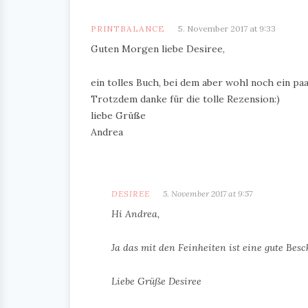
PRINTBALANCE
5. November 2017 at 9:33
Guten Morgen liebe Desiree,
ein tolles Buch, bei dem aber wohl noch ein paa
Trotzdem danke für die tolle Rezension:)
liebe Grüße
Andrea
DESIREE
5. November 2017 at 9:57
Hi Andrea,
Ja das mit den Feinheiten ist eine gute Besch
Liebe Grüße Desiree