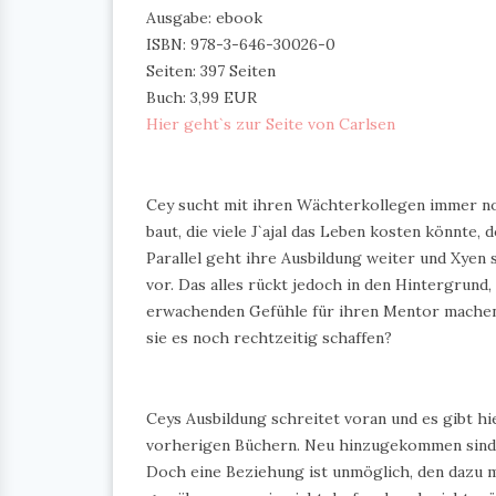
Ausgabe: ebook
ISBN: 978-3-646-30026-0
Seiten: 397 Seiten
Buch: 3,99 EUR
Hier geht`s zur Seite von Carlsen
Cey sucht mit ihren Wächterkollegen immer n
baut, die viele J`ajal das Leben kosten könnte,
Parallel geht ihre Ausbildung weiter und Xyen
vor. Das alles rückt jedoch in den Hintergrund,
erwachenden Gefühle für ihren Mentor machen 
sie es noch rechtzeitig schaffen?
Ceys Ausbildung schreitet voran und es gibt hi
vorherigen Büchern. Neu hinzugekommen sind C
Doch eine Beziehung ist unmöglich, den dazu