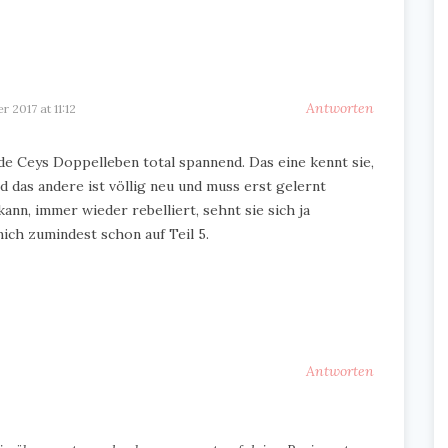
Antworten
r 2017 at 11:12
rade Ceys Doppelleben total spannend. Das eine kennt sie,
d das andere ist völlig neu und muss erst gelernt
ann, immer wieder rebelliert, sehnt sie sich ja
ch zumindest schon auf Teil 5.
Antworten