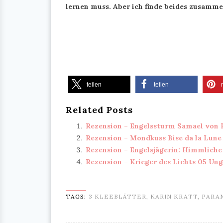
lernen muss. Aber ich finde beides zusamme
teilen
teilen
Related Posts
Rezension – Engelssturm Samael von 
Rezension – Mondkuss Bise da la Lune
Rezension – Engelsjägerin: Himmliche
Rezension – Krieger des Lichts 05 U
TAGS:
3 KLEEBLÄTTER
,
KARIN KRATT
,
PARA