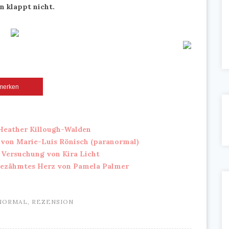
n klappt nicht.
merken
Heather Killough-Walden
 von Marie-Luis Rönisch (paranormal)
 Versuchung von Kira Licht
ngezähmtes Herz von Pamela Palmer
NORMAL
,
REZENSION