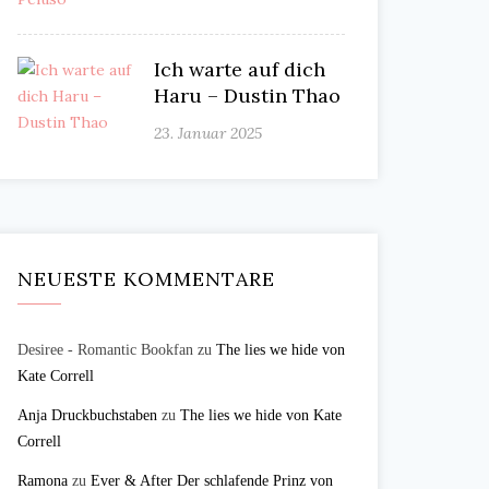
Ich warte auf dich
Haru – Dustin Thao
23. Januar 2025
NEUESTE KOMMENTARE
Desiree - Romantic Bookfan
zu
The lies we hide von
Kate Correll
Anja Druckbuchstaben
zu
The lies we hide von Kate
Correll
Ramona
zu
Ever & After Der schlafende Prinz von