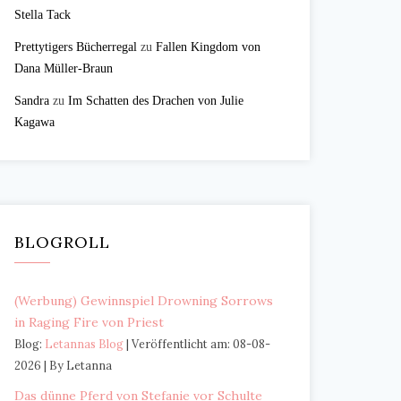
Stella Tack
Prettytigers Bücherregal
zu
Fallen Kingdom von
Dana Müller-Braun
Sandra
zu
Im Schatten des Drachen von Julie
Kagawa
BLOGROLL
(Werbung) Gewinnspiel Drowning Sorrows
in Raging Fire von Priest
Blog:
Letannas Blog
Veröffentlicht am: 08-08-
2026
By Letanna
Das dünne Pferd von Stefanie vor Schulte