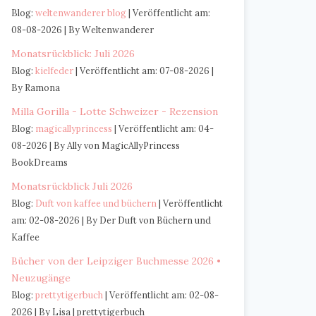
Blog:
weltenwanderer blog
Veröffentlicht am:
08-08-2026
By Weltenwanderer
Monatsrückblick: Juli 2026
Blog:
kielfeder
Veröffentlicht am: 07-08-2026
By Ramona
Milla Gorilla - Lotte Schweizer - Rezension
Blog:
magicallyprincess
Veröffentlicht am: 04-
08-2026
By Ally von MagicAllyPrincess
BookDreams
Monatsrückblick Juli 2026
Blog:
Duft von kaffee und büchern
Veröffentlicht
am: 02-08-2026
By Der Duft von Büchern und
Kaffee
Bücher von der Leipziger Buchmesse 2026 •
Neuzugänge
Blog:
prettytigerbuch
Veröffentlicht am: 02-08-
2026
By Lisa | prettytigerbuch