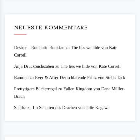
NEUESTE KOMMENTARE
Desiree - Romantic Bookfan
zu
The lies we hide von Kate
Correll
Anja Druckbuchstaben
zu
The lies we hide von Kate Correll
Ramona
zu
Ever & After Der schlafende Prinz von Stella Tack
Prettytigers Bücherregal
zu
Fallen Kingdom von Dana Müller-
Braun
Sandra
zu
Im Schatten des Drachen von Julie Kagawa