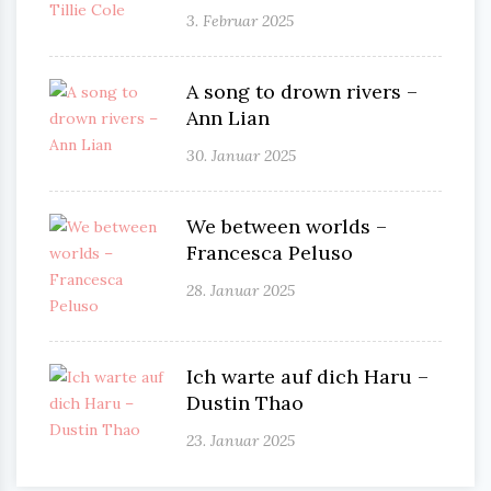
3. Februar 2025
A song to drown rivers –
Ann Lian
30. Januar 2025
We between worlds –
Francesca Peluso
28. Januar 2025
Ich warte auf dich Haru –
Dustin Thao
23. Januar 2025