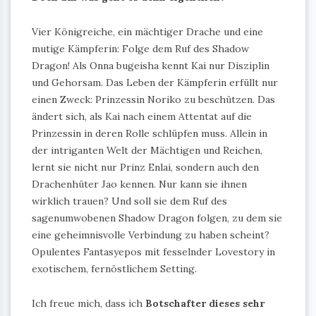
Vier Königreiche, ein mächtiger Drache und eine
mutige Kämpferin: Folge dem Ruf des Shadow
Dragon! Als Onna bugeisha kennt Kai nur Disziplin
und Gehorsam. Das Leben der Kämpferin erfüllt nur
einen Zweck: Prinzessin Noriko zu beschützen. Das
ändert sich, als Kai nach einem Attentat auf die
Prinzessin in deren Rolle schlüpfen muss. Allein in
der intriganten Welt der Mächtigen und Reichen,
lernt sie nicht nur Prinz Enlai, sondern auch den
Drachenhüter Jao kennen. Nur kann sie ihnen
wirklich trauen? Und soll sie dem Ruf des
sagenumwobenen Shadow Dragon folgen, zu dem sie
eine geheimnisvolle Verbindung zu haben scheint?
Opulentes Fantasyepos mit fesselnder Lovestory in
exotischem, fernöstlichem Setting.
Ich freue mich, dass ich
Botschafter dieses sehr