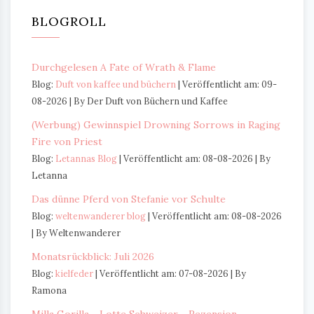
BLOGROLL
Durchgelesen A Fate of Wrath & Flame
Blog:
Duft von kaffee und büchern
Veröffentlicht am: 09-
08-2026
By Der Duft von Büchern und Kaffee
(Werbung) Gewinnspiel Drowning Sorrows in Raging
Fire von Priest
Blog:
Letannas Blog
Veröffentlicht am: 08-08-2026
By
Letanna
Das dünne Pferd von Stefanie vor Schulte
Blog:
weltenwanderer blog
Veröffentlicht am: 08-08-2026
By Weltenwanderer
Monatsrückblick: Juli 2026
Blog:
kielfeder
Veröffentlicht am: 07-08-2026
By
Ramona
Milla Gorilla - Lotte Schweizer - Rezension