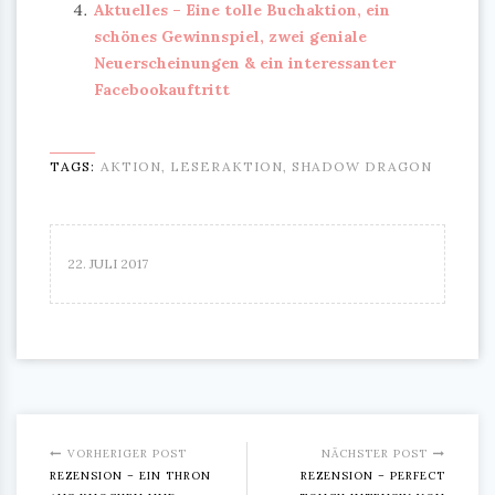
Aktuelles – Eine tolle Buchaktion, ein
schönes Gewinnspiel, zwei geniale
Neuerscheinungen & ein interessanter
Facebookauftritt
TAGS:
AKTION
,
LESERAKTION
,
SHADOW DRAGON
22. JULI 2017
VORHERIGER POST
NÄCHSTER POST
REZENSION – EIN THRON
REZENSION – PERFECT