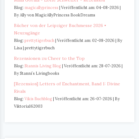
Blog:
magicallyprincess
Veröffentlicht am: 04-08-2026
By Ally von MagicAllyPrincess BookDreams
Bücher von der Leipziger Buchmesse 2026 •
Neuzugänge
Blog:
prettytigerbuch
Veröffentlicht am: 02-08-2026
By
Lisa | prettytigerbuch
Rezensionen zu Cheer to the Top
Blog:
Stannis Living Blog
Veröffentlicht am: 28-07-2026
By Stanni´s Livingbooks
[Rezension] Letters of Enchantment, Band 1: Divine
Rivals
Blog:
Vikis Buchblog
Veröffentlicht am: 26-07-2026
By
Viktoria162003