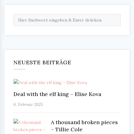
NEUESTE BEITRÄGE
Deal with the elf king – Elise Kova
6. Februar 2025
A thousand broken pieces
– Tillie Cole