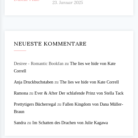
23. Januar 2025
NEUESTE KOMMENTARE
Desiree - Romantic Bookfan
zu
The lies we hide von Kate
Correll
Anja Druckbuchstaben
zu
The lies we hide von Kate Correll
Ramona
zu
Ever & After Der schlafende Prinz von Stella Tack
Prettytigers Bücherregal
zu
Fallen Kingdom von Dana Müller-
Braun
Sandra
zu
Im Schatten des Drachen von Julie Kagawa