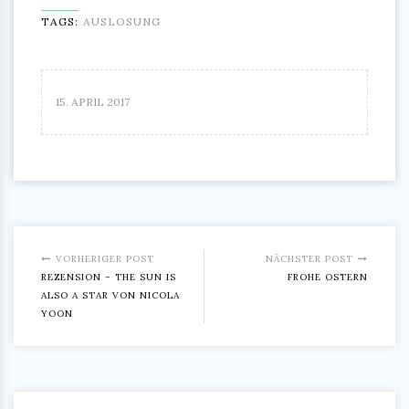
TAGS:
AUSLOSUNG
15. APRIL 2017
VORHERIGER POST
NÄCHSTER POST
REZENSION – THE SUN IS
FROHE OSTERN
ALSO A STAR VON NICOLA
YOON