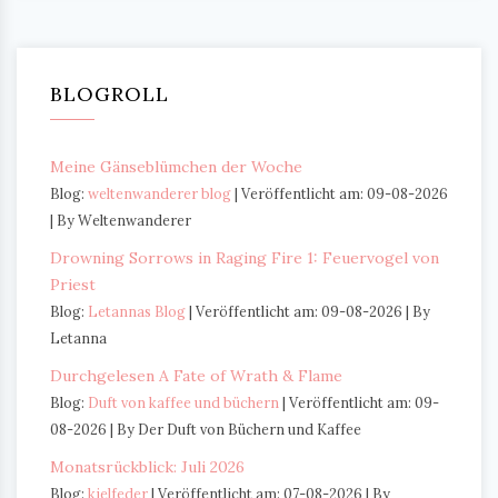
BLOGROLL
Meine Gänseblümchen der Woche
Blog:
weltenwanderer blog
Veröffentlicht am: 09-08-2026
By Weltenwanderer
Drowning Sorrows in Raging Fire 1: Feuervogel von
Priest
Blog:
Letannas Blog
Veröffentlicht am: 09-08-2026
By
Letanna
Durchgelesen A Fate of Wrath & Flame
Blog:
Duft von kaffee und büchern
Veröffentlicht am: 09-
08-2026
By Der Duft von Büchern und Kaffee
Monatsrückblick: Juli 2026
Blog:
kielfeder
Veröffentlicht am: 07-08-2026
By