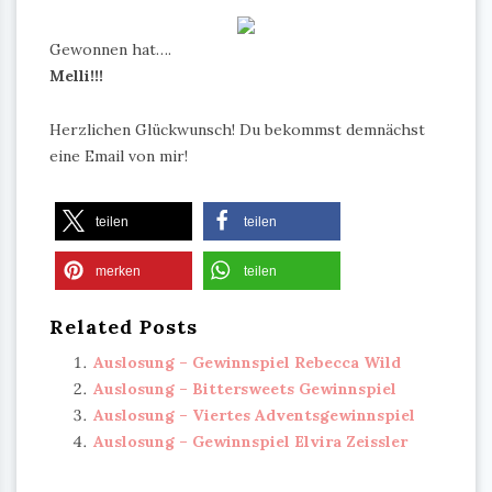
Gewonnen hat….
Melli!!!
Herzlichen Glückwunsch! Du bekommst demnächst
eine Email von mir!
teilen
teilen
merken
teilen
Related Posts
Auslosung – Gewinnspiel Rebecca Wild
Auslosung – Bittersweets Gewinnspiel
Auslosung – Viertes Adventsgewinnspiel
Auslosung – Gewinnspiel Elvira Zeissler