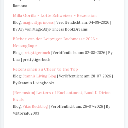
Ramona
Milla Gorilla - Lotte Schweizer - Rezension
Blog:
magicallyprincess
Veröffentlicht am: 04-08-2026
By Ally von MagicAllyPrincess BookDreams
Bücher von der Leipziger Buchmesse 2026 •
Neuzugänge
Blog:
prettytigerbuch
Veröffentlicht am: 02-08-2026
By
Lisa | prettytigerbuch
Rezensionen zu Cheer to the Top
Blog:
Stannis Living Blog
Veröffentlicht am: 28-07-2026
By Stanni´s Livingbooks
[Rezension] Letters of Enchantment, Band 1: Divine
Rivals
Blog:
Vikis Buchblog
Veröffentlicht am: 26-07-2026
By
Viktoria162003