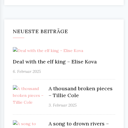
NEUESTE BEITRÄGE
Deal with the elf king – Elise Kova
6. Februar 2025
A thousand broken pieces
– Tillie Cole
3. Februar 2025
A song to drown rivers –