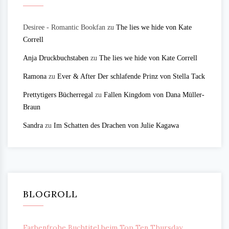
Desiree - Romantic Bookfan
zu
The lies we hide von Kate
Correll
Anja Druckbuchstaben
zu
The lies we hide von Kate Correll
Ramona
zu
Ever & After Der schlafende Prinz von Stella Tack
Prettytigers Bücherregal
zu
Fallen Kingdom von Dana Müller-
Braun
Sandra
zu
Im Schatten des Drachen von Julie Kagawa
BLOGROLL
Farbenfrohe Buchtitel beim Top Ten Thursday