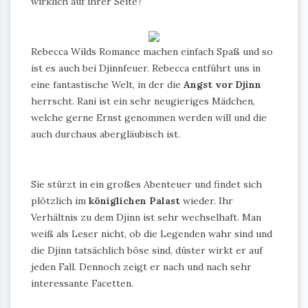
wirklich auf ihrer Seite?
Rebecca Wilds Romance machen einfach Spaß und so
ist es auch bei Djinnfeuer. Rebecca entführt uns in
eine fantastische Welt, in der die
Angst vor Djinn
herrscht. Rani ist ein sehr neugieriges Mädchen,
welche gerne Ernst genommen werden will und die
auch durchaus abergläubisch ist.
Sie stürzt in ein großes Abenteuer und findet sich
plötzlich im
königlichen Palast
wieder. Ihr
Verhältnis zu dem Djinn ist sehr wechselhaft. Man
weiß als Leser nicht, ob die Legenden wahr sind und
die Djinn tatsächlich böse sind, düster wirkt er auf
jeden Fall. Dennoch zeigt er nach und nach sehr
interessante Facetten.