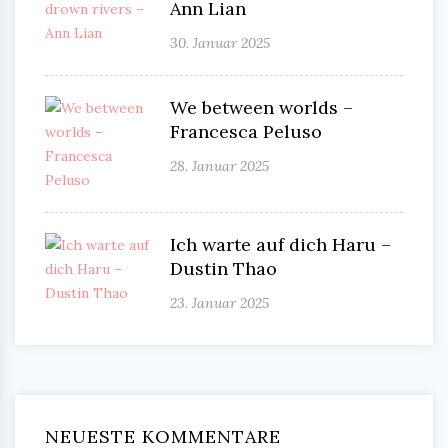
Ann Lian
30. Januar 2025
We between worlds –
Francesca Peluso
28. Januar 2025
Ich warte auf dich Haru –
Dustin Thao
23. Januar 2025
NEUESTE KOMMENTARE