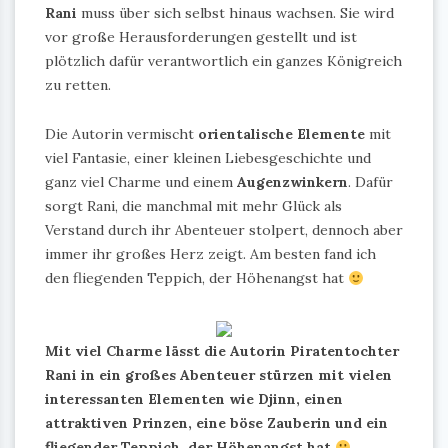
Rani
muss über sich selbst hinaus wachsen. Sie wird
vor große Herausforderungen gestellt und ist
plötzlich dafür verantwortlich ein ganzes Königreich
zu retten.
Die Autorin vermischt
orientalische Elemente
mit
viel Fantasie, einer kleinen Liebesgeschichte und
ganz viel Charme und einem
Augenzwinkern
. Dafür
sorgt Rani, die manchmal mit mehr Glück als
Verstand durch ihr Abenteuer stolpert, dennoch aber
immer ihr großes Herz zeigt. Am besten fand ich
den fliegenden Teppich, der Höhenangst hat
Mit viel Charme lässt die Autorin Piratentochter
Rani in ein großes Abenteuer stürzen mit vielen
interessanten Elementen wie Djinn, einen
attraktiven Prinzen, eine böse Zauberin und ein
fliegender Teppich, der Höhenangst hat