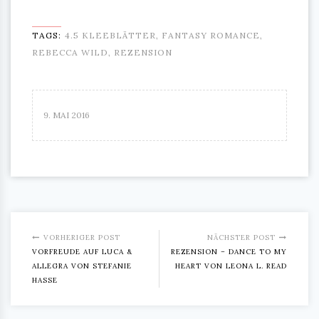
TAGS:
4.5 KLEEBLÄTTER
,
FANTASY ROMANCE
,
REBECCA WILD
,
REZENSION
9. MAI 2016
VORHERIGER POST
NÄCHSTER POST
VORFREUDE AUF LUCA &
REZENSION – DANCE TO MY
ALLEGRA VON STEFANIE
HEART VON LEONA L. READ
HASSE