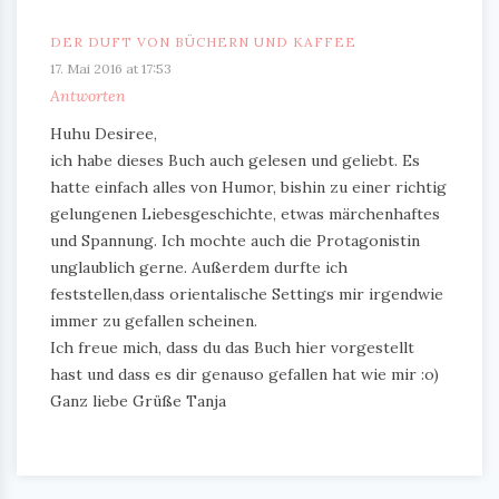
DER DUFT VON BÜCHERN UND KAFFEE
17. Mai 2016 at 17:53
Antworten
Huhu Desiree,
ich habe dieses Buch auch gelesen und geliebt. Es
hatte einfach alles von Humor, bishin zu einer richtig
gelungenen Liebesgeschichte, etwas märchenhaftes
und Spannung. Ich mochte auch die Protagonistin
unglaublich gerne. Außerdem durfte ich
feststellen,dass orientalische Settings mir irgendwie
immer zu gefallen scheinen.
Ich freue mich, dass du das Buch hier vorgestellt
hast und dass es dir genauso gefallen hat wie mir :o)
Ganz liebe Grüße Tanja