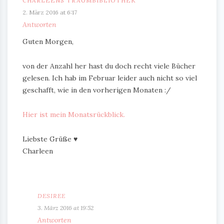
CHARLEENS TRAUMBIBLIOTHEK
2. März 2016 at 6:17
Antworten
Guten Morgen,
von der Anzahl her hast du doch recht viele Bücher
gelesen. Ich hab im Februar leider auch nicht so viel
geschafft, wie in den vorherigen Monaten :/
Hier ist mein Monatsrückblick.
Liebste Grüße ♥
Charleen
DESIREE
3. März 2016 at 19:52
Antworten