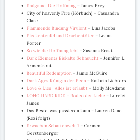
Endgame: Die Hoffnung
– James Frey
City of heavenly Fire (Hörbuch) – Cassandra
Clare
Flammende Bindung Virulent
– Lina Jacobs
Fleckenteufel und Drachentöter
– Leann
Porter
So wie die Hoffnung lebt
– Susanna Ernst
Dark Elements Eiskalte Sehnsucht
– Jennifer L.
Armentrout
Beautiful Redemption
– Jamie McGuire
Dark Ages Königin der Feen
– Kathrin Lichters
Love & Lies · Alles ist erlaubt
– Molly McAdams
LONG HARD RIDE – Rodeo der Liebe
– Lorelei
James
Das Beste, was passieren kann – Lauren Dane
(Rezi folgt)
Erwachen Schattenwelt 1
– Carmen
Gerstenberger