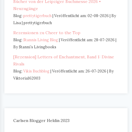
Bücher von der Leipziger Buchmesse 2026 •
Neuzugänge
Blog:
prettytigerbuch
Veröffentlicht am: 02-08-2026
By
Lisa | prettytigerbuch
Rezensionen zu Cheer to the Top
Blog:
Stannis Living Blog
Veröffentlicht am: 28-07-2026
By Stanni´s Livingbooks
[Rezension] Letters of Enchantment, Band 1: Divine
Rivals
Blog:
Vikis Buchblog
Veröffentlicht am: 26-07-2026
By
Viktoria162003
Carlsen Blogger Heldin 2023