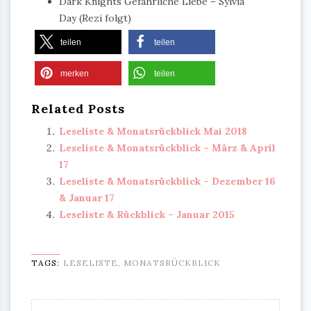
Dark Knights Gefährliche Liebe – Sylvia
Day
(Rezi folgt)
teilen
teilen
merken
teilen
Related Posts
Leseliste & Monatsrückblick Mai 2018
Leseliste & Monatsrückblick – März & April
17
Leseliste & Monatsrückblick – Dezember 16
& Januar 17
Leseliste & Rückblick – Januar 2015
TAGS:
LESELISTE
,
MONATSRÜCKBLICK