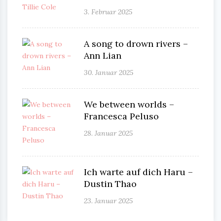
3. Februar 2025
A song to drown rivers –
Ann Lian
30. Januar 2025
We between worlds –
Francesca Peluso
28. Januar 2025
Ich warte auf dich Haru –
Dustin Thao
23. Januar 2025