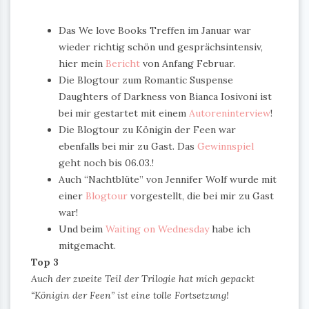
Das We love Books Treffen im Januar war
wieder richtig schön und gesprächsintensiv,
hier mein
Bericht
von Anfang Februar.
Die Blogtour zum Romantic Suspense
Daughters of Darkness von Bianca Iosivoni ist
bei mir gestartet mit einem
Autoreninterview
!
Die Blogtour zu Königin der Feen war
ebenfalls bei mir zu Gast. Das
Gewinnspiel
geht noch bis 06.03.!
Auch “Nachtblüte” von Jennifer Wolf wurde mit
einer
Blogtour
vorgestellt, die bei mir zu Gast
war!
Und beim
Waiting on Wednesday
habe ich
mitgemacht.
Top 3
Auch der zweite Teil der Trilogie hat mich gepackt
“Königin der Feen
” ist eine tolle Fortsetzung!