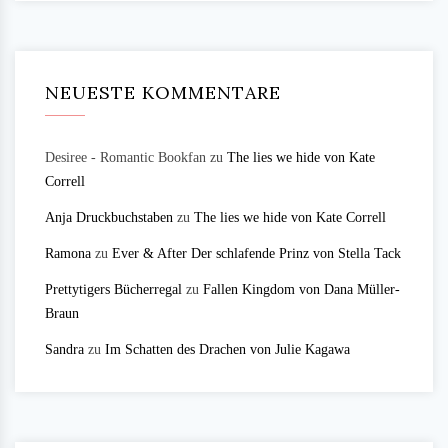
NEUESTE KOMMENTARE
Desiree - Romantic Bookfan
zu
The lies we hide von Kate
Correll
Anja Druckbuchstaben
zu
The lies we hide von Kate Correll
Ramona
zu
Ever & After Der schlafende Prinz von Stella Tack
Prettytigers Bücherregal
zu
Fallen Kingdom von Dana Müller-
Braun
Sandra
zu
Im Schatten des Drachen von Julie Kagawa