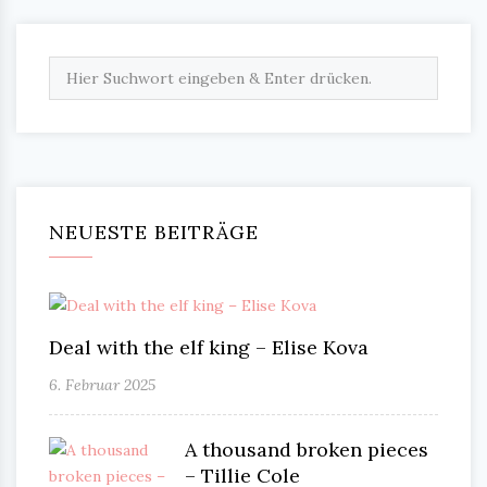
NEUESTE BEITRÄGE
Deal with the elf king – Elise Kova
6. Februar 2025
A thousand broken pieces
– Tillie Cole