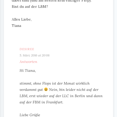
dabei sind (und am Besten kein einziger Flop).
Bist du auf der LBM?
Alles Liebe,
Tiana
DESIREE
5. März 2016 at 20:08
Antworten
Hi Tiana,
stimmt, ohne Flops ist der Monat wirklich
verdammt gut
Nein, bin leider nicht auf der
LBM, erst wieder auf der LLC in Berlin und dann
auf der FBM in Frankfurt.
Liebe Grüße