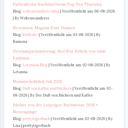
Farbenfrohe Buchtitel beim Top Ten Thursday
Blog:
weltenwanderer blog
Veröffentlicht am: 06-08-2026
By Weltenwanderer
Rezension: Magnus Knut Hansen
Blog:
kielfeder
Veröffentlicht am: 03-08-2026
By
Ramona
Gewinnspielauslosung: Red Star Rebels von Amie
Kaufman
Blog:
Letannas Blog
Veröffentlicht am: 02-08-2026
By
Letanna
Monatsrückblick Juli 2026
Blog:
Duft von kaffee und büchern
Veröffentlicht am: 02-
08-2026
By Der Duft von Büchern und Kaffee
Bücher von der Leipziger Buchmesse 2026 •
Neuzugänge
Blog:
prettytigerbuch
Veröffentlicht am: 02-08-2026
By
Lisa | prettytigerbuch