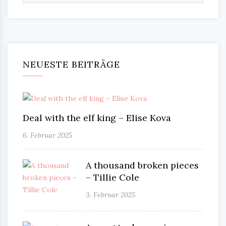
NEUESTE BEITRÄGE
Deal with the elf king – Elise Kova
6. Februar 2025
A thousand broken pieces
– Tillie Cole
3. Februar 2025