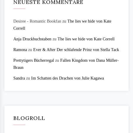
NEUESTE KOMMENTARE
Desiree - Romantic Bookfan
zu
The lies we hide von Kate
Correll
Anja Druckbuchstaben
zu
The lies we hide von Kate Correll
Ramona
zu
Ever & After Der schlafende Prinz von Stella Tack
Prettytigers Bücherregal
zu
Fallen Kingdom von Dana Müller-
Braun
Sandra
zu
Im Schatten des Drachen von Julie Kagawa
BLOGROLL