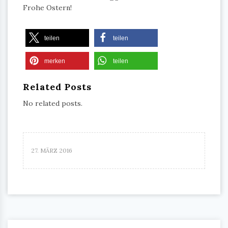
Frohe Ostern!
teilen
teilen
merken
teilen
Related Posts
No related posts.
27. MÄRZ 2016