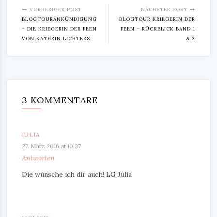
VORHERIGER POST
NÄCHSTER POST
BLOGTOURANKÜNDIGUNG
BLOGTOUR KRIEGERIN DER
– DIE KRIEGERIN DER FEEN
FEEN – RÜCKBLICK BAND 1
VON KATHRIN LICHTERS
& 2
3 KOMMENTARE
JULIA
27. März 2016 at 10:37
Antworten
Die wünsche ich dir auch! LG Julia