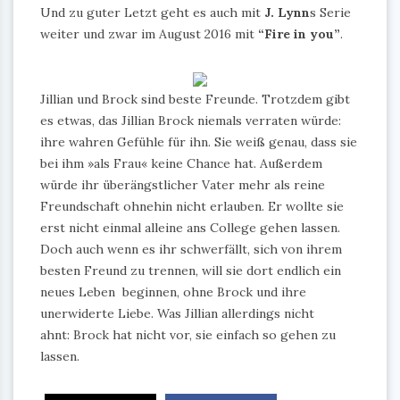
Und zu guter Letzt geht es auch mit
J. Lynn
s Serie
weiter und zwar im August 2016 mit
“Fire in you”
.
Jillian und Brock sind beste Freunde. Trotzdem gibt
es etwas, das Jillian Brock niemals verraten würde:
ihre wahren Gefühle für ihn. Sie weiß genau, dass sie
bei ihm »als Frau« keine Chance hat. Außerdem
würde ihr überängstlicher Vater mehr als reine
Freundschaft ohnehin nicht erlauben. Er wollte sie
erst nicht einmal alleine ans College gehen lassen.
Doch auch wenn es ihr schwerfällt, sich von ihrem
besten Freund zu trennen, will sie dort endlich ein
neues Leben beginnen, ohne Brock und ihre
unerwiderte Liebe. Was Jillian allerdings nicht
ahnt: Brock hat nicht vor, sie einfach so gehen zu
lassen.