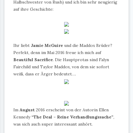
Halbschwester von Rush) und ich bin sehr neugierig
auf ihre Geschichte:
Ihr liebt
Jamie McGuire
und die Maddox Brüder?
Perfekt, denn im Mai 2016 freue ich mich auf
Beautiful Sacrifice
. Die Hauptprotas sind Falyn
Fairchild und Taylor Maddox, von dem sie sofort
weiß, dass er Ärger bedeutet….
Im
August
2016 erscheint von der Autorin Ellen
Kennedy
“The Deal – Reine Verhandlungssache”
,
was sich auch super interessant anhört.