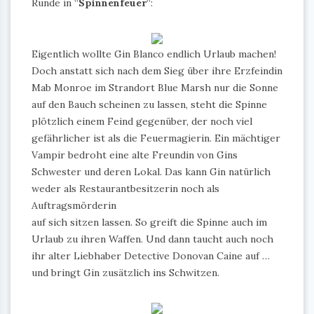
Runde in “
Spinnenfeuer
“:
Eigentlich wollte Gin Blanco endlich Urlaub machen!
Doch anstatt sich nach dem Sieg über ihre Erzfeindin
Mab Monroe im Strandort Blue Marsh nur die Sonne
auf den Bauch scheinen zu lassen, steht die Spinne
plötzlich einem Feind gegenüber, der noch viel
gefährlicher ist als die Feuermagierin. Ein mächtiger
Vampir bedroht eine alte Freundin von Gins
Schwester und deren Lokal. Das kann Gin natürlich
weder als Restaurantbesitzerin noch als
Auftragsmörderin
auf sich sitzen lassen. So greift die Spinne auch im
Urlaub zu ihren Waffen. Und dann taucht auch noch
ihr alter Liebhaber Detective Donovan Caine auf …
und bringt Gin zusätzlich ins Schwitzen.