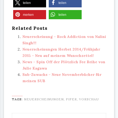
teilen
teilen
merken
teilen
Related Posts
Neuerscheinung – Rock Addiction von Nalini
Singh!!!
Neuerscheinungen Herbst 2014/Frühjahr
2015 – Neu auf meinem Wunschzettel!
News – Spin Off der Plötzlich Fee Reihe von
Julie Kagawa
Sub-Zuwachs – Neue Novemberbücher für
meinen SUB
TAGS:
NEUERSCHEINUNGEN
,
PIPER
,
VORSCHAU