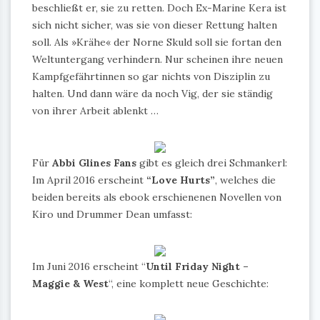
beschließt er, sie zu retten. Doch Ex-Marine Kera ist
sich nicht sicher, was sie von dieser Rettung halten
soll. Als »Krähe« der Norne Skuld soll sie fortan den
Weltuntergang verhindern. Nur scheinen ihre neuen
Kampfgefährtinnen so gar nichts von Disziplin zu
halten. Und dann wäre da noch Vig, der sie ständig
von ihrer Arbeit ablenkt …
Für
Abbi Glines Fans
gibt es gleich drei Schmankerl:
Im April 2016 erscheint
“Love Hurts”
, welches die
beiden bereits als ebook erschienenen Novellen von
Kiro und Drummer Dean umfasst:
Im Juni 2016 erscheint “
Until Friday Night –
Maggie & West
“, eine komplett neue Geschichte: