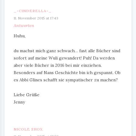
_-CINDERELLA-_
11. November 2015 at 17:43
Antworten
Huhu,
du machst mich ganz schwach… fast alle Bücher sind
sofort auf meine Wuli gewandert! Puh! Da werden
aber viele Bücher in 2016 bei mir einziehen.
Besonders auf Nans Geschichte bin ich gespannt. Ob
es Abbi Glines schafft sie sympatischer zu machen?
Liebe Grüße
Jenny
NICOLE SHOX