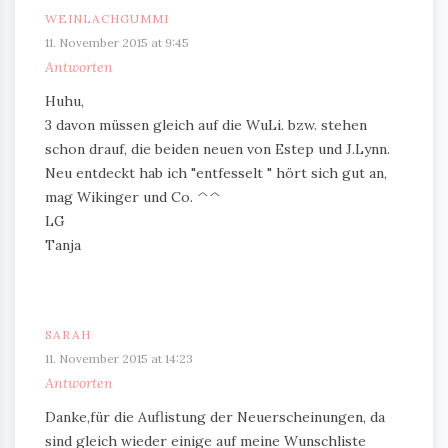
WEINLACHGUMMI
11. November 2015 at 9:45
Antworten
Huhu,
3 davon müssen gleich auf die WuLi. bzw. stehen
schon drauf, die beiden neuen von Estep und J.Lynn.
Neu entdeckt hab ich "entfesselt " hört sich gut an,
mag Wikinger und Co. ^^
LG
Tanja
SARAH
11. November 2015 at 14:23
Antworten
Danke,für die Auflistung der Neuerscheinungen, da
sind gleich wieder einige auf meine Wunschliste