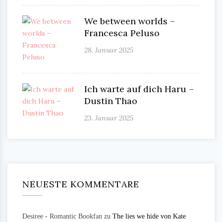
We between worlds –
Francesca Peluso
28. Januar 2025
Ich warte auf dich Haru –
Dustin Thao
23. Januar 2025
NEUESTE KOMMENTARE
Desiree - Romantic Bookfan
zu
The lies we hide von Kate