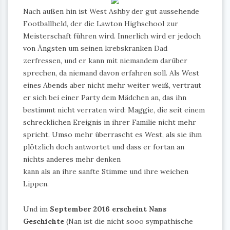
Nach außen hin ist West Ashby der gut aussehende
Footballheld, der die Lawton Highschool zur
Meisterschaft führen wird. Innerlich wird er jedoch
von Ängsten um seinen krebskranken Dad
zerfressen, und er kann mit niemandem darüber
sprechen, da niemand davon erfahren soll. Als West
eines Abends aber nicht mehr weiter weiß, vertraut
er sich bei einer Party dem Mädchen an, das ihn
bestimmt nicht verraten wird: Maggie, die seit einem
schrecklichen Ereignis in ihrer Familie nicht mehr
spricht. Umso mehr überrascht es West, als sie ihm
plötzlich doch antwortet und dass er fortan an
nichts anderes mehr denken
kann als an ihre sanfte Stimme und ihre weichen
Lippen.
Und im
September 2016 erscheint Nans
Geschichte
(Nan ist die nicht sooo sympathische