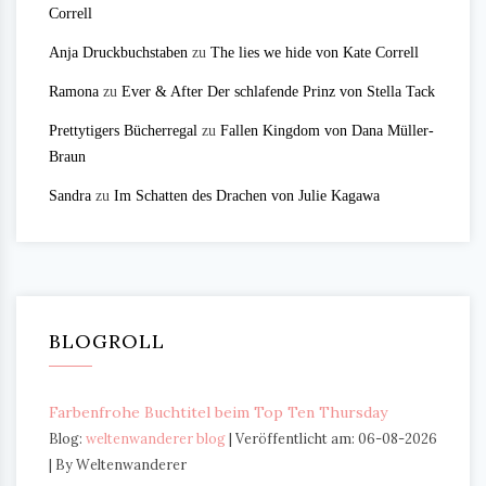
Correll
Anja Druckbuchstaben
zu
The lies we hide von Kate Correll
Ramona
zu
Ever & After Der schlafende Prinz von Stella Tack
Prettytigers Bücherregal
zu
Fallen Kingdom von Dana Müller-
Braun
Sandra
zu
Im Schatten des Drachen von Julie Kagawa
BLOGROLL
Farbenfrohe Buchtitel beim Top Ten Thursday
Blog:
weltenwanderer blog
Veröffentlicht am: 06-08-2026
By Weltenwanderer