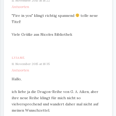
11. November 2015 at 18:22
Antworten
"Fire in you" klingt richtig spannend
tolle neue
Titel!
Viele Grüße aus Nicoles Bibliothek
LYIANE
11. November 2015 at 18:35
Antworten
Hallo,
ich liebe ja die Dragon-Reihe von G. A. Aiken, aber
ihre neue Reihe klingt für mich nicht so
vielversprechend und wandert daher mal nicht auf
meinen Wunschzettel.