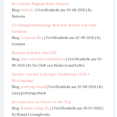
Rezension: Magnus Knut Hansen
Blog:
kielfeder
Veröffentlicht am: 03-08-2026
By
Ramona
Gewinnspielauslosung: Red Star Rebels von Amie
Kaufman
Blog:
Letannas Blog
Veröffentlicht am: 02-08-2026
By
Letanna
Monatsrückblick Juli 2026
Blog:
Duft von kaffee und büchern
Veröffentlicht am: 02-
08-2026
By Der Duft von Büchern und Kaffee
Bücher von der Leipziger Buchmesse 2026 •
Neuzugänge
Blog:
prettytigerbuch
Veröffentlicht am: 02-08-2026
By
Lisa | prettytigerbuch
Rezensionen zu Cheer to the Top
Blog:
Stannis Living Blog
Veröffentlicht am: 28-07-2026
By Stanni´s Livingbooks