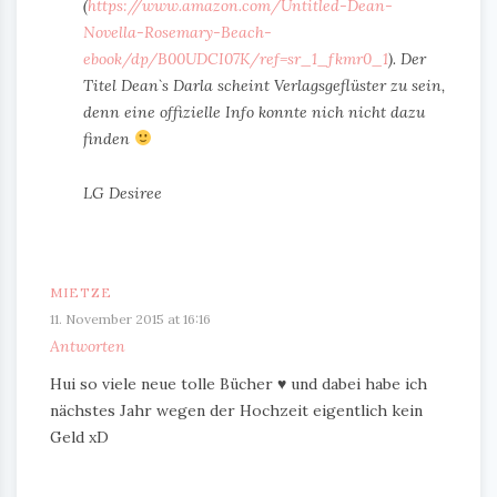
(
https://www.amazon.com/Untitled-Dean-
Novella-Rosemary-Beach-
ebook/dp/B00UDCI07K/ref=sr_1_fkmr0_1
). Der
Titel Dean`s Darla scheint Verlagsgeflüster zu sein,
denn eine offizielle Info konnte nich nicht dazu
finden
LG Desiree
MIETZE
11. November 2015 at 16:16
Antworten
Hui so viele neue tolle Bücher ♥ und dabei habe ich
nächstes Jahr wegen der Hochzeit eigentlich kein
Geld xD