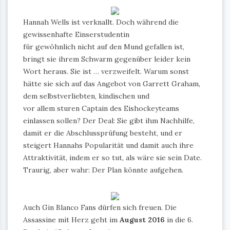
Hannah Wells ist verknallt. Doch während die
gewissenhafte Einserstudentin
für gewöhnlich nicht auf den Mund gefallen ist,
bringt sie ihrem Schwarm gegenüber leider kein
Wort heraus. Sie ist … verzweifelt. Warum sonst
hätte sie sich auf das Angebot von Garrett Graham,
dem selbstverliebten, kindischen und
vor allem sturen Captain des Eishockeyteams
einlassen sollen? Der Deal: Sie gibt ihm Nachhilfe,
damit er die Abschlussprüfung besteht, und er
steigert Hannahs Popularität und damit auch ihre
Attraktivität, indem er so tut, als wäre sie sein Date.
Traurig, aber wahr: Der Plan könnte aufgehen.
Auch Gin Blanco Fans dürfen sich freuen. Die
Assassine mit Herz geht im
August 2016
in die 6.