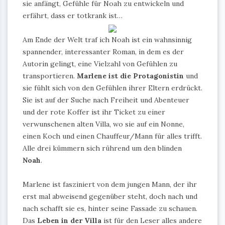
sie anfängt, Gefühle für Noah zu entwickeln und
erfährt, dass er totkrank ist…
Am Ende der Welt traf ich Noah ist ein wahnsinnig
spannender, interessanter Roman, in dem es der
Autorin gelingt, eine Vielzahl von Gefühlen zu
transportieren.
Marlene ist die Protagonistin
und
sie fühlt sich von den Gefühlen ihrer Eltern erdrückt.
Sie ist auf der Suche nach Freiheit und Abenteuer
und der rote Koffer ist ihr Ticket zu einer
verwunschenen alten Villa, wo sie auf ein Nonne,
einen Koch und einen Chauffeur/Mann für alles trifft.
Alle drei kümmern sich rührend um den blinden
Noah
.
Marlene ist fasziniert von dem jungen Mann, der ihr
erst mal abweisend gegenüber steht, doch nach und
nach schafft sie es, hinter seine Fassade zu schauen.
Das
Leben in der Villa
ist für den Leser alles andere