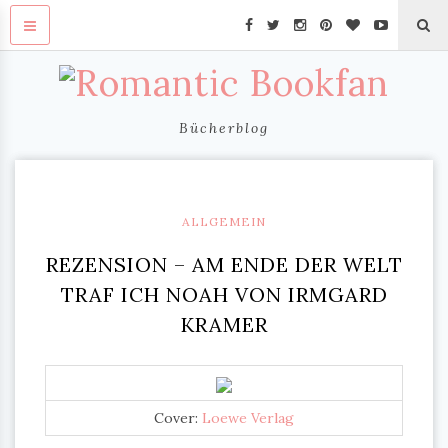
Bücherblog
ALLGEMEIN
REZENSION – AM ENDE DER WELT
TRAF ICH NOAH VON IRMGARD
KRAMER
Cover:
Loewe Verlag