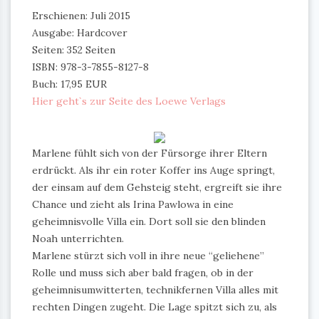
Erschienen: Juli 2015
Ausgabe: Hardcover
Seiten: 352 Seiten
ISBN: 978-3-7855-8127-8
Buch: 17,95 EUR
Hier geht`s zur Seite des Loewe Verlags
Marlene fühlt sich von der Fürsorge ihrer Eltern
erdrückt. Als ihr ein roter Koffer ins Auge springt,
der einsam auf dem Gehsteig steht, ergreift sie ihre
Chance und zieht als Irina Pawlowa in eine
geheimnisvolle Villa ein. Dort soll sie den blinden
Noah unterrichten.
Marlene stürzt sich voll in ihre neue “geliehene”
Rolle und muss sich aber bald fragen, ob in der
geheimnisumwitterten, technikfernen Villa alles mit
rechten Dingen zugeht. Die Lage spitzt sich zu, als