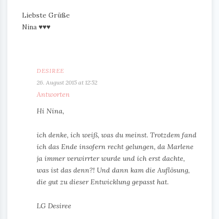
Liebste Grüße
Nina ♥♥♥
DESIREE
26. August 2015 at 12:52
Antworten
Hi Nina,
ich denke, ich weiß, was du meinst. Trotzdem fand
ich das Ende insofern recht gelungen, da Marlene
ja immer verwirrter wurde und ich erst dachte,
was ist das denn?! Und dann kam die Auflösung,
die gut zu dieser Entwicklung gepasst hat.
LG Desiree