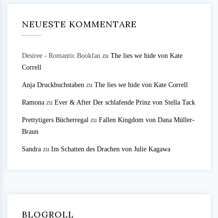
NEUESTE KOMMENTARE
Desiree - Romantic Bookfan
zu
The lies we hide von Kate
Correll
Anja Druckbuchstaben
zu
The lies we hide von Kate Correll
Ramona
zu
Ever & After Der schlafende Prinz von Stella Tack
Prettytigers Bücherregal
zu
Fallen Kingdom von Dana Müller-
Braun
Sandra
zu
Im Schatten des Drachen von Julie Kagawa
BLOGROLL