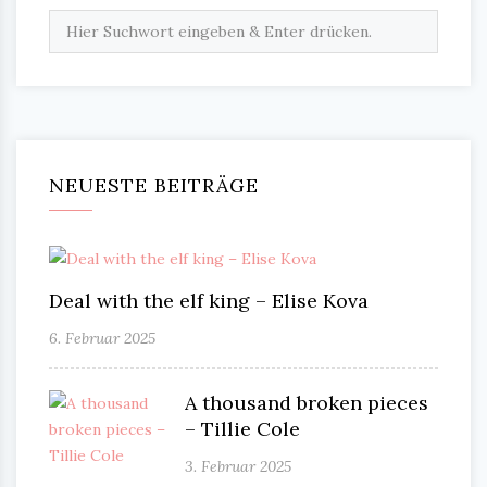
NEUESTE BEITRÄGE
Deal with the elf king – Elise Kova
6. Februar 2025
A thousand broken pieces
– Tillie Cole
3. Februar 2025