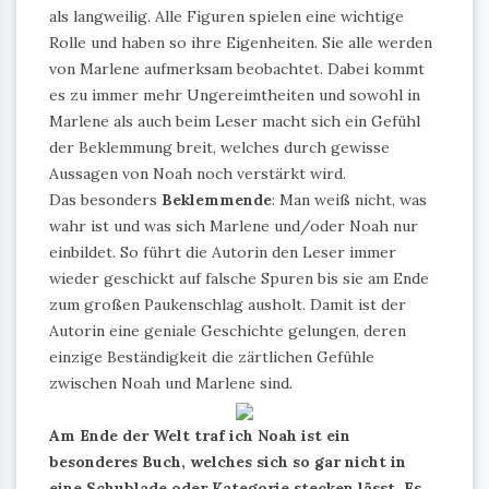
als langweilig. Alle Figuren spielen eine wichtige
Rolle und haben so ihre Eigenheiten. Sie alle werden
von Marlene aufmerksam beobachtet. Dabei kommt
es zu immer mehr Ungereimtheiten und sowohl in
Marlene als auch beim Leser macht sich ein Gefühl
der Beklemmung breit, welches durch gewisse
Aussagen von Noah noch verstärkt wird.
Das besonders
Beklemmende
: Man weiß nicht, was
wahr ist und was sich Marlene und/oder Noah nur
einbildet. So führt die Autorin den Leser immer
wieder geschickt auf falsche Spuren bis sie am Ende
zum großen Paukenschlag ausholt. Damit ist der
Autorin eine geniale Geschichte gelungen, deren
einzige Beständigkeit die zärtlichen Gefühle
zwischen Noah und Marlene sind.
Am Ende der Welt traf ich Noah ist ein
besonderes Buch, welches sich so gar nicht in
eine Schublade oder Kategorie stecken lässt. Es