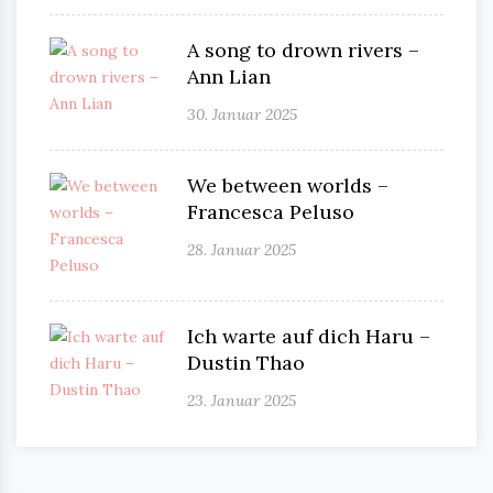
A song to drown rivers –
Ann Lian
30. Januar 2025
We between worlds –
Francesca Peluso
28. Januar 2025
Ich warte auf dich Haru –
Dustin Thao
23. Januar 2025