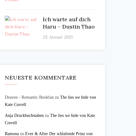
Ich warte auf dich
Haru – Dustin Thao
23. Januar 2025
NEUESTE KOMMENTARE
Desiree - Romantic Bookfan
zu
The lies we hide von
Kate Correll
Anja Druckbuchstaben
zu
The lies we hide von Kate
Correll
Ramona
zu
Ever & After Der schlafende Prinz von