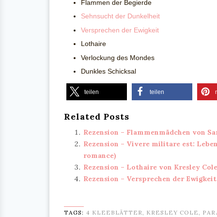
Flammen der Begierde
Sehnsucht der Dunkelheit
Versprechen der Ewigkeit
Lothaire
Verlockung des Mondes
Dunkles Schicksal
teilen
teilen
Related Posts
Rezension – Flammenmädchen von Sa
Rezension – Vivere militare est: Leb
romance)
Rezension – Lothaire von Kresley Col
Rezension – Versprechen der Ewigkeit
TAGS:
4 KLEEBLÄTTER
,
KRESLEY COLE
,
PAR