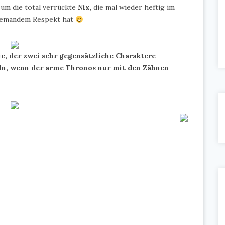
 um die total verrückte
Nix
, die mal wieder heftig im
niemandem Respekt hat
ie, der zwei sehr gegensätzliche Charaktere
n, wenn der arme Thronos nur mit den Zähnen