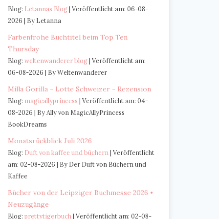
Blog:
Letannas Blog
Veröffentlicht am: 06-08-
2026
By Letanna
Farbenfrohe Buchtitel beim Top Ten
Thursday
Blog:
weltenwanderer blog
Veröffentlicht am:
06-08-2026
By Weltenwanderer
Milla Gorilla - Lotte Schweizer - Rezension
Blog:
magicallyprincess
Veröffentlicht am: 04-
08-2026
By Ally von MagicAllyPrincess
BookDreams
Monatsrückblick Juli 2026
Blog:
Duft von kaffee und büchern
Veröffentlicht
am: 02-08-2026
By Der Duft von Büchern und
Kaffee
Bücher von der Leipziger Buchmesse 2026 •
Neuzugänge
Blog:
prettytigerbuch
Veröffentlicht am: 02-08-