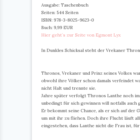
Ausgabe: Taschenbuch
Seiten: 544 Seiten
ISBN: 978-3-8025-9623-0
Buch: 9,99 EUR
Hier geht`s zur Seite von Egmont Lyx
In Dunkles Schicksal steht der Vrekaner Thron
Thronos, Vrekaner und Prinz seines Volkes war
obwohl ihre Völker schon damals verfeindet w
nicht Halt und trennte sie.
Jahre später verfolgt Thronos Lanthe noch imme
unbedingt für sich gewinnen will notfalls auch 
Er bekommt seine Chance, als er sich auf der G
um mit ihr zu fliehen. Doch ihre Flucht läuft a
eingestehen, dass Lanthe nicht die Frau ist, fü