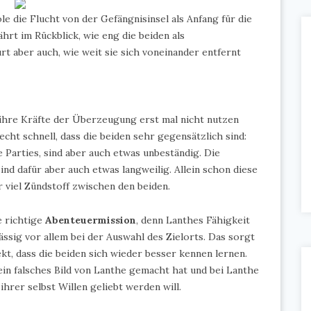
e die Flucht von der Gefängnisinsel als Anfang für die
ährt im Rückblick, wie eng die beiden als
t aber auch, wie weit sie sich voneinander entfernt
e ihre Kräfte der Überzeugung erst mal nicht nutzen
t schnell, dass die beiden sehr gegensätzlich sind:
e Parties, sind aber auch etwas unbeständig. Die
ind dafür aber auch etwas langweilig. Allein schon diese
r viel Zündstoff zwischen den beiden.
e richtige
Abenteuermission
, denn Lanthes Fähigkeit
ässig vor allem bei der Auswahl des Zielorts. Das sorgt
kt, dass die beiden sich wieder besser kennen lernen.
in falsches Bild von Lanthe gemacht hat und bei Lanthe
ihrer selbst Willen geliebt werden will.