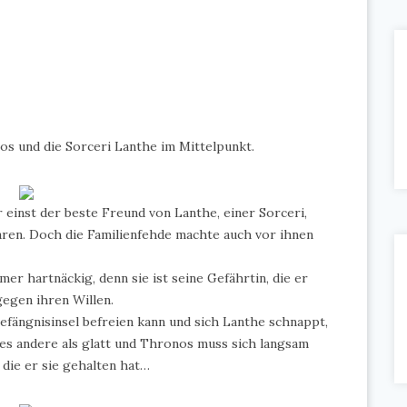
os und die Sorceri Lanthe im Mittelpunkt.
 einst der beste Freund von Lanthe, einer Sorceri,
aren. Doch die Familienfehde machte auch vor ihnen
r hartnäckig, denn sie ist seine Gefährtin, die er
gegen ihren Willen.
efängnisinsel befreien kann und sich Lanthe schnappt,
lles andere als glatt und Thronos muss sich langsam
r die er sie gehalten hat…