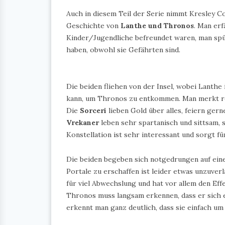
Auch in diesem Teil der Serie nimmt Kresley Col
Geschichte von
Lanthe und Thronos
. Man erf
Kinder/Jugendliche befreundet waren, man spür
haben, obwohl sie Gefährten sind.
Die beiden fliehen von der Insel, wobei Lanth
kann, um Thronos zu entkommen. Man merkt rech
Die
Sorceri
lieben Gold über alles, feiern gern
Vrekaner
leben sehr spartanisch und sittsam, s
Konstellation ist sehr interessant und sorgt fü
Die beiden begeben sich notgedrungen auf ein
Portale zu erschaffen ist leider etwas unzuverl
für viel Abwechslung und hat vor allem den Effe
Thronos muss langsam erkennen, dass er sich e
erkennt man ganz deutlich, dass sie einfach um 