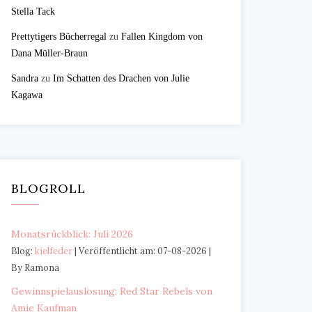
Stella Tack
Prettytigers Bücherregal
zu
Fallen Kingdom von
Dana Müller-Braun
Sandra
zu
Im Schatten des Drachen von Julie
Kagawa
BLOGROLL
Monatsrückblick: Juli 2026
Blog:
kielfeder
Veröffentlicht am: 07-08-2026
By Ramona
Gewinnspielauslosung: Red Star Rebels von
Amie Kaufman