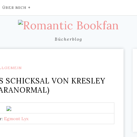
ÜBER MICH
Bücherblog
LLGEMEIN
S SCHICKSAL VON KRESLEY
PARANORMAL)
r:
Egmont Lyx