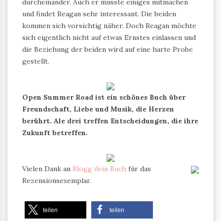
durcheinander. Auch er musste einiges mitmachen
und findet Reagan sehr interessant. Die beiden
kommen sich vorsichtig näher. Doch Reagan möchte
sich eigentlich nicht auf etwas Ernstes einlassen und
die Beziehung der beiden wird auf eine harte Probe
gestellt.
Open Summer Road ist ein schönes Buch über
Freundschaft, Liebe und Musik, die Herzen
berührt. Ale drei treffen Entscheidungen, die ihre
Zukunft betreffen.
Vielen Dank an
Blogg dein Buch
für das
Rezensionsexemplar.
teilen
teilen