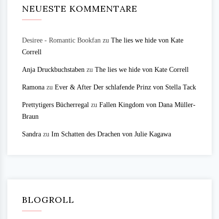
NEUESTE KOMMENTARE
Desiree - Romantic Bookfan
zu
The lies we hide von Kate
Correll
Anja Druckbuchstaben
zu
The lies we hide von Kate Correll
Ramona
zu
Ever & After Der schlafende Prinz von Stella Tack
Prettytigers Bücherregal
zu
Fallen Kingdom von Dana Müller-
Braun
Sandra
zu
Im Schatten des Drachen von Julie Kagawa
BLOGROLL