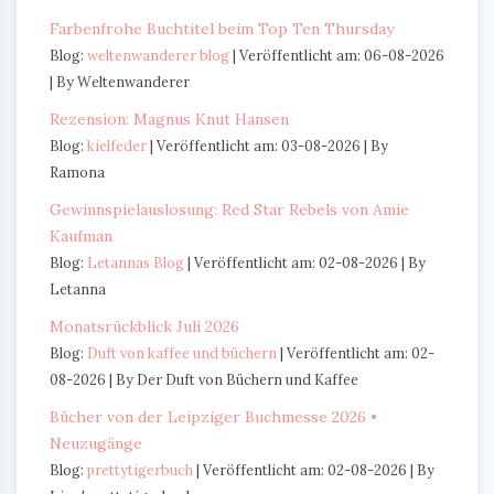
Farbenfrohe Buchtitel beim Top Ten Thursday
Blog:
weltenwanderer blog
Veröffentlicht am: 06-08-2026
By Weltenwanderer
Rezension: Magnus Knut Hansen
Blog:
kielfeder
Veröffentlicht am: 03-08-2026
By
Ramona
Gewinnspielauslosung: Red Star Rebels von Amie
Kaufman
Blog:
Letannas Blog
Veröffentlicht am: 02-08-2026
By
Letanna
Monatsrückblick Juli 2026
Blog:
Duft von kaffee und büchern
Veröffentlicht am: 02-
08-2026
By Der Duft von Büchern und Kaffee
Bücher von der Leipziger Buchmesse 2026 •
Neuzugänge
Blog:
prettytigerbuch
Veröffentlicht am: 02-08-2026
By