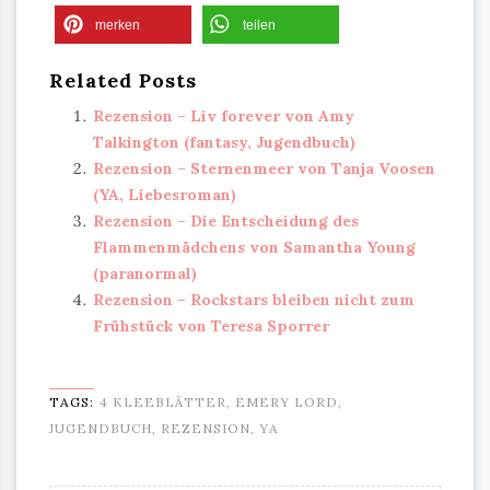
merken
teilen
Related Posts
Rezension – Liv forever von Amy
Talkington (fantasy, Jugendbuch)
Rezension – Sternenmeer von Tanja Voosen
(YA, Liebesroman)
Rezension – Die Entscheidung des
Flammenmädchens von Samantha Young
(paranormal)
Rezension – Rockstars bleiben nicht zum
Frühstück von Teresa Sporrer
TAGS:
4 KLEEBLÄTTER
,
EMERY LORD
,
JUGENDBUCH
,
REZENSION
,
YA