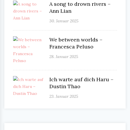
A song to drown rivers –
Ann Lian
30. Januar 2025
We between worlds –
Francesca Peluso
28. Januar 2025
Ich warte auf dich Haru –
Dustin Thao
23. Januar 2025