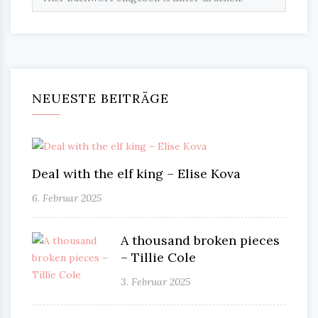
NEUESTE BEITRÄGE
Deal with the elf king – Elise Kova
6. Februar 2025
A thousand broken pieces
– Tillie Cole
3. Februar 2025