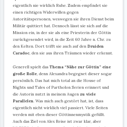
eigentlich nie wirklich Ruhe. Zudem empfindet sie
einen richtigen Widerwillen gegen
Autoritätspersonen, weswegen sie ihren Dienst beim
Militär quittiert hat. Dennoch lässt sie sich auf die
Mission ein, in der sie als eine Priesterin der Göttin
zurückgesendet wird, in die Zeit 60 Jahre n. Chr. zu
den Kelten. Dort trifft sie auch auf den
Druiden
Caradoc
, den sie aus ihren Träumen wieder erkennt.
Generell spielt das
Thema “Nähe zur Göttin” eine
große Rolle
, denn Alexandra begegnet dieser sogar
persönlich. Das hat mich total an die House of
Nights und Tales of Partholon Serien erinnert und
die Autorin nutzt in meinem Augen
zu viele
Parallelen
. Was mich auch gestört hat, ist, dass
eigentlich nicht wirklich viel passiert. Viele Seiten
werden mit eben dieser Göttinnenmystik gefüllt.
Auch das Ziel von Alex Reise ist zwar klar, aber