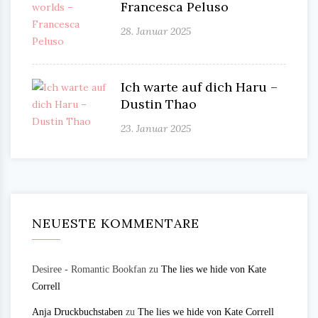
Francesca Peluso
28. Januar 2025
Ich warte auf dich Haru –
Dustin Thao
23. Januar 2025
NEUESTE KOMMENTARE
Desiree - Romantic Bookfan
zu
The lies we hide von Kate
Correll
Anja Druckbuchstaben
zu
The lies we hide von Kate Correll