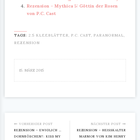
Rezension – Mythica 5: Göttin der Rosen
von P.C. Cast
TAGS:
2.5 KLEEBLÄTTER
,
P.C. CAST
,
PARANORMAL
,
REZENSION
15. MÄRZ 2015
VORHERIGER POST
NÄCHSTER POST
REZENSION – EWIGLICH …
REZENSION – HEISSKALTER M
DORNRÖSCHEN?: KISS MY
ARMOR VON KIM HENRY (