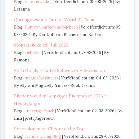
Blog:
Letannas Blog
Veröffentlicht am: 09-08-2026
By
Letanna
Durchgelesen A Fate of Wrath & Flame
Blog:
Duft von kaffee und büchern
Veröffentlicht am: 09-
08-2026
By Der Duft von Büchern und Kaffee
Monatsrückblick: Juli 2026
Blog:
kielfeder
Veröffentlicht am: 07-08-2026
By
Ramona
Milla Gorilla - Lotte Schweizer - Rezension
Blog:
magicallyprincess
Veröffentlicht am: 04-08-2026
By Ally von MagicAllyPrincess BookDreams
Bücher von der Leipziger Buchmesse 2026 •
Neuzugänge
Blog:
prettytigerbuch
Veröffentlicht am: 02-08-2026
By
Lisa | prettytigerbuch
Rezensionen zu Cheer to the Top
Blog:
Stannis Living Blog
Veröffentlicht am: 28-07-2026