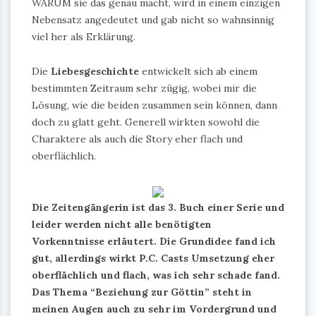
WARUM sie das genau macht, wird in einem einzigen
Nebensatz angedeutet und gab nicht so wahnsinnig
viel her als Erklärung.
Die
Liebesgeschichte
entwickelt sich ab einem
bestimmten Zeitraum sehr zügig, wobei mir die
Lösung, wie die beiden zusammen sein können, dann
doch zu glatt geht. Generell wirkten sowohl die
Charaktere als auch die Story eher flach und
oberflächlich.
Die Zeitengängerin ist das 3. Buch einer Serie und
leider werden nicht alle benötigten
Vorkenntnisse erläutert. Die Grundidee fand ich
gut, allerdings wirkt P.C. Casts Umsetzung eher
oberflächlich und flach, was ich sehr schade fand.
Das Thema “Beziehung zur Göttin” steht in
meinen Augen auch zu sehr im Vordergrund und