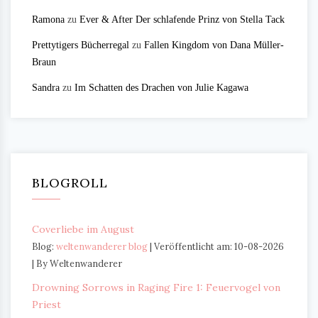
Ramona
zu
Ever & After Der schlafende Prinz von Stella Tack
Prettytigers Bücherregal
zu
Fallen Kingdom von Dana Müller-
Braun
Sandra
zu
Im Schatten des Drachen von Julie Kagawa
BLOGROLL
Coverliebe im August
Blog:
weltenwanderer blog
Veröffentlicht am: 10-08-2026
By Weltenwanderer
Drowning Sorrows in Raging Fire 1: Feuervogel von
Priest