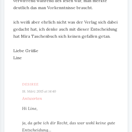
verwirrend während des lesen war, man merkte
deutlich das man Vorkenntnisse braucht.
ich weiß aber ehrlich nicht was der Verlag sich dabei
gedacht hat, ich denke auch mit dieser Entscheidung
hat Mira Taschenbuch sich keinen gefallen getan.
Liebe Grüße
Line
DESIREE
18. März 2015 at 14:40
Antworten
Hi Line,
ja, da gebe ich dir Recht, das war wohl keine gute
Entscheidung…