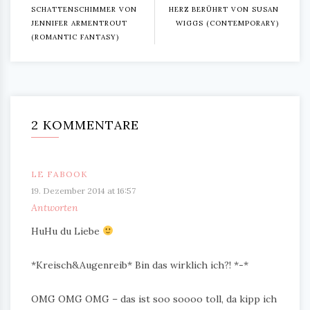
SCHATTENSCHIMMER VON
HERZ BERÜHRT VON SUSAN
JENNIFER ARMENTROUT
WIGGS (CONTEMPORARY)
(ROMANTIC FANTASY)
2 KOMMENTARE
LE FABOOK
19. Dezember 2014 at 16:57
Antworten
HuHu du Liebe
*Kreisch&Augenreib* Bin das wirklich ich?! *-*
OMG OMG OMG – das ist soo soooo toll, da kipp ich