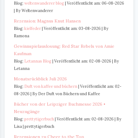
Blog:
weltenwanderer blog
Veröffentlicht am: 06-08-2026
By Weltenwanderer
Rezension: Magnus Knut Hansen
Blog:
kielfeder
Veröffentlicht am: 03-08-2026
By
Ramona
Gewinnspielauslosung: Red Star Rebels von Amie
Kaufman
Blog:
Letannas Blog
Veröffentlicht am: 02-08-2026
By
Letanna
Monatsrückblick Juli 2026
Blog:
Duft von kaffee und büchern
Veröffentlicht am: 02-
08-2026
By Der Duft von Büchern und Kaffee
Bücher von der Leipziger Buchmesse 2026 •
Neuzugänge
Blog:
prettytigerbuch
Veröffentlicht am: 02-08-2026
By
Lisa | prettytigerbuch
Rezensionen zu Cheer to the Top