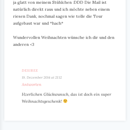
ja glatt von meinem Stühlchen :DDD Die Mail ist
natürlich direkt raus und ich möchte neben einem
riesen Dank, nochmal sagen wie tolle die Tour
aufgebaut war und *hach*
Wundervollen Weihnachten wünsche ich dir und den
anderen <3
DESIREE
19. Dezember 2014 at 21:12
Antworten
Hzerlichen Glückwunsch, das ist doch ein super
Weihnachtsgeschenk!