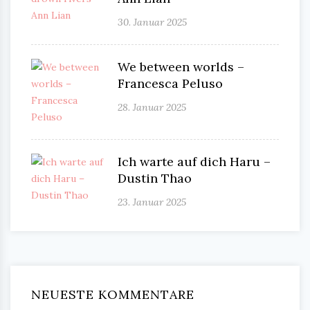
30. Januar 2025
We between worlds –
Francesca Peluso
28. Januar 2025
Ich warte auf dich Haru –
Dustin Thao
23. Januar 2025
NEUESTE KOMMENTARE