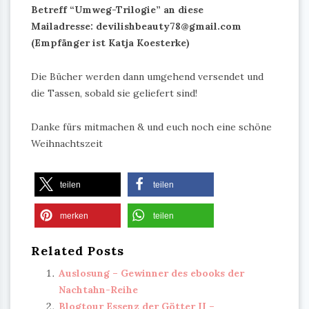
Betreff “Umweg-Trilogie” an diese
Mailadresse: devilishbeauty78@gmail.com
(Empfänger ist Katja Koesterke)
Die Bücher werden dann umgehend versendet und
die Tassen, sobald sie geliefert sind!
Danke fürs mitmachen & und euch noch eine schöne
Weihnachtszeit
teilen
teilen
merken
teilen
Related Posts
Auslosung – Gewinner des ebooks der
Nachtahn-Reihe
Blogtour Essenz der Götter II –