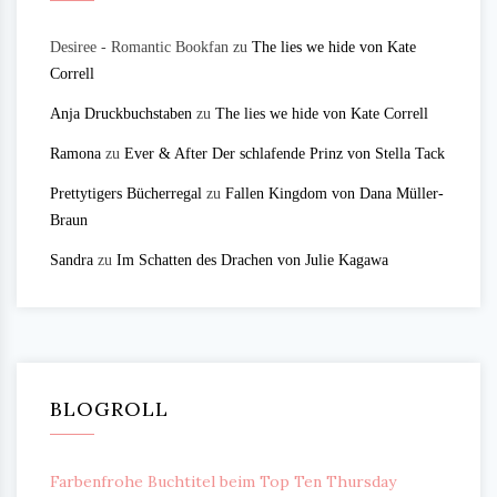
Desiree - Romantic Bookfan
zu
The lies we hide von Kate
Correll
Anja Druckbuchstaben
zu
The lies we hide von Kate Correll
Ramona
zu
Ever & After Der schlafende Prinz von Stella Tack
Prettytigers Bücherregal
zu
Fallen Kingdom von Dana Müller-
Braun
Sandra
zu
Im Schatten des Drachen von Julie Kagawa
BLOGROLL
Farbenfrohe Buchtitel beim Top Ten Thursday