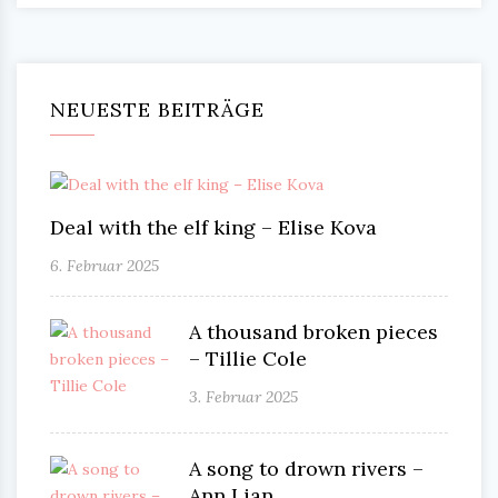
NEUESTE BEITRÄGE
Deal with the elf king – Elise Kova
6. Februar 2025
A thousand broken pieces
– Tillie Cole
3. Februar 2025
A song to drown rivers –
Ann Lian