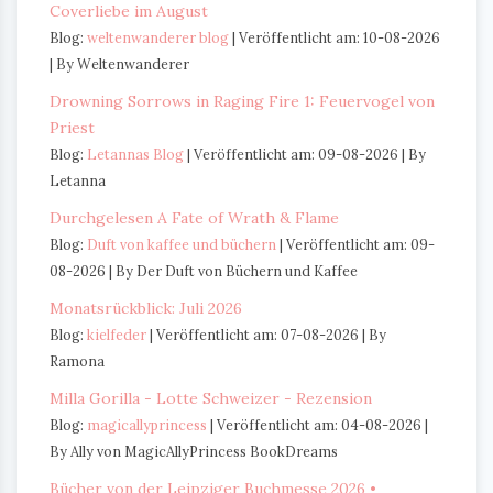
Coverliebe im August
Blog:
weltenwanderer blog
Veröffentlicht am: 10-08-2026
By Weltenwanderer
Drowning Sorrows in Raging Fire 1: Feuervogel von
Priest
Blog:
Letannas Blog
Veröffentlicht am: 09-08-2026
By
Letanna
Durchgelesen A Fate of Wrath & Flame
Blog:
Duft von kaffee und büchern
Veröffentlicht am: 09-
08-2026
By Der Duft von Büchern und Kaffee
Monatsrückblick: Juli 2026
Blog:
kielfeder
Veröffentlicht am: 07-08-2026
By
Ramona
Milla Gorilla - Lotte Schweizer - Rezension
Blog:
magicallyprincess
Veröffentlicht am: 04-08-2026
By Ally von MagicAllyPrincess BookDreams
Bücher von der Leipziger Buchmesse 2026 •