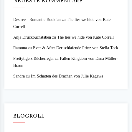
NEUESTE KOMMENTARE
Desiree - Romantic Bookfan
zu
The lies we hide von Kate
Correll
Anja Druckbuchstaben
zu
The lies we hide von Kate Correll
Ramona
zu
Ever & After Der schlafende Prinz von Stella Tack
Prettytigers Bücherregal
zu
Fallen Kingdom von Dana Müller-
Braun
Sandra
zu
Im Schatten des Drachen von Julie Kagawa
BLOGROLL