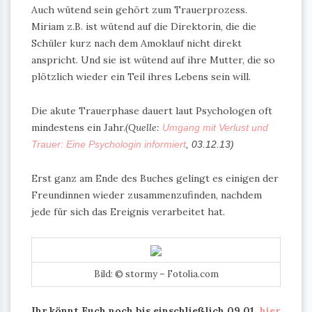
Auch wütend sein gehört zum Trauerprozess.
Miriam z.B. ist wütend auf die Direktorin, die die
Schüler kurz nach dem Amoklauf nicht direkt
anspricht. Und sie ist wütend auf ihre Mutter, die so
plötzlich wieder ein Teil ihres Lebens sein will.
Die akute Trauerphase dauert laut Psychologen oft
mindestens ein Jahr.
(Quelle:
Umgang mit Verlust und
Trauer: Eine Psychologin informiert
, 03.12.13)
Erst ganz am Ende des Buches gelingt es einigen der
Freundinnen wieder zusammenzufinden, nachdem
jede für sich das Ereignis verarbeitet hat.
Bild: © stormy – Fotolia.com
Ihr könnt Euch noch bis einschließlich 09.01.
hier