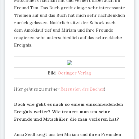
Mitschülers hautnah mit und verliert dabei auch ihr
Freund Tim. Das Buch greift einige sehr interessante
Themen auf und das Buch hat mich sehr nachdenklich
zurück gelassen. Natürlich sitzt der Schock nach
dem Amoklauf tief und Miriam und ihre Freunde
reagieren sehr unterschiedlich auf das schreckliche
Ereignis.
Bild:
Oetinger Verlag
Hier geht es zu meiner
Rezension des Buches
!
Doch wie geht es nach so einem einschneidenden
Ereignis weiter? Wie trauert man um seine
Freunde und Mitschüler, die man verloren hat?
Anna Seidl zeigt uns bei Miriam und ihren Freunden