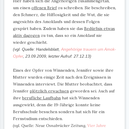
Hier haben sich die Angehörigen zusammengetan,
um einen
offenen Brief
zu schreiben. Sie beschreiben,
den Schmerz, die Hilflosigkeit und die Wut, die sie
angesichts des Amoklaufs und dessen Folgen
gespürt haben. Zudem haben sie das
Bedürfnis etwas
aktiv dagegen
zu tun, dass so ein Amoklauf nie
wieder geschieht.
(vgl. Quelle: Handelsblatt,
Angehörige trauern um Amok-
Opfer
, 23.09.2009,
letzter Aufruf: 27.12.13
)
Eines der Opfer von Winnenden, Jennifer sowie ihre
Mutter wurden einige Zeit nach den Ereignissen in
Winnenden interviewt. Die Mutter beobachtet, dass
Jennifer
plötzlich erwachsen
geworden sei. Auch auf
ihre
berufliche Laufbahn
hat sich Winnenden
ausgewirkt, denn die 19-Jährige konnte keine
Berufsschule besuchen sondern hat sich für ein
Fernstudium entschieden.
(vgl. Quelle: Neue Osnabrücker Zeitung,
Vier Jahre