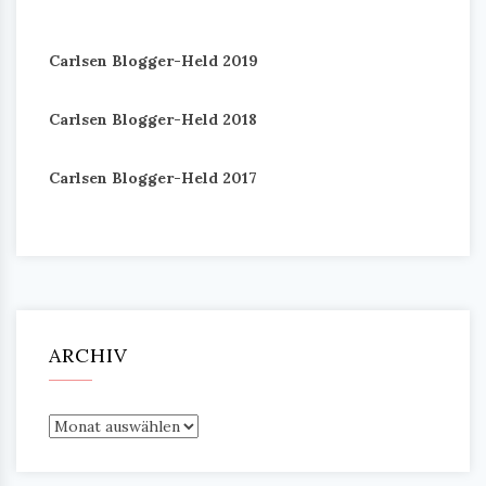
Carlsen Blogger-Held 2019
Carlsen Blogger-Held 2018
Carlsen Blogger-Held 2017
ARCHIV
Archiv