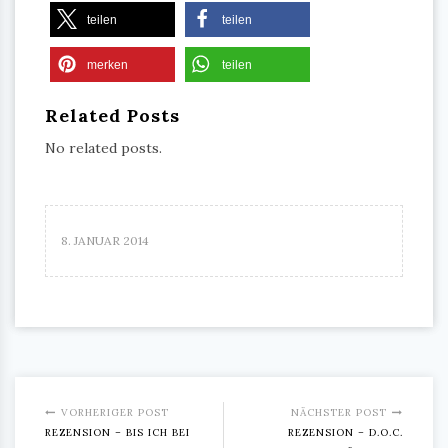
teilen
teilen
merken
teilen
Related Posts
No related posts.
8. JANUAR 2014
VORHERIGER POST
NÄCHSTER POST
REZENSION – BIS ICH BEI
REZENSION – D.O.C.