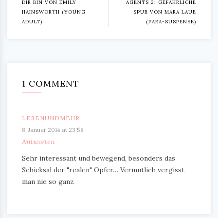
DIR BIN VON EMILY
AGENTS 2: GEFÄHRLICHE
HAINSWORTH (YOUNG
SPUR VON MARA LAUE
ADULT)
(PARA-SUSPENSE)
1 COMMENT
LESENUNDMEHR
8. Januar 2014 at 23:58
Antworten
Sehr interessant und bewegend, besonders das
Schicksal der "realen" Opfer… Vermutlich vergisst
man nie so ganz