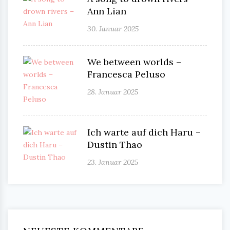
Ann Lian
30. Januar 2025
We between worlds –
Francesca Peluso
28. Januar 2025
Ich warte auf dich Haru –
Dustin Thao
23. Januar 2025