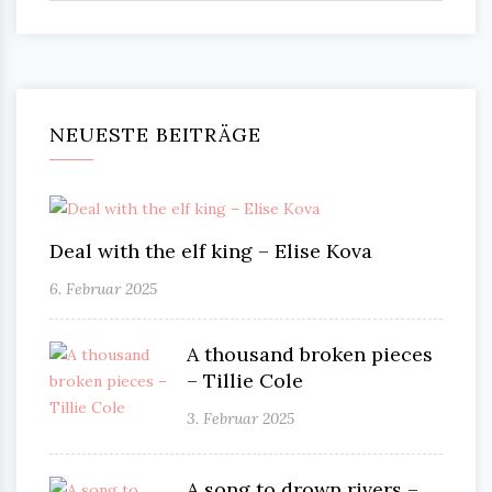
NEUESTE BEITRÄGE
Deal with the elf king – Elise Kova
6. Februar 2025
A thousand broken pieces
– Tillie Cole
3. Februar 2025
A song to drown rivers –