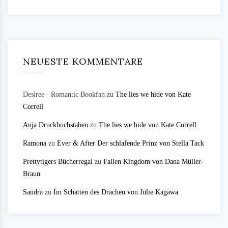
NEUESTE KOMMENTARE
Desiree - Romantic Bookfan
zu
The lies we hide von Kate
Correll
Anja Druckbuchstaben
zu
The lies we hide von Kate Correll
Ramona
zu
Ever & After Der schlafende Prinz von Stella Tack
Prettytigers Bücherregal
zu
Fallen Kingdom von Dana Müller-
Braun
Sandra
zu
Im Schatten des Drachen von Julie Kagawa