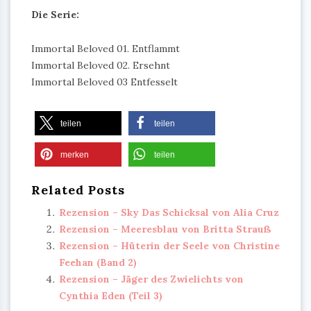
Die Serie:
Immortal Beloved 01. Entflammt
Immortal Beloved 02. Ersehnt
Immortal Beloved 03 Entfesselt
teilen
teilen
merken
teilen
Related Posts
Rezension – Sky Das Schicksal von Alia Cruz
Rezension – Meeresblau von Britta Strauß
Rezension – Hüterin der Seele von Christine
Feehan (Band 2)
Rezension – Jäger des Zwielichts von
Cynthia Eden (Teil 3)