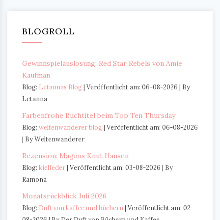
BLOGROLL
Gewinnspielauslosung: Red Star Rebels von Amie
Kaufman
Blog:
Letannas Blog
Veröffentlicht am: 06-08-2026
By
Letanna
Farbenfrohe Buchtitel beim Top Ten Thursday
Blog:
weltenwanderer blog
Veröffentlicht am: 06-08-2026
By Weltenwanderer
Rezension: Magnus Knut Hansen
Blog:
kielfeder
Veröffentlicht am: 03-08-2026
By
Ramona
Monatsrückblick Juli 2026
Blog:
Duft von kaffee und büchern
Veröffentlicht am: 02-
08-2026
By Der Duft von Büchern und Kaffee