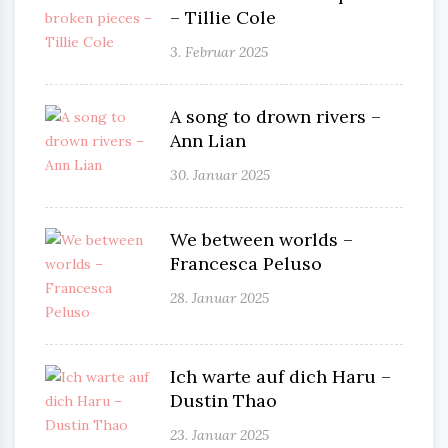
– Tillie Cole
3. Februar 2025
A song to drown rivers –
Ann Lian
30. Januar 2025
We between worlds –
Francesca Peluso
28. Januar 2025
Ich warte auf dich Haru –
Dustin Thao
23. Januar 2025