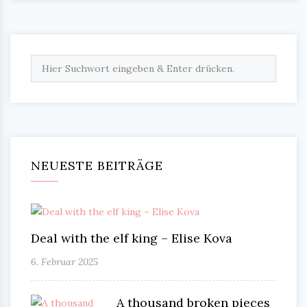
NEUESTE BEITRÄGE
Deal with the elf king – Elise Kova
6. Februar 2025
A thousand broken pieces