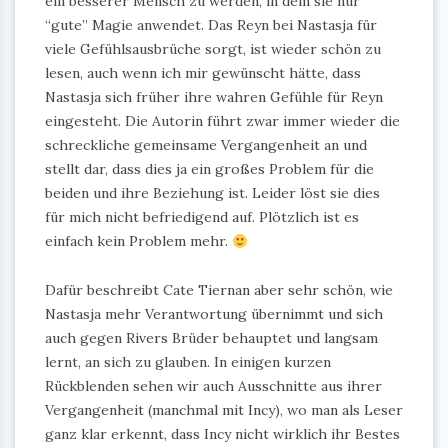
ein besserer Mensch zu werden, in dem sie nur
“gute” Magie anwendet. Das Reyn bei Nastasja für
viele Gefühlsausbrüche sorgt, ist wieder schön zu
lesen, auch wenn ich mir gewünscht hätte, dass
Nastasja sich früher ihre wahren Gefühle für Reyn
eingesteht. Die Autorin führt zwar immer wieder die
schreckliche gemeinsame Vergangenheit an und
stellt dar, dass dies ja ein großes Problem für die
beiden und ihre Beziehung ist. Leider löst sie dies
für mich nicht befriedigend auf. Plötzlich ist es
einfach kein Problem mehr.
Dafür beschreibt Cate Tiernan aber sehr schön, wie
Nastasja mehr Verantwortung übernimmt und sich
auch gegen Rivers Brüder behauptet und langsam
lernt, an sich zu glauben. In einigen kurzen
Rückblenden sehen wir auch Ausschnitte aus ihrer
Vergangenheit (manchmal mit Incy), wo man als Leser
ganz klar erkennt, dass Incy nicht wirklich ihr Bestes