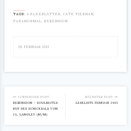
TAGS:
4 KLEEBLÄTTER
,
CATE TIERNAN
,
PARANORMAL
,
REZENSION
28. FEBRUAR 2013
VORHERIGER POST
NÄCHSTER POST
REZENSION – SOULMATES:
LESELISTE FEBRUAR 2013
RUF DES SCHICKSALS VON
J.L. LANGLEY (M/M)