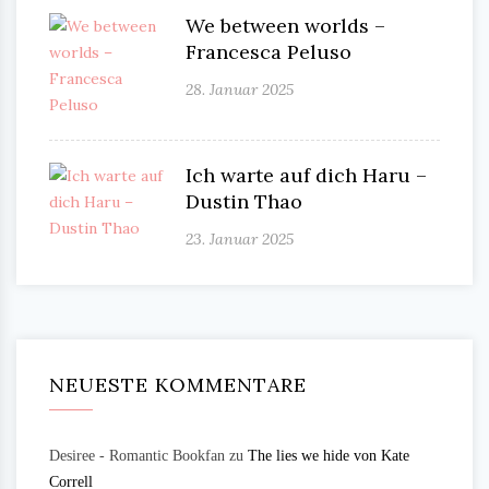
We between worlds –
Francesca Peluso
28. Januar 2025
Ich warte auf dich Haru –
Dustin Thao
23. Januar 2025
NEUESTE KOMMENTARE
Desiree - Romantic Bookfan
zu
The lies we hide von Kate
Correll