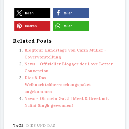
teilen
teilen
merken
teilen
Related Posts
Blogtour Hundstage von Carin Müller –
Covervorstellung
News – Offizieller Blogger der Love Letter
Convention
Dies & Das –
Weihnachtsüberraschungspaket
angekommen
News – Oh mein Gott!!! Meet & Greet mit
Nalini Singh gewonnen!
TAGS:
DIES UND DAS