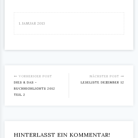
1. JANUAR 2013
VORHERIGER POST
NÄCHSTER POST
DIES & DAS –
LESELISTE DEZEMBER 12
BUCHHIGHLIGHTS 2012
TEIL 2
HINTERLASST EIN KOMMENTAR!