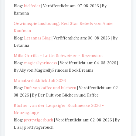
Blog:
kielfeder
Veröffentlicht am: 07-08-2026
By
Ramona
Gewinnspielauslosung: Red Star Rebels von Amie
Kaufman
Blog:
Letannas Blog
Veröffentlicht am: 06-08-2026
By
Letanna
Milla Gorilla - Lotte Schweizer - Rezension
Blog:
magicallyprincess
Veröffentlicht am: 04-08-2026
By Ally von MagicAllyPrincess BookDreams
Monatsrückblick Juli 2026
Blog:
Duft von kaffee und büchern
Veröffentlicht am: 02-
08-2026
By Der Duft von Büchern und Kaffee
Bücher von der Leipziger Buchmesse 2026 •
Neuzugänge
Blog:
prettytigerbuch
Veröffentlicht am: 02-08-2026
By
Lisa | prettytigerbuch