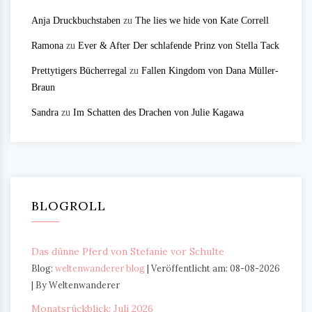
Anja Druckbuchstaben
zu
The lies we hide von Kate Correll
Ramona
zu
Ever & After Der schlafende Prinz von Stella Tack
Prettytigers Bücherregal
zu
Fallen Kingdom von Dana Müller-
Braun
Sandra
zu
Im Schatten des Drachen von Julie Kagawa
BLOGROLL
Das dünne Pferd von Stefanie vor Schulte
Blog:
weltenwanderer blog
Veröffentlicht am: 08-08-2026
By Weltenwanderer
Monatsrückblick: Juli 2026