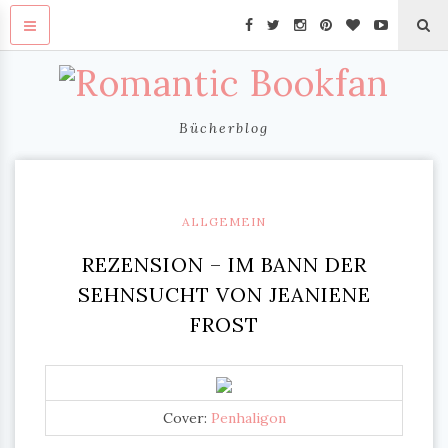
Bücherblog
ALLGEMEIN
REZENSION – IM BANN DER
SEHNSUCHT VON JEANIENE
FROST
Cover:
Penhaligon