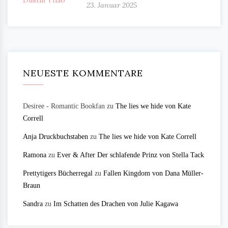
23. Januar 2025
NEUESTE KOMMENTARE
Desiree - Romantic Bookfan
zu
The lies we hide von Kate
Correll
Anja Druckbuchstaben
zu
The lies we hide von Kate Correll
Ramona
zu
Ever & After Der schlafende Prinz von Stella Tack
Prettytigers Bücherregal
zu
Fallen Kingdom von Dana Müller-
Braun
Sandra
zu
Im Schatten des Drachen von Julie Kagawa