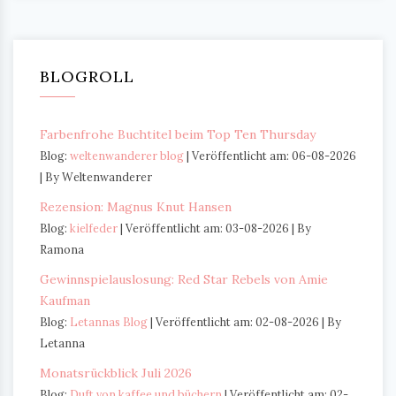
BLOGROLL
Farbenfrohe Buchtitel beim Top Ten Thursday
Blog:
weltenwanderer blog
Veröffentlicht am: 06-08-2026
By Weltenwanderer
Rezension: Magnus Knut Hansen
Blog:
kielfeder
Veröffentlicht am: 03-08-2026
By
Ramona
Gewinnspielauslosung: Red Star Rebels von Amie
Kaufman
Blog:
Letannas Blog
Veröffentlicht am: 02-08-2026
By
Letanna
Monatsrückblick Juli 2026
Blog:
Duft von kaffee und büchern
Veröffentlicht am: 02-