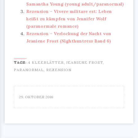
Samantha Young (young adult/paranormal)
Rezension – Vivere militare est: Leben
heißt zu kämpfen von Jennifer Wolf
(paranormale romance)
Rezension – Verlockung der Nacht von
Jeaniene Frost (Nighthuntress Band 6)
TAGS:
4 KLEEBLÄTTER
,
JEANIENE FROST
,
PARANORMAL
,
REZENSION
29. OKTOBER 2016