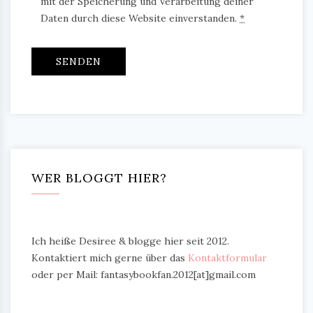
mit der Speicherung und Verarbeitung deiner
Daten durch diese Website einverstanden.
*
WER BLOGGT HIER?
Ich heiße Desiree & blogge hier seit 2012.
Kontaktiert mich gerne über das
Kontaktformular
oder per Mail: fantasybookfan.2012[at]gmail.com