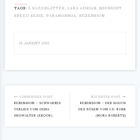
TAGS:
5 KLEEBLÄTTER
,
LARA ADRIAN
,
MIDNIGHT
BREED SERIE
,
PARANORMAL
,
REZENSION
13. AUGUST 2012
VORHERIGER POST
NÄCHSTER POST
REZENSION – SCHWARZES
REZENSION – DER HAUCH
VERLIES VON GENA
DES BÖSEN VON J.D. ROBB
SHOWALTER (EBOOK)
(NORA ROBERTS)