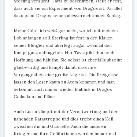
Sterling versucht, Tavia zu beschützen, stellt er fest,
dass auch sie ein Experiment von Dragos ist. Parallel
dazu plant Dragos seinen allesvernichtenden Schlag.
Meine Güte, ich weiß gar nicht, wo ich mit meinem
Lob anfangen soll. Sterling ist fest in den Klauen
seiner Blutgier und überlegt sogar zweimal den
Kampf ganz aufzugeben. Nur Tavia gibt ihm noch
Hoffnung und hält ihn. Sie selbst ist ebenfalls absolut
glaubwürdig und kämpft damit, dass ihre
Vergangenheit eine große Lüge ist. Die Ereignisse
lassen den Leser kaum zu Atem kommen und man
bekommt auch immer wieder Einblick in Dragos
Gedanken und Pläne.
Auch Lucan kämpft mit der Verantwortung und der
nahenden Katastrophe und dies treibt einen Keil
zwischen ihn und Gabrielle. Auch die anderen
Krieger und ihre Gefährtinnen werden immer mal