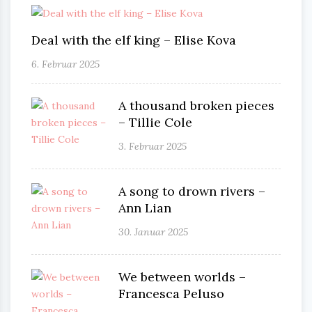
Deal with the elf king – Elise Kova
6. Februar 2025
A thousand broken pieces
– Tillie Cole
3. Februar 2025
A song to drown rivers –
Ann Lian
30. Januar 2025
We between worlds –
Francesca Peluso