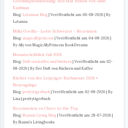
Gewinnspielauslosung: Red Star Rebels von Amie
Kaufman
Blog:
Letannas Blog
Veröffentlicht am: 06-08-2026
By
Letanna
Milla Gorilla - Lotte Schweizer - Rezension
Blog:
magicallyprincess
Veröffentlicht am: 04-08-2026
By Ally von MagicAllyPrincess BookDreams
Monatsrückblick Juli 2026
Blog:
Duft von kaffee und büchern
Veröffentlicht am: 02-
08-2026
By Der Duft von Büchern und Kaffee
Bücher von der Leipziger Buchmesse 2026 •
Neuzugänge
Blog:
prettytigerbuch
Veröffentlicht am: 02-08-2026
By
Lisa | prettytigerbuch
Rezensionen zu Cheer to the Top
Blog:
Stannis Living Blog
Veröffentlicht am: 28-07-2026
By Stanni´s Livingbooks