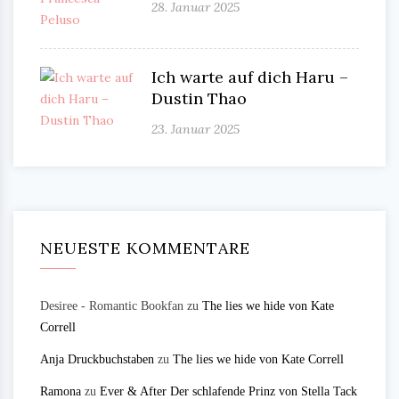
28. Januar 2025
Ich warte auf dich Haru –
Dustin Thao
23. Januar 2025
NEUESTE KOMMENTARE
Desiree - Romantic Bookfan
zu
The lies we hide von Kate
Correll
Anja Druckbuchstaben
zu
The lies we hide von Kate Correll
Ramona
zu
Ever & After Der schlafende Prinz von Stella Tack