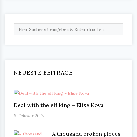
NEUESTE BEITRÄGE
Deal with the elf king – Elise Kova
6. Februar 2025
A thousand broken pieces