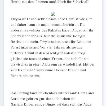
Heirat mit dem Prinzen tatsächlich ihr Schicksal?
Twylla ist 17 und sehr einsam. Ihre Haut ist wie Gift
und daher kann sie auch niemand berühren. Die
anderen Bewohner des Palastes haben Angst vor ihr
und weichen ihr aus. Nur die grausame Königin
fürchtet sie nicht. Twylla selbst hasst ihr Leben im
Palast inzwischen. Vor vier Jahren, als sie aus
bitterer Armut in den prächtigen Palast einzog,
glaubte sie noch an einen Traum…der sich für sie
inzwischen in einen Albtraum verwandelt hat. Mit der
Zeit lernt man Twylla immer besser kennen und
fiebert mit ihr mit.
Das Setting fand ich ebenfalls interessant: Dem Land
Lormere geht es gut, dennoch haben die
Nachbarländer einige Dinge, auf dass sich das Auge