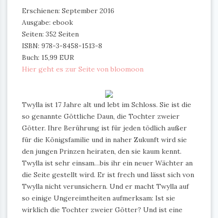
Erschienen: September 2016
Ausgabe: ebook
Seiten: 352 Seiten
ISBN: 978-3-8458-1513-8
Buch: 15,99 EUR
Hier geht es zur Seite von bloomoon
Twylla ist 17 Jahre alt und lebt im Schloss. Sie ist die
so genannte Göttliche Daun, die Tochter zweier
Götter. Ihre Berührung ist für jeden tödlich außer
für die Königsfamilie und in naher Zukunft wird sie
den jungen Prinzen heiraten, den sie kaum kennt.
Twylla ist sehr einsam…bis ihr ein neuer Wächter an
die Seite gestellt wird. Er ist frech und lässt sich von
Twylla nicht verunsichern. Und er macht Twylla auf
so einige Ungereimtheiten aufmerksam: Ist sie
wirklich die Tochter zweier Götter? Und ist eine