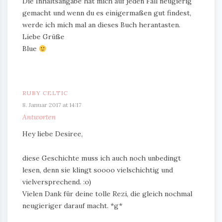
Die Inhaltsangabe hat mich auf jeden Fall neugierig
gemacht und wenn du es einigermaßen gut findest,
werde ich mich mal an dieses Buch herantasten.
Liebe Grüße
Blue
RUBY CELTIC
8. Januar 2017 at 14:17
Antworten
Hey liebe Desiree,
diese Geschichte muss ich auch noch unbedingt
lesen, denn sie klingt soooo vielschichtig und
vielversprechend. :o)
Vielen Dank für deine tolle Rezi, die gleich nochmal
neugieriger darauf macht. *g*