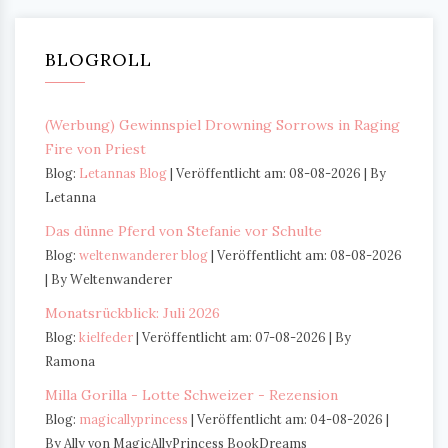
BLOGROLL
(Werbung) Gewinnspiel Drowning Sorrows in Raging
Fire von Priest
Blog:
Letannas Blog
Veröffentlicht am: 08-08-2026
By
Letanna
Das dünne Pferd von Stefanie vor Schulte
Blog:
weltenwanderer blog
Veröffentlicht am: 08-08-2026
By Weltenwanderer
Monatsrückblick: Juli 2026
Blog:
kielfeder
Veröffentlicht am: 07-08-2026
By
Ramona
Milla Gorilla - Lotte Schweizer - Rezension
Blog:
magicallyprincess
Veröffentlicht am: 04-08-2026
By Ally von MagicAllyPrincess BookDreams