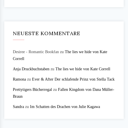
NEUESTE KOMMENTARE
Desiree - Romantic Bookfan
zu
The lies we hide von Kate
Correll
Anja Druckbuchstaben
zu
The lies we hide von Kate Correll
Ramona
zu
Ever & After Der schlafende Prinz von Stella Tack
Prettytigers Bücherregal
zu
Fallen Kingdom von Dana Müller-
Braun
Sandra
zu
Im Schatten des Drachen von Julie Kagawa