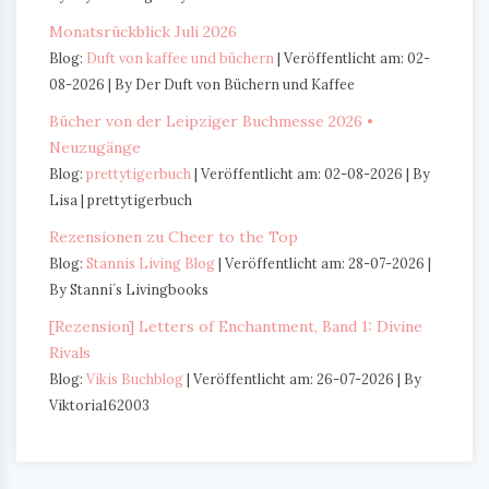
Monatsrückblick Juli 2026
Blog:
Duft von kaffee und büchern
Veröffentlicht am: 02-
08-2026
By Der Duft von Büchern und Kaffee
Bücher von der Leipziger Buchmesse 2026 •
Neuzugänge
Blog:
prettytigerbuch
Veröffentlicht am: 02-08-2026
By
Lisa | prettytigerbuch
Rezensionen zu Cheer to the Top
Blog:
Stannis Living Blog
Veröffentlicht am: 28-07-2026
By Stanni´s Livingbooks
[Rezension] Letters of Enchantment, Band 1: Divine
Rivals
Blog:
Vikis Buchblog
Veröffentlicht am: 26-07-2026
By
Viktoria162003