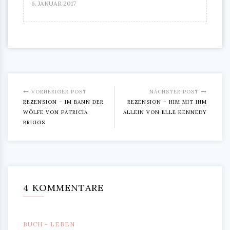
6. JANUAR 2017
VORHERIGER POST
NÄCHSTER POST
REZENSION – IM BANN DER
REZENSION – HIM MIT IHM
WÖLFE VON PATRICIA
ALLEIN VON ELLE KENNEDY
BRIGGS
4 KOMMENTARE
BUCH - LEBEN