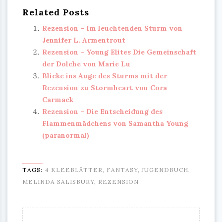
Related Posts
Rezension – Im leuchtenden Sturm von
Jennifer L. Armentrout
Rezension – Young Elites Die Gemeinschaft
der Dolche von Marie Lu
Blicke ins Auge des Sturms mit der
Rezension zu Stormheart von Cora
Carmack
Rezension – Die Entscheidung des
Flammenmädchens von Samantha Young
(paranormal)
TAGS:
4 KLEEBLÄTTER
,
FANTASY
,
JUGENDBUCH
,
MELINDA SALISBURY
,
REZENSION