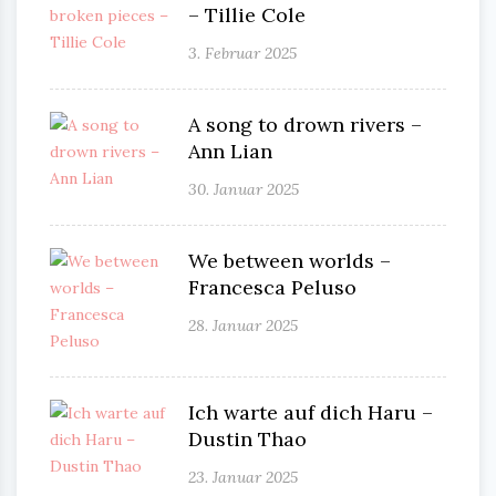
– Tillie Cole
3. Februar 2025
A song to drown rivers –
Ann Lian
30. Januar 2025
We between worlds –
Francesca Peluso
28. Januar 2025
Ich warte auf dich Haru –
Dustin Thao
23. Januar 2025