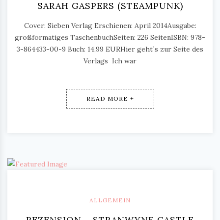
SARAH GASPERS (STEAMPUNK)
Cover: Sieben Verlag Erschienen: April 2014Ausgabe:
großformatiges TaschenbuchSeiten: 226 SeitenISBN: 978-
3-864433-00-9 Buch: 14,99 EURHier geht`s zur Seite des
Verlags Ich war
READ MORE +
ALLGEMEIN
REZENSION – STRANWYNE CASTLE