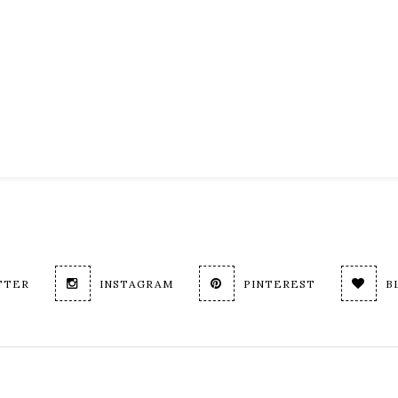
TTER
INSTAGRAM
PINTEREST
B